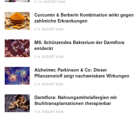
10. AUGUST 2026
Curcumin & Berberin Kombination wirkt gegen
zahlreiche Erkrankungen
9. AUGUST 2026
MS: Schützendes Bakterium der Darmflora
entdeckt
9. AUGUST 2026
Alzheimer, Parkinson & Co: Dieser
Pflanzenstoff zeigt nachweisbare Wirkungen
9. AUGUST 2026
Darmflora: Nahrungsmittelallergien mit
Stuhltransplantationen therapierbar
9. AUGUST 2026