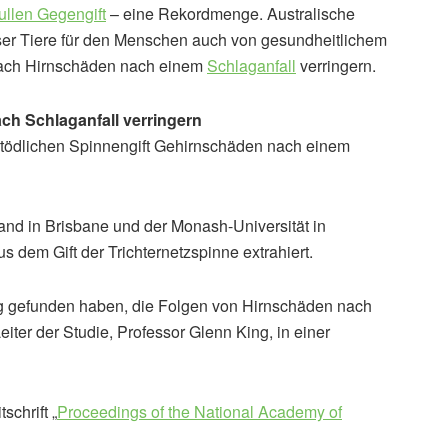
llen Gegengift
– eine Rekordmenge. Australische
eser Tiere für den Menschen auch von gesundheitlichem
mnach Hirnschäden nach einem
Schlaganfall
verringern.
ch Schlaganfall verringern
m tödlichen Spinnengift Gehirnschäden nach einem
and in Brisbane und der Monash-Universität in
s dem Gift der Trichternetzspinne extrahiert.
eg gefunden haben, die Folgen von Hirnschäden nach
eiter der Studie, Professor Glenn King, in einer
schrift „
Proceedings of the National Academy of