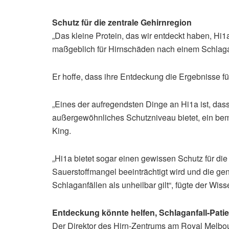
Schutz für die zentrale Gehirnregion
„Das kleine Protein, das wir entdeckt haben, Hi1
maßgeblich für Hirnschäden nach einem Schlaganfa
Er hoffe, dass ihre Entdeckung die Ergebnisse fü
„Eines der aufregendsten Dinge an Hi1a ist, das
außergewöhnliches Schutzniveau bietet, ein bem
King.
„Hi1a bietet sogar einen gewissen Schutz für die
Sauerstoffmangel beeinträchtigt wird und die ge
Schlaganfällen als unheilbar gilt“, fügte der Wiss
Entdeckung könnte helfen, Schlaganfall-Pati
Der Direktor des Hirn-Zentrums am Royal Melbou