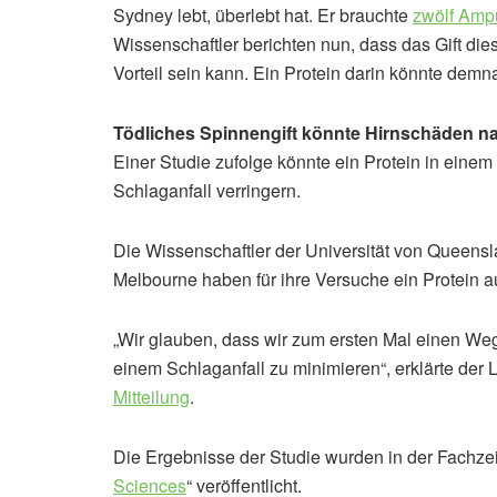
Sydney lebt, überlebt hat. Er brauchte
zwölf Ampu
Wissenschaftler berichten nun, dass das Gift di
Vorteil sein kann. Ein Protein darin könnte de
Tödliches Spinnengift könnte Hirnschäden na
Einer Studie zufolge könnte ein Protein in eine
Schlaganfall verringern.
Die Wissenschaftler der Universität von Queensl
Melbourne haben für ihre Versuche ein Protein au
„Wir glauben, dass wir zum ersten Mal einen W
einem Schlaganfall zu minimieren“, erklärte der L
Mitteilung
.
Die Ergebnisse der Studie wurden in der Fachzeit
Sciences
“ veröffentlicht.