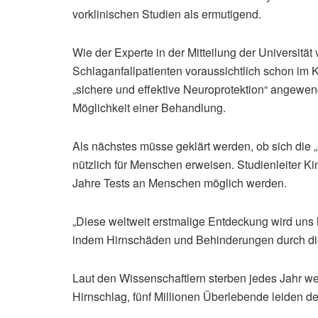
vorklinischen Studien als ermutigend.
Wie der Experte in der Mitteilung der Universitä
Schlaganfallpatienten voraussichtlich schon im
„sichere und effektive Neuroprotektion“ angewen
Möglichkeit einer Behandlung.
Als nächstes müsse geklärt werden, ob sich die „
nützlich für Menschen erweisen. Studienleiter K
Jahre Tests an Menschen möglich werden.
„Diese weltweit erstmalige Entdeckung wird uns 
indem Hirnschäden und Behinderungen durch die 
Laut den Wissenschaftlern sterben jedes Jahr w
Hirnschlag, fünf Millionen Überlebende leiden 