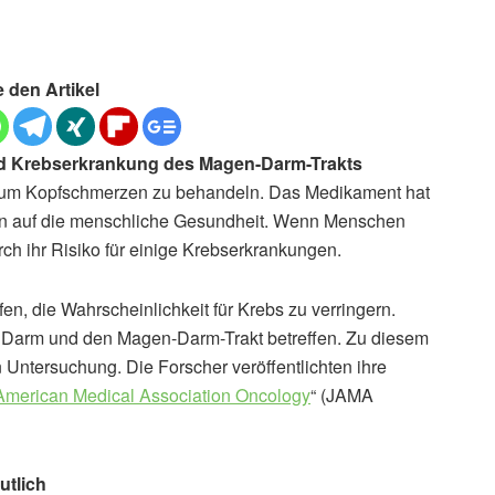
e den Artikel
nd Krebserkrankung des Magen-Darm-Trakts
l um Kopfschmerzen zu behandeln. Das Medikament hat
en auf die menschliche Gesundheit. Wenn Menschen
h ihr Risiko für einige Krebserkrankungen.
n, die Wahrscheinlichkeit für Krebs zu verringern.
 Darm und den Magen-Darm-Trakt betreffen. Zu diesem
Untersuchung. Die Forscher veröffentlichten ihre
 American Medical Association Oncology
“ (JAMA
utlich