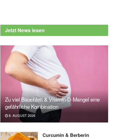
Jetzt News lesen
Zu viel Bauchfett & Vitamin-D-Mangel eine
gefährliche Kombination
8. AUGUST 2026
Curcumin & Berberin