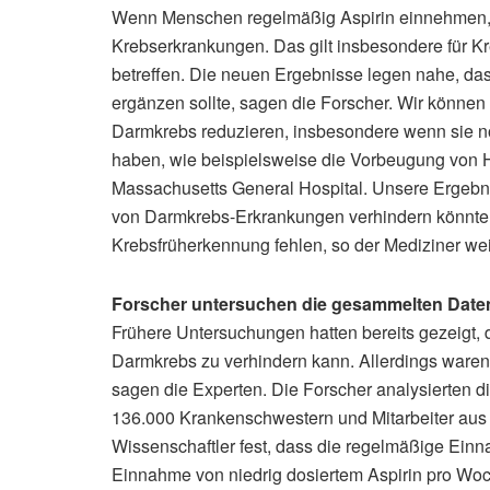
Wenn Menschen regelmäßig Aspirin einnehmen, se
Krebserkrankungen. Das gilt insbesondere für 
betreffen. Die neuen Ergebnisse legen nahe, das
ergänzen sollte, sagen die Forscher. Wir können
Darmkrebs reduzieren, insbesondere wenn sie 
haben, wie beispielsweise die Vorbeugung von 
Massachusetts General Hospital. Unsere Ergebnis
von Darmkrebs-Erkrankungen verhindern könnte, ge
Krebsfrüherkennung fehlen, so der Mediziner wei
Forscher untersuchen die gesammelten Daten
Frühere Untersuchungen hatten bereits gezeigt,
Darmkrebs zu verhindern kann. Allerdings waren
sagen die Experten. Die Forscher analysierten 
136.000 Krankenschwestern und Mitarbeiter aus 
Wissenschaftler fest, dass die regelmäßige Ein
Einnahme von niedrig dosiertem Aspirin pro Woch