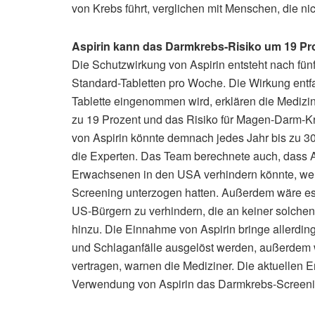
von Krebs führt, verglichen mit Menschen, die n
Aspirin kann das Darmkrebs-Risiko um 19 Pr
Die Schutzwirkung von Aspirin entsteht nach fün
Standard-Tabletten pro Woche. Die Wirkung entfal
Tablette eingenommen wird, erklären die Medizin
zu 19 Prozent und das Risiko für Magen-Darm-K
von Aspirin könnte demnach jedes Jahr bis zu 
die Experten. Das Team berechnete auch, dass As
Erwachsenen in den USA verhindern könnte, wen
Screening unterzogen hatten. Außerdem wäre es 
US-Bürgern zu verhindern, die an keiner solch
hinzu. Die Einnahme von Aspirin bringe allerdin
und Schlaganfälle ausgelöst werden, außerdem 
vertragen, warnen die Mediziner. Die aktuellen Er
Verwendung von Aspirin das Darmkrebs-Screeni