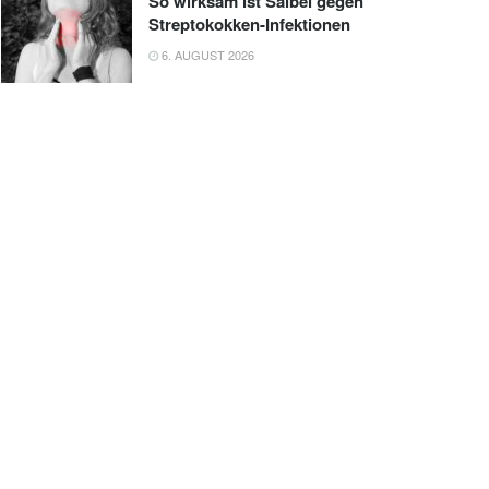
So wirksam ist Salbei gegen
Streptokokken-Infektionen
6. AUGUST 2026