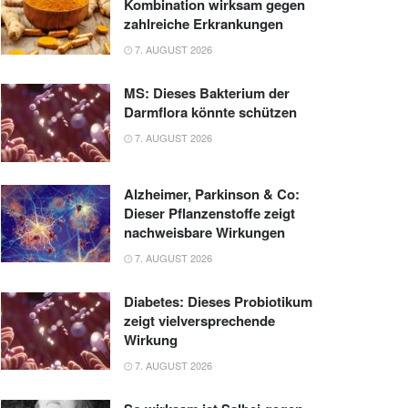
Kombination wirksam gegen
zahlreiche Erkrankungen
7. AUGUST 2026
MS: Dieses Bakterium der
Darmflora könnte schützen
7. AUGUST 2026
Alzheimer, Parkinson & Co:
Dieser Pflanzenstoffe zeigt
nachweisbare Wirkungen
7. AUGUST 2026
Diabetes: Dieses Probiotikum
zeigt vielversprechende
Wirkung
7. AUGUST 2026