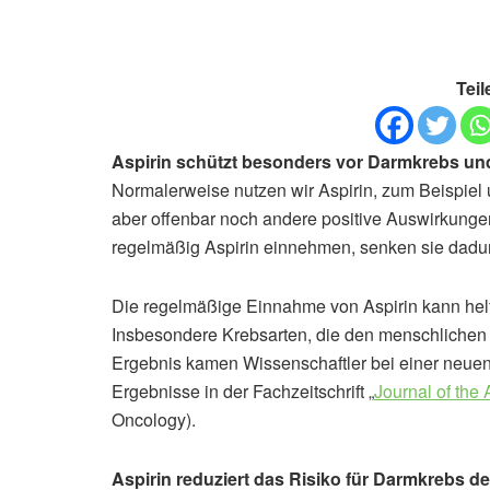
Teil
Aspirin schützt besonders vor Darmkrebs u
Normalerweise nutzen wir Aspirin, zum Beispie
aber offenbar noch andere positive Auswirkung
regelmäßig Aspirin einnehmen, senken sie dadurc
Die regelmäßige Einnahme von Aspirin kann helfe
Insbesondere Krebsarten, die den menschlichen
Ergebnis kamen Wissenschaftler bei einer neuen 
Ergebnisse in der Fachzeitschrift „
Journal of the
Oncology).
Aspirin reduziert das Risiko für Darmkrebs de