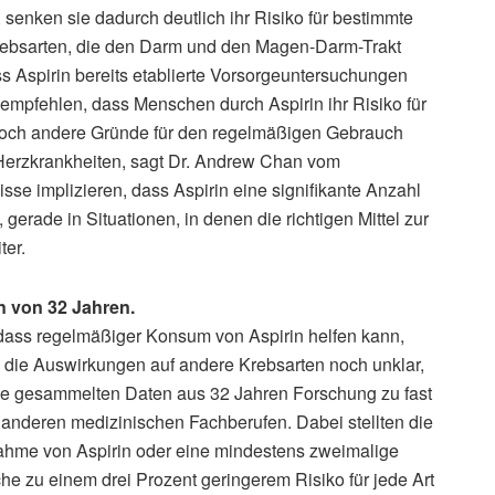
nken sie dadurch deutlich ihr Risiko für bestimmte
Krebsarten, die den Darm und den Magen-Darm-Trakt
s Aspirin bereits etablierte Vorsorgeuntersuchungen
 empfehlen, dass Menschen durch Aspirin ihr Risiko für
noch andere Gründe für den regelmäßigen Gebrauch
Herzkrankheiten, sagt Dr. Andrew Chan vom
se implizieren, dass Aspirin eine signifikante Anzahl
rade in Situationen, in denen die richtigen Mittel zur
ter.
 von 32 Jahren.
 dass regelmäßiger Konsum von Aspirin helfen kann,
 die Auswirkungen auf andere Krebsarten noch unklar,
die gesammelten Daten aus 32 Jahren Forschung zu fast
anderen medizinischen Fachberufen. Dabei stellten die
nahme von Aspirin oder eine mindestens zweimalige
e zu einem drei Prozent geringerem Risiko für jede Art