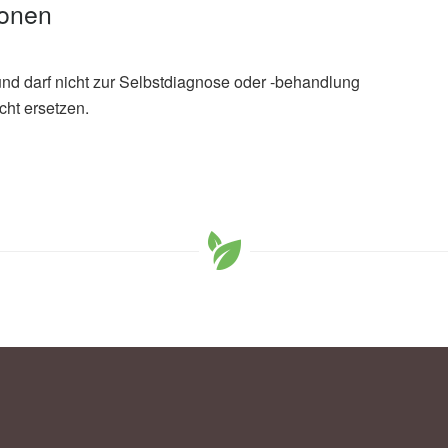
ionen
und darf nicht zur Selbstdiagnose oder -behandlung
cht ersetzen.