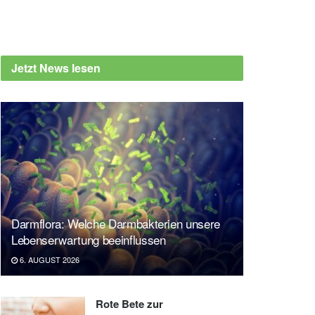
Jetzt News lesen
Darmflora: Welche Darmbakterien unsere
Lebenserwartung beeinflussen
6. AUGUST 2026
Rote Bete zur