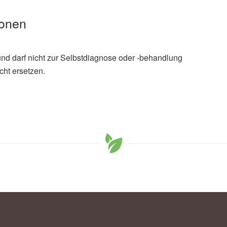
ionen
und darf nicht zur Selbstdiagnose oder -behandlung
cht ersetzen.