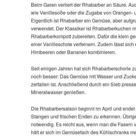
Beim Garen verliert der Rhabarber an Säure. Au
wie Vanillesoße oder die Zugabe von Orangen-
Eigentlich ist Rhabarber ein Gemüse, aber aufgr
verwendet. Der Klassiker ist Rhabarberkuchen mi
Rhabarberkompott zubereiten. Dafür die klein ge
einer Vanilleschote verfeinern. Zudem lässt sich
Himbeeren oder Bananen kombinieren.
Seit einigen Jahren hat sich Rhabarberschorle 
noch besser: Das Gemüse mit Wasser und Zucker
zerfallen ist. Anschließend durch ein Sieb press
Mineralwasser genießen.
Die Rhabarbersaison beginnt im April und endet 
Stangen und frischen Enden zu erkennen. Übrige
notwendig. Es reicht aus, wenn man die Fasern v
hält er sich im Gemüsefach des Kühlschranks meh