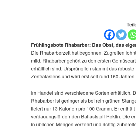
Teil
Frühlingsbote Rhabarber: Das Obst, das eigen
Die Rhabarberzeit hat begonnen. Zugreifen lohnt
mild. Rhabarber gehört zu den ersten Gemüsear
erhältlich sind. Ursprünglich stammt das robus
Zentralasiens und wird erst seit rund 160 Jahre
Im Handel sind verschiedene Sorten erhältlich. D
Rhabarber ist geringer als bei rein grünen Stan
liefert nur 13 Kalorien pro 100 Gramm. Er enthä
verdauungsfördernden Ballaststoff Pektin. Die 
in üblichen Mengen verzehrt und richtig zubereite