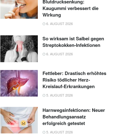
Blutdrucksenkung:
Kaugummi verbessert die
Wirkung
6. AUGUST 2026
So wirksam ist Salbei gegen
Streptokokken-Infektionen
6. AUGUST 2026
Fettleber: Drastisch erhöhtes
Risiko tödlicher Herz-
Kreislauf-Erkrankungen
5. AUGUST 2026
Harnwegsinfektionen: Neuer
Behandlungsansatz
erfolgreich getestet
5. AUGUST 2026