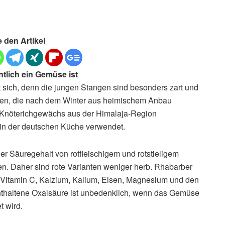
e den Artikel
tlich ein Gemüse ist
 sich, denn die jungen Stangen sind besonders zart und
ten, die nach dem Winter aus heimischem Anbau
te Knöterichgewächs aus der Himalaja-Region
n in der deutschen Küche verwendet.
er Säuregehalt von rotfleischigem und rotstieligem
gen. Daher sind rote Varianten weniger herb. Rhabarber
lt Vitamin C, Kalzium, Kalium, Eisen, Magnesium und den
enthaltene Oxalsäure ist unbedenklich, wenn das Gemüse
t wird.