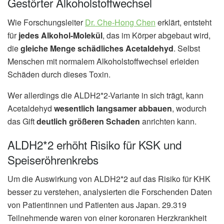
Gestörter Alkoholstoffwechsel
Wie Forschungsleiter
Dr. Che-Hong Chen
erklärt, entsteht
für
jedes Alkohol-Molekül
, das im Körper abgebaut wird,
die
gleiche Menge schädliches Acetaldehyd
. Selbst
Menschen mit normalem Alkoholstoffwechsel erleiden
Schäden durch dieses Toxin.
Wer allerdings die ALDH2*2-Variante in sich trägt, kann
Acetaldehyd
wesentlich langsamer abbauen
, wodurch
das Gift
deutlich größeren Schaden
anrichten kann.
ALDH2*2 erhöht Risiko für KSK und
Speiseröhrenkrebs
Um die Auswirkung von ALDH2*2 auf das Risiko für KHK
besser zu verstehen, analysierten die Forschenden Daten
von Patientinnen und Patienten aus Japan. 29.319
Teilnehmende waren von einer koronaren Herzkrankheit