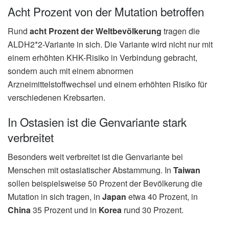
Acht Prozent von der Mutation betroffen
Rund
acht Prozent der Weltbevölkerung
tragen die
ALDH2*2-Variante in sich. Die Variante wird nicht nur mit
einem erhöhten KHK-Risiko in Verbindung gebracht,
sondern auch mit einem abnormen
Arzneimittelstoffwechsel und einem erhöhten Risiko für
verschiedenen Krebsarten.
In Ostasien ist die Genvariante stark
verbreitet
Besonders weit verbreitet ist die Genvariante bei
Menschen mit ostasiatischer Abstammung. In
Taiwan
sollen beispielsweise 50 Prozent der Bevölkerung die
Mutation in sich tragen, in
Japan
etwa 40 Prozent, in
China
35 Prozent und in
Korea
rund 30 Prozent.