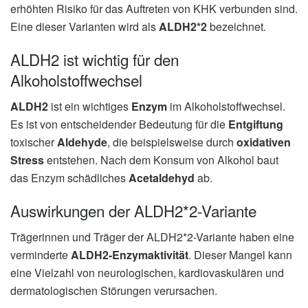
erhöhten Risiko für das Auftreten von KHK verbunden sind.
Eine dieser Varianten wird als
ALDH2*2
bezeichnet.
ALDH2 ist wichtig für den
Alkoholstoffwechsel
ALDH2
ist ein wichtiges
Enzym
im Alkoholstoffwechsel.
Es ist von entscheidender Bedeutung für die
Entgiftung
toxischer
Aldehyde
, die beispielsweise durch
oxidativen
Stress
entstehen. Nach dem Konsum von Alkohol baut
das Enzym schädliches
Acetaldehyd
ab.
Auswirkungen der ALDH2*2-Variante
Trägerinnen und Träger der ALDH2*2-Variante haben eine
verminderte
ALDH2-Enzymaktivität
. Dieser Mangel kann
eine Vielzahl von neurologischen, kardiovaskulären und
dermatologischen Störungen verursachen.