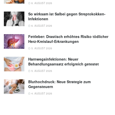
6. AUGUST 2026
So wirksam ist Salbei gegen Streptokokken-
Infektionen
6. AUGUST 2026
Fettleber: Drastisch erhöhtes Risiko tödlicher
Herz-Kreislauf-Erkrankungen
5. AUGUST 2026
Harnwegsinfektionen: Neuer
Behandlungsansatz erfolgreich getestet
5. AUGUST 2026
Bluthochdruck: Neue Strategie zum
Gegensteuern
4. AUGUST 2026