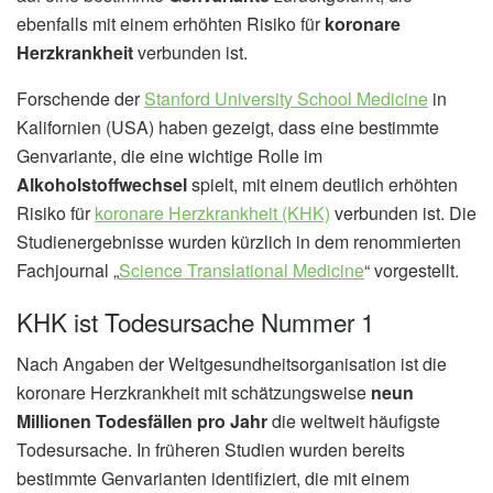
ebenfalls mit einem erhöhten Risiko für
koronare
Herzkrankheit
verbunden ist.
Forschende der
Stanford University School Medicine
in
Kalifornien (USA) haben gezeigt, dass eine bestimmte
Genvariante, die eine wichtige Rolle im
Alkoholstoffwechsel
spielt, mit einem deutlich erhöhten
Risiko für
koronare Herzkrankheit (KHK)
verbunden ist. Die
Studienergebnisse wurden kürzlich in dem renommierten
Fachjournal „
Science Translational Medicine
“ vorgestellt.
KHK ist Todesursache Nummer 1
Nach Angaben der Weltgesundheitsorganisation ist die
koronare Herzkrankheit mit schätzungsweise
neun
Millionen Todesfällen pro Jahr
die weltweit häufigste
Todesursache. In früheren Studien wurden bereits
bestimmte Genvarianten identifiziert, die mit einem