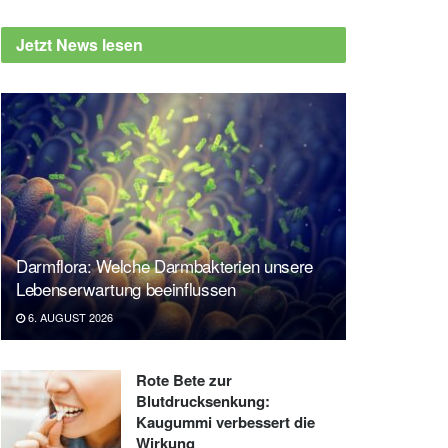
Jetzt News lesen
Darmflora: Welche Darmbakterien unsere
Lebenserwartung beeinflussen
6. AUGUST 2026
Rote Bete zur
Blutdrucksenkung:
Kaugummi verbessert die
Wirkung