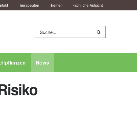
ntakt
Therapeuten
Themen
Fachliche Aufsicht
eilpflanzen
News
Risiko