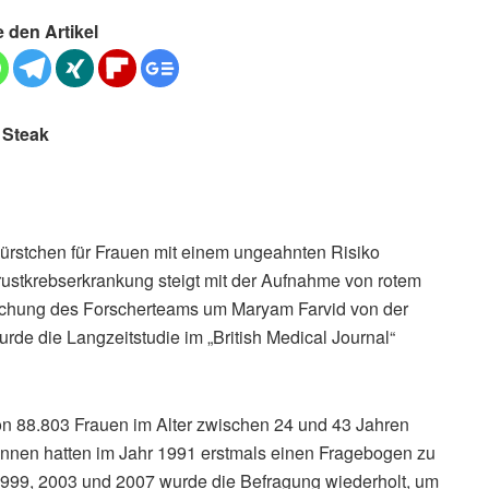
e den Artikel
 Steak
Würstchen für Frauen mit einem ungeahnten Risiko
rustkrebserkrankung steigt mit der Aufnahme von rotem
suchung des Forscherteams um Maryam Farvid von der
urde die Langzeitstudie im „British Medical Journal“
von 88.803 Frauen im Alter zwischen 24 und 43 Jahren
rinnen hatten im Jahr 1991 erstmals einen Fragebogen zu
 1999, 2003 und 2007 wurde die Befragung wiederholt, um