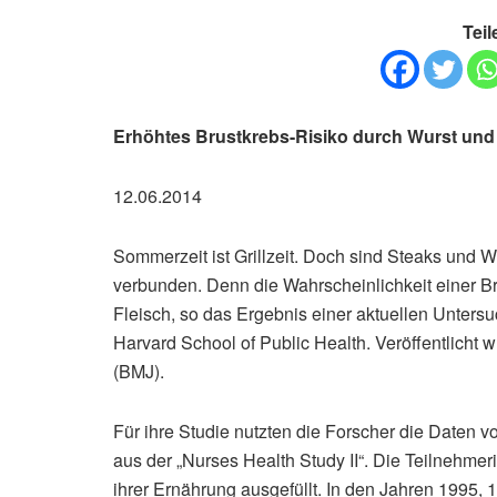
Teil
Erhöhtes Brustkrebs-Risiko durch Wurst und
12.06.2014
Sommerzeit ist Grillzeit. Doch sind Steaks und 
verbunden. Denn die Wahrscheinlichkeit einer B
Fleisch, so das Ergebnis einer aktuellen Unter
Harvard School of Public Health. Veröffentlicht w
(BMJ).
Für ihre Studie nutzten die Forscher die Daten 
aus der „Nurses Health Study II“. Die Teilnehme
ihrer Ernährung ausgefüllt. In den Jahren 1995,