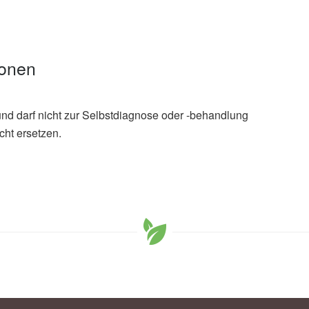
ionen
und darf nicht zur Selbstdiagnose oder -behandlung
cht ersetzen.