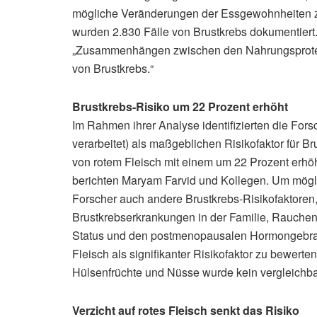
mögliche Veränderungen der Essgewohnheiten zu
wurden 2.830 Fälle von Brustkrebs dokumentiert
„Zusammenhängen zwischen den Nahrungsprotei
von Brustkrebs.“
Brustkrebs-Risiko um 22 Prozent erhöht
Im Rahmen ihrer Analyse identifizierten die For
verarbeitet) als maßgeblichen Risikofaktor für 
von rotem Fleisch mit einem um 22 Prozent erhö
berichten Maryam Farvid und Kollegen. Um mögli
Forscher auch andere Brustkrebs-Risikofaktoren,
Brustkrebserkrankungen in der Familie, Rauchen
Status und den postmenopausalen Hormongebrauc
Fleisch als signifikanter Risikofaktor zu bewerten
Hülsenfrüchte und Nüsse wurde kein vergleichba
Verzicht auf rotes Fleisch senkt das Risiko