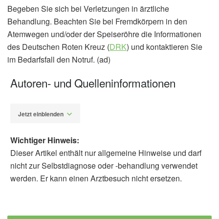
Begeben Sie sich bei Verletzungen in ärztliche
Behandlung. Beachten Sie bei Fremdkörpern in den
Atemwegen und/oder der Speiseröhre die Informationen
des Deutschen Roten Kreuz (
DRK
) und kontaktieren Sie
im Bedarfsfall den Notruf. (ad)
Autoren- und Quelleninformationen
Jetzt einblenden
Wichtiger Hinweis:
Dieser Artikel enthält nur allgemeine Hinweise und darf
nicht zur Selbstdiagnose oder -behandlung verwendet
werden. Er kann einen Arztbesuch nicht ersetzen.
Alfred Domke
Agentur für Gesundheit und
Ernährungssicherheit: Produktwarnungen &