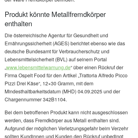
Produkt könnte Metallfremdkörper
enthalten
Die österreichische Agentur für Gesundheit und
Ernährungssicherheit (AGES) berichtet ebenso wie das
deutsche Bundesamt für Verbraucherschutz und
Lebensmittelsicherheit (BVL) auf seinem Portal
„
www.lebensmittelwarnung.de
“ über einen Rückruf der
Firma Ospelt Food für den Artikel „Trattoria Alfredo Picco
Pizzi Drei Käse“, 12×30 Gramm, mit dem
Mindesthaltbarkeitsdatum (MHD) 04.09.2025 und der
Chargennummer 342B1104.
Bei dem betroffenen Produkt kann nicht ausgeschlossen
werden, dass Fremdkörper aus Metall enthalten sind.
Aufgrund der möglichen Verletzungsgefahr beim Verzehr
sollten Kundinnen und Kunden den Rückruf unbedingt