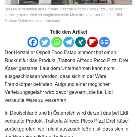
Bei Lidl wird aktuell das Produkt „Trattoria Alfredo Picco Pizzi Drei Käse“
zurückgerufen, weil es möglicherweise Metallfremdkörper enthält. (Bild:
Markus Mainka/stock.adobe.com)
Teile den Artikel
Der Hersteller Ospelt Food Establishment hat einen
Rückruf für das Produkt „Trattoria Alfredo Picco Pizzi Drei
Käse“ gestartet. Laut dem Unternehmen kann nicht
ausgeschlossen werden, dass sich in der Ware
Fremdkörper befinden. Aufgrund einer möglichen
Verletzungsgefahr wird davor gewarnt, die bei Lidl
verkaufte Ware zu verzehren.
In Deutschland und in Österreich wird derzeit das bei Lidl
verkaufte Produkt „Trattoria Alfredo Picco Pizzi Drei Käse“
zurückgerufen, weil nicht auszuschließen ist, dass sich in
der Ware Fremdkörper befinden.