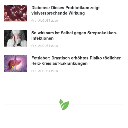
Diabetes: Dieses Probiotikum zeigt
vielversprechende Wirkung
7. AUGUST 2026
So wirksam ist Salbei gegen Streptokokken-
Infektionen
6. AUGUST 2026
Fettleber: Drastisch erhöhtes Risiko tödlicher
Herz-Kreislauf-Erkrankungen
5. AUGUST 2026