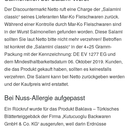
Der Discountermarkt Netto ruft eine Charge der „Salamini
classic“ seines Lieferanten Mar-Ko Fleischwaren zurück.
Während einer Kontrolle durch Mar-Ko Fleischwaren sind
in der Wurst Salmonellen gefunden worden. Diese Salami
sollten Sie laut Netto bitte nicht mehr verzehren! Betroffen
ist konkret die „Salamini classic“ in der 4×25 Gramm-
Packung mit der Kennzeichnung: DE EV 1277 EG und
dem Mindesthaltbarkeitsdatum 06. Oktober 2019. Kunden,
die das Produkt gekauft haben, sollten es keinesfalls
verzehren. Die Salami kann bei Netto zurückgeben werden
und der Kaufpreis wird erstattet.
Bei Nuss-Allergie aufgepasst
Ein Rückruf wurde für das Produkt Baklava – Türkisches
Blätterteiggebäck der Firma „Kutucuoglu Backwaren
GmbH & Co. KG“ ausgerufen, weil darin Erdnüsse