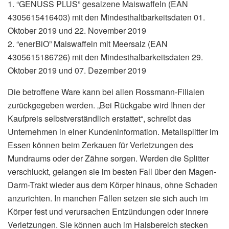
1. “GENUSS PLUS” gesalzene Maiswaffeln (EAN
4305615416403) mit den Mindesthaltbarkeitsdaten 01.
Oktober 2019 und 22. November 2019
2. “enerBiO” Maiswaffeln mit Meersalz (EAN
4305615186726) mit den Mindesthalbarkeitsdaten 29.
Oktober 2019 und 07. Dezember 2019
Die betroffene Ware kann bei allen Rossmann-Filialen
zurückgegeben werden. „Bei Rückgabe wird Ihnen der
Kaufpreis selbstverständlich erstattet“, schreibt das
Unternehmen in einer Kundeninformation. Metallsplitter im
Essen können beim Zerkauen für Verletzungen des
Mundraums oder der Zähne sorgen. Werden die Splitter
verschluckt, gelangen sie im besten Fall über den Magen-
Darm-Trakt wieder aus dem Körper hinaus, ohne Schaden
anzurichten. In manchen Fällen setzen sie sich auch im
Körper fest und verursachen Entzündungen oder innere
Verletzungen. Sie können auch im Halsbereich stecken