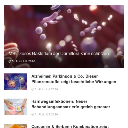
MS: Dieses Bakterium der Darmflora kann schützen
5. AUGUST 2026
Alzheimer, Parkinson & Co: Dieser
Pflanzenstoffe zeigt beachtliche Wirkungen
5. AUGUST 2026
Harnwegsinfektionen: Neuer
Behandlungsansatz erfolgreich getestet
5. AUGUST 2026
Curcumin & Berberin Kombination zeigt