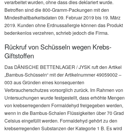
verarbeitet wurden, ohne dass dies deklariert wurde.
Betroffen sind die 800-Gramm-Packungen mit den
Mindesthaltbarkeitsdaten 09. Februar 2019 bis 19. März
2019. Kunden ohne Erdnussallergie können das Produkt
bedenkenlos verzehren, schrieb jedoch die Firma.
Rückruf von Schüsseln wegen Krebs-
Giftstoffen
Das DÄNISCHE BETTENLAGER / JYSK ruft den Artikel
„Bambus-Schüsseln“ mit der Artikelnummer 49059002 –
003 aus Gründen eines konsequenten
Verbraucherschutzes vorsorglich zurück. Im Rahmen von
Untersuchungen wurde festgestellt, dass erhöhte Mengen
von krebserregendem Formaldehyd freigegeben werden,
wenn in die Bambus-Schalen Flüssigkeiten über 70 Grad
Celsius eingefüllt werden. Formaldehyd gehört zu den
krebserregenden Substanzen der Kategorie 1 B. Es wird