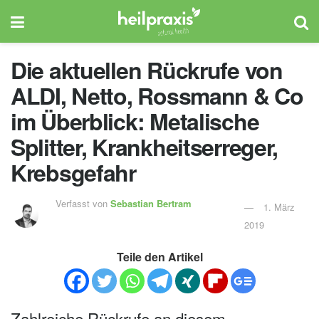
Die aktuellen Rückrufe von
ALDI, Netto, Rossmann & Co
im Überblick: Metalische
Splitter, Krankheitserreger,
Krebsgefahr
Verfasst von
Sebastian Bertram
1. März
2019
Teile den Artikel
Zahlreiche Rückrufe an diesem