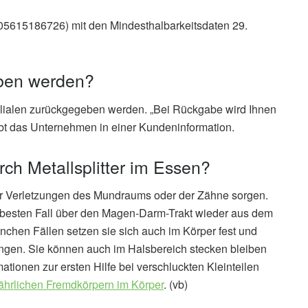
05615186726) mit den Mindesthalbarkeitsdaten 29.
ben werden?
ilialen zurückgegeben werden. „Bei Rückgabe wird Ihnen
reibt das Unternehmen in einer Kundeninformation.
ch Metallsplitter im Essen?
ür Verletzungen des Mundraums oder der Zähne sorgen.
m besten Fall über den Magen-Darm-Trakt wieder aus dem
chen Fällen setzen sie sich auch im Körper fest und
ngen. Sie können auch im Halsbereich stecken bleiben
ationen zur ersten Hilfe bei verschluckten Kleinteilen
efährlichen Fremdkörpern im Körper
. (vb)