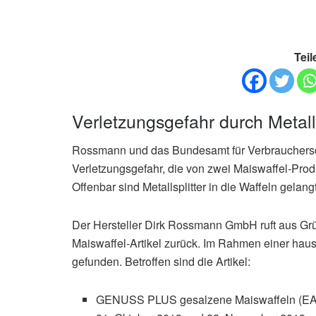
Teil
Verletzungsgefahr durch Metall
Rossmann und das Bundesamt für Verbrauchersch
Verletzungsgefahr, die von zwei Maiswaffel-Pro
Offenbar sind Metallsplitter in die Waffeln gela
Der Hersteller Dirk Rossmann GmbH ruft aus G
Maiswaffel-Artikel zurück. Im Rahmen einer haus
gefunden. Betroffen sind die Artikel:
GENUSS PLUS gesalzene Maiswaffeln (EAN