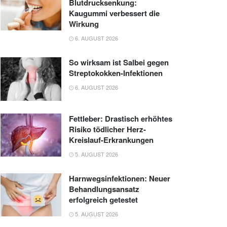
Blutdrucksenkung:
Kaugummi verbessert die
Wirkung
6. AUGUST 2026
So wirksam ist Salbei gegen
Streptokokken-Infektionen
6. AUGUST 2026
Fettleber: Drastisch erhöhtes
Risiko tödlicher Herz-
Kreislauf-Erkrankungen
5. AUGUST 2026
Harnwegsinfektionen: Neuer
Behandlungsansatz
erfolgreich getestet
5. AUGUST 2026