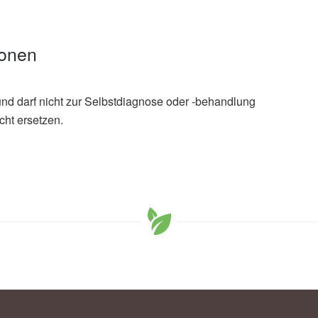
ionen
und darf nicht zur Selbstdiagnose oder -behandlung
cht ersetzen.