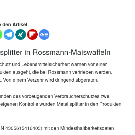
e den Artikel
splitter in Rossmann-Maiswaffeln
utz und Lebensmittelsicherheit warnen vor einer
dukten ausgeht, die bei Rossmann vertrieben werden.
ngt. Von einem Verzehr wird dringend abgeraten.
ründen des vorbeugenden Verbraucherschutzes zwei
eigenen Kontrolle wurden Metallsplitter in den Produkten
 4305615416403) mit den Mindesthaltbarkeitsdaten