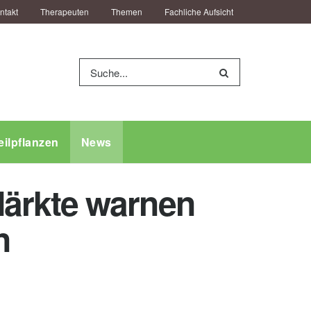
ntakt
Therapeuten
Themen
Fachliche Aufsicht
eilpflanzen
News
ärkte warnen
n