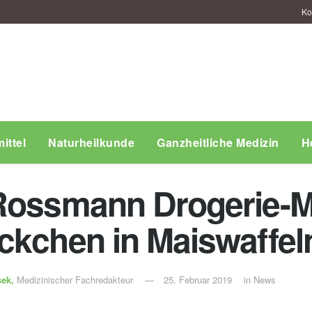
Ko
ittel
Naturheilkunde
Ganzheitliche Medizin
H
 Rossmann Drogerie-M
ckchen in Maiswaffel
sek,
Medizinischer Fachredakteur
25. Februar 2019
in
News