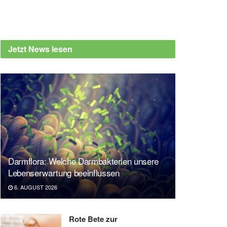
Jetzt News lesen
Darmflora: Welche Darmbakterien unsere
Lebenserwartung beeinflussen
6. AUGUST 2026
Rote Bete zur