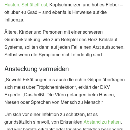
Husten
,
Schüttelfrost
, Kopfschmerzen und hohes Fieber –
oft über 40 Grad – sind ebenfalls Hinweise auf die
Influenza.
Ältere, Kinder und Personen mit einer schweren
Grunderkrankung, wie zum Beispiel des Herz-Kreislauf-
Systems, sollten dann auf jeden Fall einen Arzt aufsuchen.
Selbst wenn die Symptome nicht eindeutig sind.
Ansteckung vermeiden
„Sowohl Erkältungen als auch die echte Grippe übertragen
sich meist über Tröpfcheninfektion“, erklärt der DKV
Experte. „Das heißt: Die Viren gelangen beim Husten,
Niesen oder Sprechen von Mensch zu Mensch.“
Um sich vor einer Infektion zu schützen, ist es
grundsätzlich sinnvoll, von Erkrankten
Abstand zu halten
.
Und wer bereits erkrankt oder für eine Infektion besonders