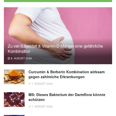
Zu viel Bauchfett & Vitamin-D-Mangel eine gefährliche
Kombination
8. AUGUST 2026
Curcumin & Berberin Kombination wirksam
gegen zahlreiche Erkrankungen
7. AUGUST 2026
MS: Dieses Bakterium der Darmflora könnte
schützen
7. AUGUST 2026