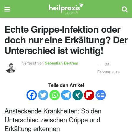
Echte Grippe-Infektion oder
doch nur eine Erkältung? Der
Unterschied ist wichtig!
Verfasst von
Sebastian Bertram
25.
Februar 2019
Teile den Artikel
Ansteckende Krankheiten: So den
Unterschied zwischen Grippe und
Erkältung erkennen