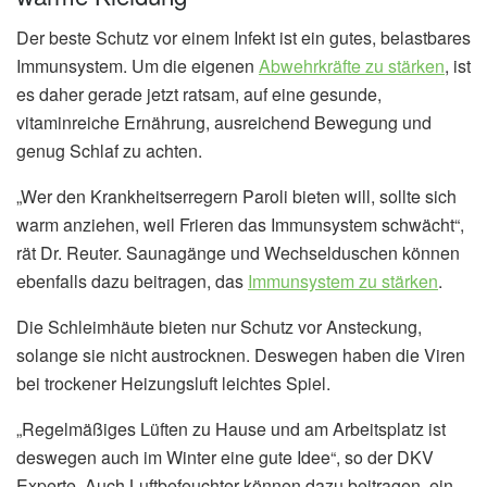
Der beste Schutz vor einem Infekt ist ein gutes, belastbares
Immunsystem. Um die eigenen
Abwehrkräfte zu stärken
, ist
es daher gerade jetzt ratsam, auf eine gesunde,
vitaminreiche Ernährung, ausreichend Bewegung und
genug Schlaf zu achten.
„Wer den Krankheitserregern Paroli bieten will, sollte sich
warm anziehen, weil Frieren das Immunsystem schwächt“,
rät Dr. Reuter. Saunagänge und Wechselduschen können
ebenfalls dazu beitragen, das
Immunsystem zu stärken
.
Die Schleimhäute bieten nur Schutz vor Ansteckung,
solange sie nicht austrocknen. Deswegen haben die Viren
bei trockener Heizungsluft leichtes Spiel.
„Regelmäßiges Lüften zu Hause und am Arbeitsplatz ist
deswegen auch im Winter eine gute Idee“, so der DKV
Experte. Auch Luftbefeuchter können dazu beitragen, ein