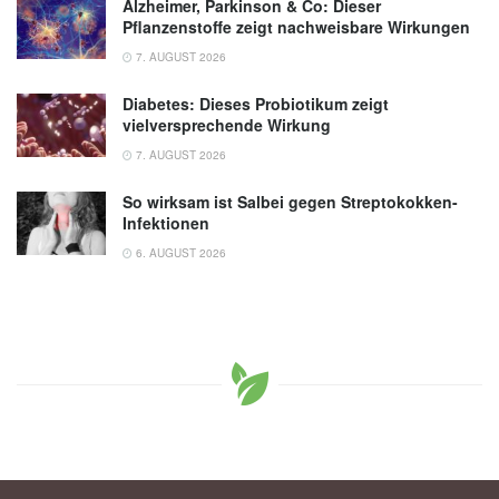
Alzheimer, Parkinson & Co: Dieser
Pflanzenstoffe zeigt nachweisbare Wirkungen
7. AUGUST 2026
Diabetes: Dieses Probiotikum zeigt
vielversprechende Wirkung
7. AUGUST 2026
So wirksam ist Salbei gegen Streptokokken-
Infektionen
6. AUGUST 2026