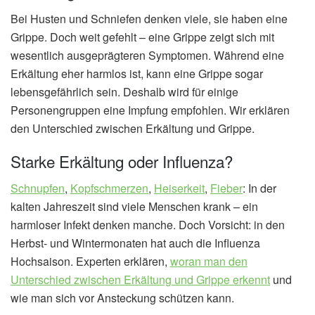
Bei Husten und Schniefen denken viele, sie haben eine
Grippe. Doch weit gefehlt – eine Grippe zeigt sich mit
wesentlich ausgeprägteren Symptomen. Während eine
Erkältung eher harmlos ist, kann eine Grippe sogar
lebensgefährlich sein. Deshalb wird für einige
Personengruppen eine Impfung empfohlen. Wir erklären
den Unterschied zwischen Erkältung und Grippe.
Starke Erkältung oder Influenza?
Schnupfen
,
Kopfschmerzen
,
Heiserkeit
,
Fieber
: In der
kalten Jahreszeit sind viele Menschen krank – ein
harmloser Infekt denken manche. Doch Vorsicht: in den
Herbst- und Wintermonaten hat auch die Influenza
Hochsaison. Experten erklären,
woran man den
Unterschied zwischen Erkältung und Grippe erkennt
und
wie man sich vor Ansteckung schützen kann.