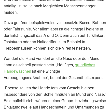
anfällig ist, sollte nach Möglichkeit Menschenmengen
meiden.
Dazu gehören beispielsweise voll besetzte Busse, Bahnen
oder Fahrstühle. Vor allem aber ist die richtige Hygiene in
der Erkältungszeit das A und O. Denn auch auf Türklinken,
Tastaturen oder an Haltegriffen zum Beispiel in
Treppenhäusern können sich die Viren festsetzen.
Wandert die Hand von dort an die Nase oder den Mund,
kann es schnell passiert sein. „Häufiges,
gründliches
Händewaschen
ist eine wichtige
Vorbeugungsmaßnahme“, betont der Gesundheitsexperte.
„Ebenso sollten die Hände fern vom Gesicht bleiben,
insbesondere von den Schleimhäuten an Mund und Nase.“
Es empfiehlt sich, während einer Grippe- beziehungsweise
Erkältungswelle auf Händeschütteln und Umarmungen zu