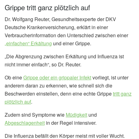
Grippe tritt ganz plötzlich auf
Dr. Wolfgang Reuter, Gesundheitsexperte der DKV
Deutsche Krankenversicherung, erklärt in einer
Verbraucherinformation den Unterschied zwischen einer
„einfachen“ Erkältung
und einer Grippe.
„Die Abgrenzung zwischen Erkältung und Influenza ist
nicht immer einfach“, so Dr. Reuter.
Ob eine
Grippe oder ein grippaler Infekt
vorliegt, ist unter
anderem daran zu erkennen, wie schnell sich die
Beschwerden einstellen, denn eine echte Grippe
tritt ganz
plötzlich auf
.
Zudem sind Symptome wie
Müdigkeit
und
Abgeschlagenheit
in der Regel intensiver.
Die Influenza befällt den Körper meist mit voller Wucht.