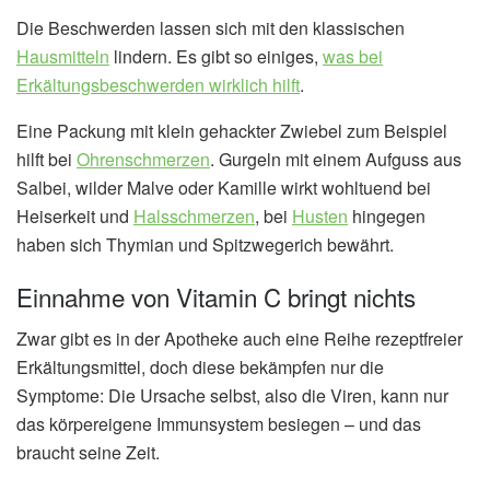
Die Beschwerden lassen sich mit den klassischen
Hausmitteln
lindern. Es gibt so einiges,
was bei
Erkältungsbeschwerden wirklich hilft
.
Eine Packung mit klein gehackter Zwiebel zum Beispiel
hilft bei
Ohrenschmerzen
. Gurgeln mit einem Aufguss aus
Salbei, wilder Malve oder Kamille wirkt wohltuend bei
Heiserkeit und
Halsschmerzen
, bei
Husten
hingegen
haben sich Thymian und Spitzwegerich bewährt.
Einnahme von Vitamin C bringt nichts
Zwar gibt es in der Apotheke auch eine Reihe rezeptfreier
Erkältungsmittel, doch diese bekämpfen nur die
Symptome: Die Ursache selbst, also die Viren, kann nur
das körpereigene Immunsystem besiegen – und das
braucht seine Zeit.