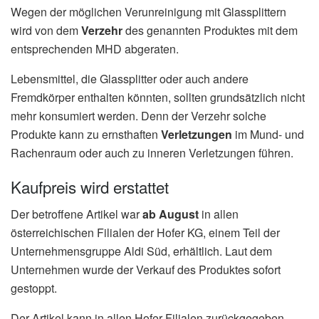
Wegen der möglichen Verunreinigung mit Glassplittern
wird von dem
Verzehr
des genannten Produktes mit dem
entsprechenden MHD abgeraten.
Lebensmittel, die Glassplitter oder auch andere
Fremdkörper enthalten könnten, sollten grundsätzlich nicht
mehr konsumiert werden. Denn der Verzehr solche
Produkte kann zu ernsthaften
Verletzungen
im Mund- und
Rachenraum oder auch zu inneren Verletzungen führen.
Kaufpreis wird erstattet
Der betroffene Artikel war
ab August
in allen
österreichischen Filialen der Hofer KG, einem Teil der
Unternehmensgruppe Aldi Süd, erhältlich. Laut dem
Unternehmen wurde der Verkauf des Produktes sofort
gestoppt.
Der Artikel kann in allen Hofer-Filialen zurückgegeben