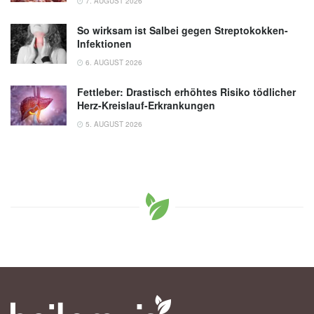
7. AUGUST 2026
So wirksam ist Salbei gegen Streptokokken-
Infektionen
6. AUGUST 2026
Fettleber: Drastisch erhöhtes Risiko tödlicher
Herz-Kreislauf-Erkrankungen
5. AUGUST 2026