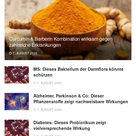
Curcumin & Berberin Kombination wirksam gegen
zahlreiche Erkrankungen
7. AUGUST 2026
MS: Dieses Bakterium der Darmflora könnte
schützen
7. AUGUST 2026
Alzheimer, Parkinson & Co: Dieser
Pflanzenstoffe zeigt nachweisbare Wirkungen
7. AUGUST 2026
Diabetes: Dieses Probiotikum zeigt
vielversprechende Wirkung