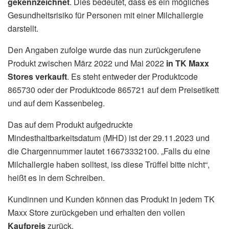
gekennzeichnet
. Dies bedeutet, dass es ein mögliches
Gesundheitsrisiko für Personen mit einer Milchallergie
darstellt.
Den Angaben zufolge wurde das nun zurückgerufene
Produkt zwischen März 2022 und Mai 2022
in TK Maxx
Stores verkauft
. Es steht entweder der Produktcode
865730 oder der Produktcode 865721 auf dem Preisetikett
und auf dem Kassenbeleg.
Das auf dem Produkt aufgedruckte
Mindesthaltbarkeitsdatum (MHD) ist der 29.11.2023 und
die Chargennummer lautet 16673332100. „Falls du eine
Milchallergie haben solltest, iss diese Trüffel bitte nicht“,
heißt es in dem Schreiben.
Kundinnen und Kunden können das Produkt in jedem TK
Maxx Store zurückgeben und erhalten den vollen
Kaufpreis
zurück.