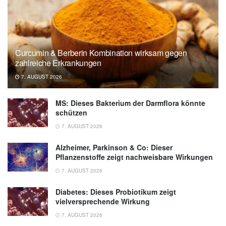
Curcumin & Berberin Kombination wirksam gegen
zahlreiche Erkrankungen
7. AUGUST 2026
MS: Dieses Bakterium der Darmflora könnte
schützen
7. AUGUST 2026
Alzheimer, Parkinson & Co: Dieser
Pflanzenstoffe zeigt nachweisbare Wirkungen
7. AUGUST 2026
Diabetes: Dieses Probiotikum zeigt
vielversprechende Wirkung
7. AUGUST 2026