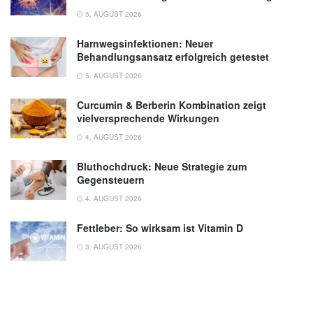
5. AUGUST 2026
Harnwegsinfektionen: Neuer
Behandlungsansatz erfolgreich getestet
5. AUGUST 2026
Curcumin & Berberin Kombination zeigt
vielversprechende Wirkungen
4. AUGUST 2026
Bluthochdruck: Neue Strategie zum
Gegensteuern
4. AUGUST 2026
Fettleber: So wirksam ist Vitamin D
3. AUGUST 2026