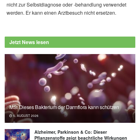
nicht zur Selbstdiagnose oder -behandlung verwendet
werden. Er kann einen Arztbesuch nicht ersetzen.
Jetzt News lesen
MS: Dieses Bakterium der Darmflora kann schützen
5. AUGUST 2026
Alzheimer, Parkinson & Co: Dieser
Pflanzenstoffe zeigt beachtliche Wirkungen