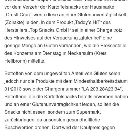
vor dem Verzehr der Kartoffelsnacks der Hausmarke
„Crusti Croc“, wenn diese an einer Glutenunverträglichkeit
(Zöliakie) leiden. In dem Produkt „Teddy’s HiT“ des
Herstellers „Top Snacks GmbH“ sei in einer Charge trotz
des Hinweises auf der Verpackung „glutenfrei“ eine
geringe Menge an Gluten vorhanden, wie die Pressestelle
des Konzerns am Dienstag in Neckarsulm (Kreis
Heilbronn) mitteilte.
Betroffen von dem ungewollten Anteil von Gluten seien
jedoch nur die Produkte mit dem Mindesthaltbarkeitsdatum
01/2013 sowie der Chargennummer "LA 203.28A23:34".
Betroffene, die die Kartoffelsnacks bereits erworben haben
und an einer Glutenunverträglichkeit leiden, sollten die
Snacks nicht essen, sondern zum Supermarkt
zurückbringen, da ansonsten gesundheitliche
Beschwerden drohen. Dort wird der Kaufpreis gegen