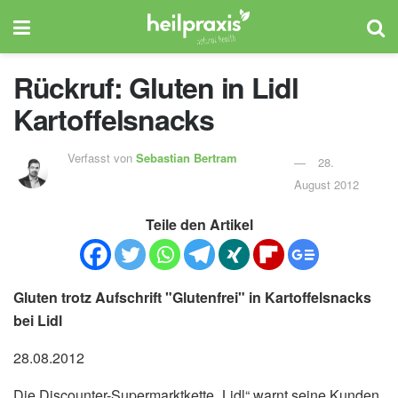
Rückruf: Gluten in Lidl
Kartoffelsnacks
Verfasst von
Sebastian Bertram
28.
August 2012
Teile den Artikel
Gluten trotz Aufschrift "Glutenfrei" in Kartoffelsnacks
bei Lidl
28.08.2012
Die Discounter-Supermarktkette „Lidl“ warnt seine Kunden