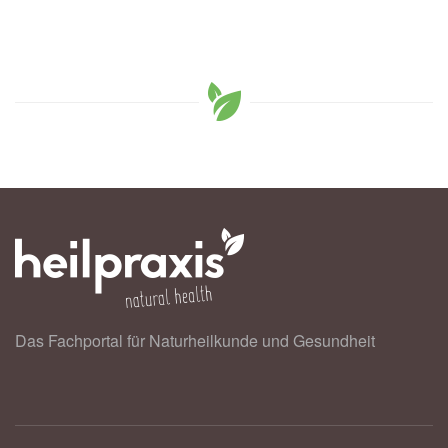
Das Fachportal für Naturheilkunde und Gesundheit