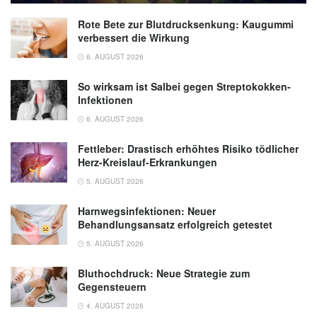
Rote Bete zur Blutdrucksenkung: Kaugummi
verbessert die Wirkung
6. AUGUST 2026
So wirksam ist Salbei gegen Streptokokken-
Infektionen
6. AUGUST 2026
Fettleber: Drastisch erhöhtes Risiko tödlicher
Herz-Kreislauf-Erkrankungen
5. AUGUST 2026
Harnwegsinfektionen: Neuer
Behandlungsansatz erfolgreich getestet
5. AUGUST 2026
Bluthochdruck: Neue Strategie zum
Gegensteuern
4. AUGUST 2026