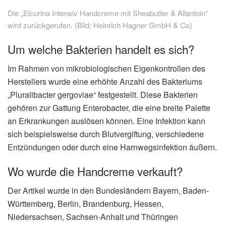
Die „Elcurina Intensiv Handcreme mit Sheabutter & Allantoin“
wird zurückgerufen. (Bild: Heinrich Hagner GmbH & Co)
Um welche Bakterien handelt es sich?
Im Rahmen von mikrobiologischen Eigenkontrollen des
Herstellers wurde eine erhöhte Anzahl des Bakteriums
„Pluralibacter gergoviae“ festgestellt. Diese Bakterien
gehören zur Gattung Enterobacter, die eine breite Palette
an Erkrankungen auslösen können. Eine Infektion kann
sich beispielsweise durch Blutvergiftung, verschiedene
Entzündungen oder durch eine Harnwegsinfektion äußern.
Wo wurde die Handcreme verkauft?
Der Artikel wurde in den Bundesländern Bayern, Baden-
Württemberg, Berlin, Brandenburg, Hessen,
Niedersachsen, Sachsen-Anhalt und Thüringen