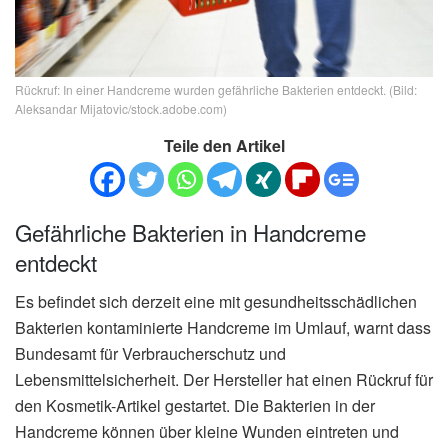
Rückruf: In einer Handcreme wurden gefährliche Bakterien entdeckt. (Bild:
Aleksandar Mijatovic/stock.adobe.com)
Teile den Artikel
Gefährliche Bakterien in Handcreme
entdeckt
Es befindet sich derzeit eine mit gesundheitsschädlichen
Bakterien kontaminierte Handcreme im Umlauf, warnt dass
Bundesamt für Verbraucherschutz und
Lebensmittelsicherheit. Der Hersteller hat einen Rückruf für
den Kosmetik-Artikel gestartet. Die Bakterien in der
Handcreme können über kleine Wunden eintreten und