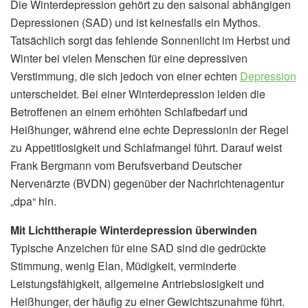
Die Winterdepression gehört zu den saisonal abhängigen
Depressionen (SAD) und ist keinesfalls ein Mythos.
Tatsächlich sorgt das fehlende Sonnenlicht im Herbst und
Winter bei vielen Menschen für eine depressiven
Verstimmung, die sich jedoch von einer echten
Depression
unterscheidet. Bei einer Winterdepression leiden die
Betroffenen an einem erhöhten Schlafbedarf und
Heißhunger, während eine echte Depressionin der Regel
zu Appetitlosigkeit und Schlafmangel führt. Darauf weist
Frank Bergmann vom Berufsverband Deutscher
Nervenärzte (BVDN) gegenüber der Nachrichtenagentur
„dpa“ hin.
Mit Lichttherapie Winterdepression überwinden
Typische Anzeichen für eine SAD sind die gedrückte
Stimmung, wenig Elan, Müdigkeit, verminderte
Leistungsfähigkeit, allgemeine Antriebslosigkeit und
Heißhunger, der häufig zu einer Gewichtszunahme führt.