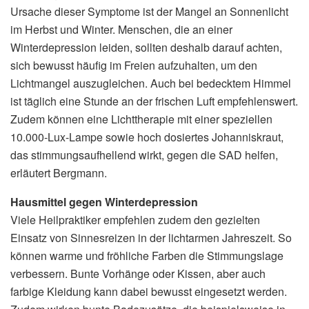
Ursache dieser Symptome ist der Mangel an Sonnenlicht
im Herbst und Winter. Menschen, die an einer
Winterdepression leiden, sollten deshalb darauf achten,
sich bewusst häufig im Freien aufzuhalten, um den
Lichtmangel auszugleichen. Auch bei bedecktem Himmel
ist täglich eine Stunde an der frischen Luft empfehlenswert.
Zudem können eine Lichttherapie mit einer speziellen
10.000-Lux-Lampe sowie hoch dosiertes Johanniskraut,
das stimmungsaufhellend wirkt, gegen die SAD helfen,
erläutert Bergmann.
Hausmittel gegen Winterdepression
Viele Heilpraktiker empfehlen zudem den gezielten
Einsatz von Sinnesreizen in der lichtarmen Jahreszeit. So
können warme und fröhliche Farben die Stimmungslage
verbessern. Bunte Vorhänge oder Kissen, aber auch
farbige Kleidung kann dabei bewusst eingesetzt werden.