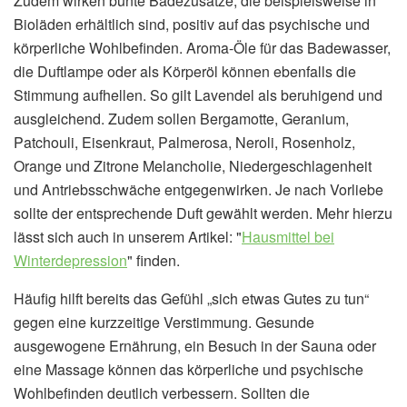
Zudem wirken bunte Badezusätze, die beispielsweise in
Bioläden erhältlich sind, positiv auf das psychische und
körperliche Wohlbefinden. Aroma-Öle für das Badewasser,
die Duftlampe oder als Körperöl können ebenfalls die
Stimmung aufhellen. So gilt Lavendel als beruhigend und
ausgleichend. Zudem sollen Bergamotte, Geranium,
Patchouli, Eisenkraut, Palmerosa, Neroli, Rosenholz,
Orange und Zitrone Melancholie, Niedergeschlagenheit
und Antriebsschwäche entgegenwirken. Je nach Vorliebe
sollte der entsprechende Duft gewählt werden. Mehr hierzu
lässt sich auch in unserem Artikel: "
Hausmittel bei
Winterdepression
" finden.
Häufig hilft bereits das Gefühl „sich etwas Gutes zu tun“
gegen eine kurzzeitige Verstimmung. Gesunde
ausgewogene Ernährung, ein Besuch in der Sauna oder
eine Massage können das körperliche und psychische
Wohlbefinden deutlich verbessern. Sollten die