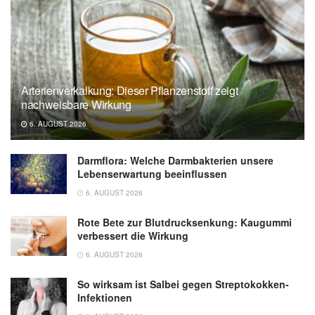
Arterienverkalkung: Dieser Pflanzenstoff zeigt
nachweisbare Wirkung
6. AUGUST 2026
Darmflora: Welche Darmbakterien unsere
Lebenserwartung beeinflussen
6. AUGUST 2026
Rote Bete zur Blutdrucksenkung: Kaugummi
verbessert die Wirkung
6. AUGUST 2026
So wirksam ist Salbei gegen Streptokokken-
Infektionen