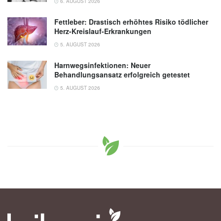
6. AUGUST 2026
Fettleber: Drastisch erhöhtes Risiko tödlicher
Herz-Kreislauf-Erkrankungen
5. AUGUST 2026
Harnwegsinfektionen: Neuer
Behandlungsansatz erfolgreich getestet
5. AUGUST 2026