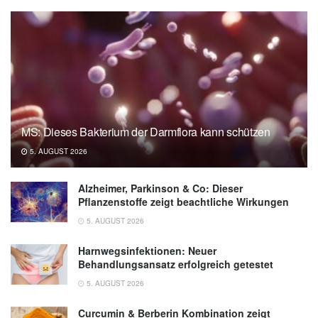
MS: Dieses Bakterium der Darmflora kann schützen
5. AUGUST 2026
Alzheimer, Parkinson & Co: Dieser
Pflanzenstoffe zeigt beachtliche Wirkungen
5. AUGUST 2026
Harnwegsinfektionen: Neuer
Behandlungsansatz erfolgreich getestet
5. AUGUST 2026
Curcumin & Berberin Kombination zeigt