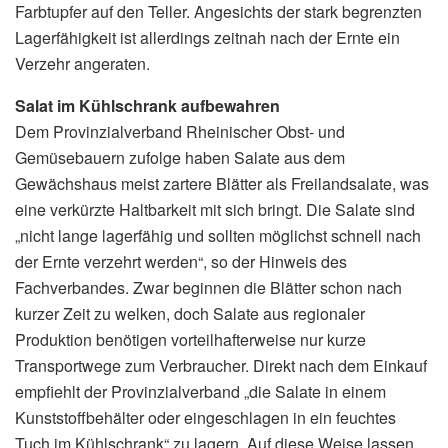
Farbtupfer auf den Teller. Angesichts der stark begrenzten
Lagerfähigkeit ist allerdings zeitnah nach der Ernte ein
Verzehr angeraten.
Salat im Kühlschrank aufbewahren
Dem Provinzialverband Rheinischer Obst- und
Gemüsebauern zufolge haben Salate aus dem
Gewächshaus meist zartere Blätter als Freilandsalate, was
eine verkürzte Haltbarkeit mit sich bringt. Die Salate sind
„nicht lange lagerfähig und sollten möglichst schnell nach
der Ernte verzehrt werden“, so der Hinweis des
Fachverbandes. Zwar beginnen die Blätter schon nach
kurzer Zeit zu welken, doch Salate aus regionaler
Produktion benötigen vorteilhafterweise nur kurze
Transportwege zum Verbraucher. Direkt nach dem Einkauf
empfiehlt der Provinzialverband „die Salate in einem
Kunststoffbehälter oder eingeschlagen in ein feuchtes
Tuch im Kühlschrank“ zu lagern. Auf diese Weise lassen