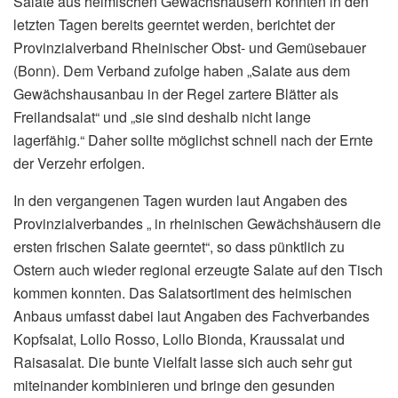
Salate aus heimischen Gewächshäusern konnten in den
letzten Tagen bereits geerntet werden, berichtet der
Provinzialverband Rheinischer Obst- und Gemüsebauer
(Bonn). Dem Verband zufolge haben „Salate aus dem
Gewächshausanbau in der Regel zartere Blätter als
Freilandsalat“ und „sie sind deshalb nicht lange
lagerfähig.“ Daher sollte möglichst schnell nach der Ernte
der Verzehr erfolgen.
In den vergangenen Tagen wurden laut Angaben des
Provinzialverbandes „ in rheinischen Gewächshäusern die
ersten frischen Salate geerntet“, so dass pünktlich zu
Ostern auch wieder regional erzeugte Salate auf den Tisch
kommen konnten. Das Salatsortiment des heimischen
Anbaus umfasst dabei laut Angaben des Fachverbandes
Kopfsalat, Lollo Rosso, Lollo Bionda, Kraussalat und
Raisasalat. Die bunte Vielfalt lasse sich auch sehr gut
miteinander kombinieren und bringe den gesunden