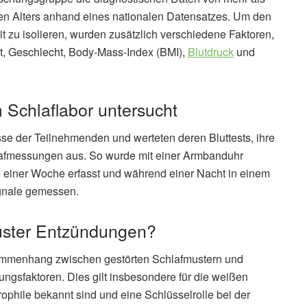
nen Alters anhand eines nationalen Datensatzes. Um den
it zu isolieren, wurden zusätzlich verschiedene Faktoren,
it, Geschlecht, Body-Mass-Index (BMI),
Blutdruck
und
Schlaflabor untersucht
se der Teilnehmenden und werteten deren Bluttests, ihre
afmessungen aus. So wurde mit einer Armbanduhr
 einer Woche erfasst und während einer Nacht in einem
ignale gemessen.
uster Entzündungen?
ammenhang zwischen gestörten Schlafmustern und
ngsfaktoren. Dies gilt insbesondere für die weißen
phile bekannt sind und eine Schlüsselrolle bei der