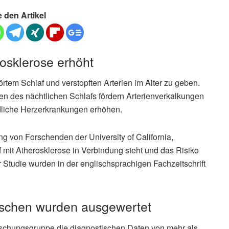
e den Artikel
rosklerose erhöht
em Schlaf und verstopften Arterien im Alter zu geben.
n des nächtlichen Schlafs fördern Arterienverkalkungen
ödliche Herzerkrankungen erhöhen.
ng von Forschenden der University of California,
af mit Atherosklerose in Verbindung steht und das Risiko
 Studie wurden in der englischsprachigen Fachzeitschrift
schen wurden ausgewertet
Forschungsgruppe die diagnostischen Daten von mehr als