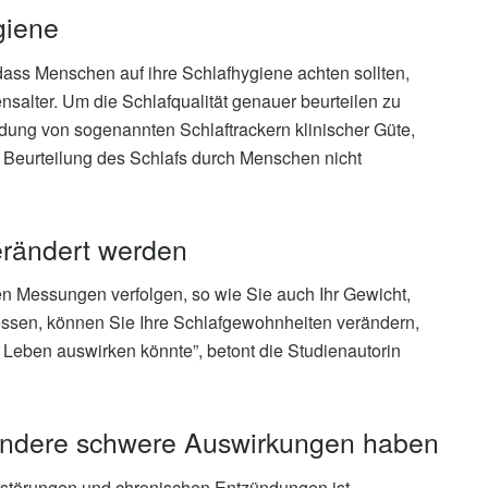
giene
dass Menschen auf ihre Schlafhygiene achten sollten,
nsalter. Um die Schlafqualität genauer beurteilen zu
ung von sogenannten Schlaftrackern klinischer Güte,
ve Beurteilung des Schlafs durch Menschen nicht
rändert werden
en Messungen verfolgen, so wie Sie auch Ihr Gewicht,
messen, können Sie Ihre Schlafgewohnheiten verändern,
 Leben auswirken könnte”, betont die Studienautorin
 andere schwere Auswirkungen haben
störungen und chronischen Entzündungen ist