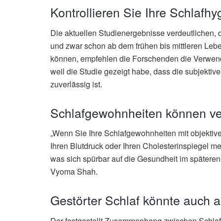
Kontrollieren Sie Ihre Schlafhy
Die aktuellen Studienergebnisse verdeutlichen, 
und zwar schon ab dem frühen bis mittleren Lebe
können, empfehlen die Forschenden die Verwend
weil die Studie gezeigt habe, dass die subjekti
zuverlässig ist.
Schlafgewohnheiten können ve
„Wenn Sie Ihre Schlafgewohnheiten mit objektiv
Ihren Blutdruck oder Ihren Cholesterinspiegel 
was sich spürbar auf die Gesundheit im späteren
Vyoma Shah.
Gestörter Schlaf könnte auch
Der festgestellt Zusammenhang zwischen Schlaf