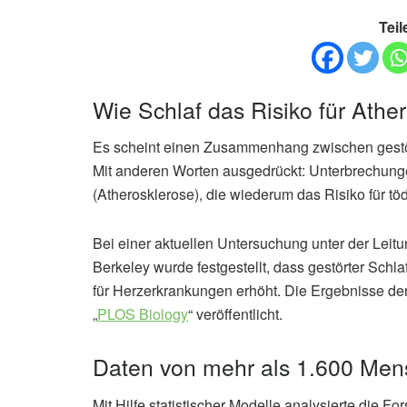
Teil
Wie Schlaf das Risiko für Athe
Es scheint einen Zusammenhang zwischen gestört
Mit anderen Worten ausgedrückt: Unterbrechunge
(Atherosklerose), die wiederum das Risiko für t
Bei einer aktuellen Untersuchung unter der Leitu
Berkeley wurde festgestellt, dass gestörter Schl
für Herzerkrankungen erhöht. Die Ergebnisse der
„
PLOS Biology
“ veröffentlicht.
Daten von mehr als 1.600 Men
Mit Hilfe statistischer Modelle analysierte die 