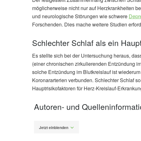
möglicherweise nicht nur auf Herzkrankheiten be
und neurologische Störungen wie schwere
Depr
Forschenden. Dies mache weitere Studien erforde
Schlechter Schlaf als ein Haup
Es stellte sich bei der Untersuchung heraus, da
(einer chronischen zirkulierenden Entzündung im
solche Entzündung im Blutkreislauf ist wiederum
Koronararterien verbunden. Schlechter Schlaf so
Hauptrisikofaktoren für Herz-Kreislauf-Erkrankun
Autoren- und Quelleninformat
Jetzt einblenden