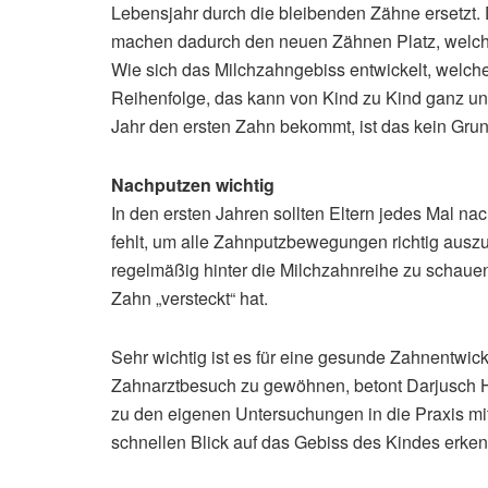
Lebensjahr durch die bleibenden Zähne ersetzt. 
machen dadurch den neuen Zähnen Platz, welche 
Wie sich das Milchzahngebiss entwickelt, welch
Reihenfolge, das kann von Kind zu Kind ganz unt
Jahr den ersten Zahn bekommt, ist das kein Grun
Nachputzen wichtig
In den ersten Jahren sollten Eltern jedes Mal n
fehlt, um alle Zahnputzbewegungen richtig ausz
regelmäßig hinter die Milchzahnreihe zu schauen
Zahn „versteckt“ hat.
Sehr wichtig ist es für eine gesunde Zahnentwick
Zahnarztbesuch zu gewöhnen, betont Darjusch Ha
zu den eigenen Untersuchungen in die Praxis mi
schnellen Blick auf das Gebiss des Kindes erken