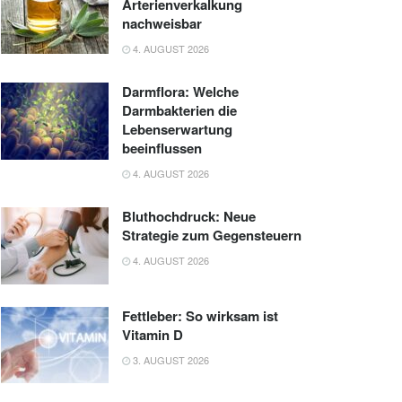
Arterienverkalkung
nachweisbar
4. AUGUST 2026
Darmflora: Welche
Darmbakterien die
Lebenserwartung
beeinflussen
4. AUGUST 2026
Bluthochdruck: Neue
Strategie zum Gegensteuern
4. AUGUST 2026
Fettleber: So wirksam ist
Vitamin D
3. AUGUST 2026