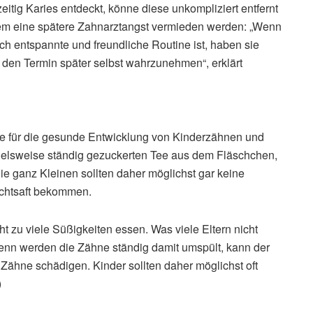
zeitig Karies entdeckt, könne diese unkompliziert entfernt
m eine spätere Zahnarztangst vermieden werden: „Wenn
ch entspannte und freundliche Routine ist, haben sie
r den Termin später selbst wahrzunehmen“, erklärt
lle für die gesunde Entwicklung von Kinderzähnen und
spielsweise ständig gezuckerten Tee aus dem Fläschchen,
e ganz Kleinen sollten daher möglichst gar keine
uchtsaft bekommen.
ht zu viele Süßigkeiten essen. Was viele Eltern nicht
enn werden die Zähne ständig damit umspült, kann der
e Zähne schädigen. Kinder sollten daher möglichst oft
)