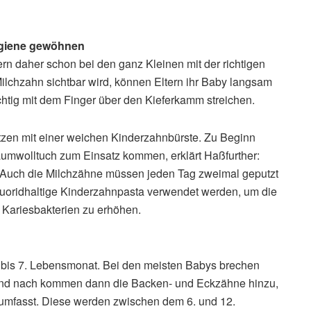
ygiene gewöhnen
tern daher schon bei den ganz Kleinen mit der richtigen
lchzahn sichtbar wird, können Eltern ihr Baby langsam
tig mit dem Finger über den Kieferkamm streichen.
utzen mit einer weichen Kinderzahnbürste. Zu Beginn
aumwolltuch zum Einsatz kommen, erklärt Haßfurther:
. Auch die Milchzähne müssen jeden Tag zweimal geputzt
fluoridhaltige Kinderzahnpasta verwendet werden, um die
Kariesbakterien zu erhöhen.
 bis 7. Lebensmonat. Bei den meisten Babys brechen
 und nach kommen dann die Backen- und Eckzähne hinzu,
umfasst. Diese werden zwischen dem 6. und 12.