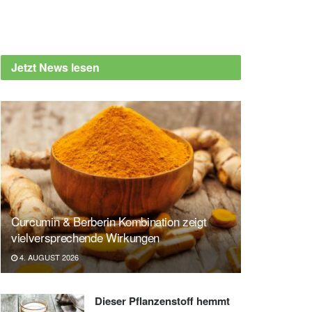
Jetzt News lesen
Curcumin & Berberin Kombination zeigt
vielversprechende Wirkungen
4. AUGUST 2026
Dieser Pflanzenstoff hemmt