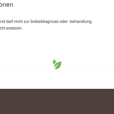
ionen
und darf nicht zur Selbstdiagnose oder -behandlung
cht ersetzen.