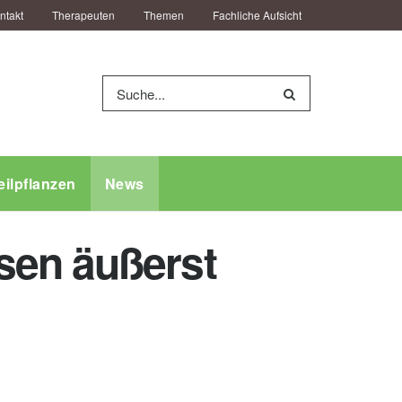
ntakt
Therapeuten
Themen
Fachliche Aufsicht
eilpflanzen
News
sen äußerst