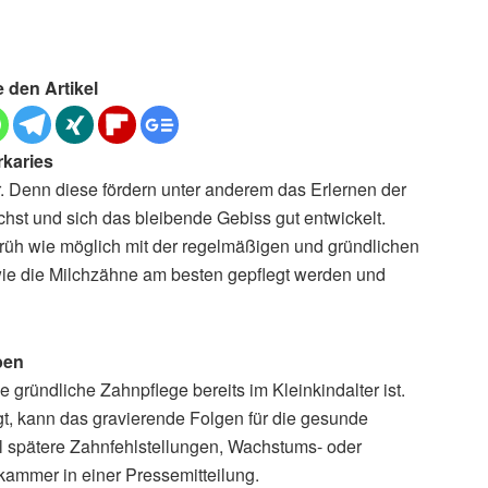
e den Artikel
rkaries
. Denn diese fördern unter anderem das Erlernen der
ächst und sich das bleibende Gebiss gut entwickelt.
früh wie möglich mit der regelmäßigen und gründlichen
wie die Milchzähne am besten gepflegt werden und
ben
 gründliche Zahnpflege bereits im Kleinkindalter ist.
gt, kann das gravierende Folgen für die gesunde
l spätere Zahnfehlstellungen, Wachstums- oder
kammer in einer Pressemitteilung.