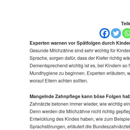
Teil
Experten warnen vor Spätfolgen durch Kinde
Gesunde Milchzähne sind sehr wichtig für Kinder
Sprache, sorgen dafür, dass der Kiefer richtig w
Dementsprechend wichtig ist es, bei Kindern so 
Mundhygiene zu beginnen. Experten erläutern, 
worauf Eltern achten sollten.
Mangelnde Zahnpflege kann böse Folgen ha
Zahnärzte betonen immer wieder, wie wichtig eine
Denn werden die Milchzähne nicht richtig gepfle
Entwicklung des Kindes haben, wie zum Beispie
Sprachstörungen, erläutert die Bundeszahnärzte