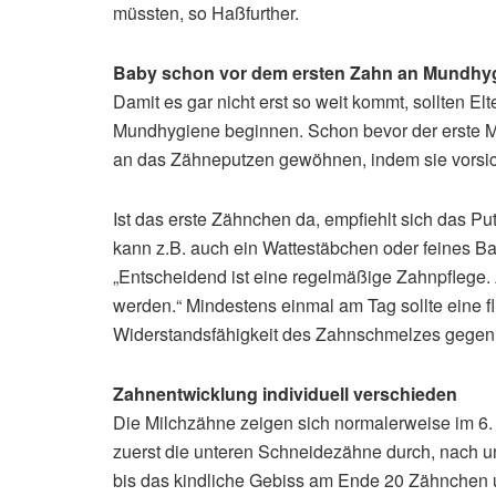
müssten, so Haßfurther.
Baby schon vor dem ersten Zahn an Mundh
Damit es gar nicht erst so weit kommt, sollten El
Mundhygiene beginnen. Schon bevor der erste Mi
an das Zähneputzen gewöhnen, indem sie vorsich
Ist das erste Zähnchen da, empfiehlt sich das P
kann z.B. auch ein Wattestäbchen oder feines B
„Entscheidend ist eine regelmäßige Zahnpflege
werden.“ Mindestens einmal am Tag sollte eine 
Widerstandsfähigkeit des Zahnschmelzes gegen 
Zahnentwicklung individuell verschieden
Die Milchzähne zeigen sich normalerweise im 6.
zuerst die unteren Schneidezähne durch, nach
bis das kindliche Gebiss am Ende 20 Zähnchen 