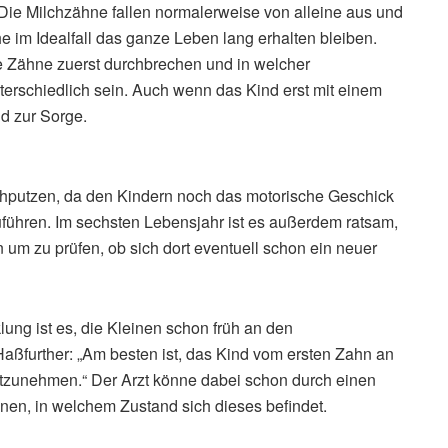
Die Milchzähne fallen normalerweise von alleine aus und
im Idealfall das ganze Leben lang erhalten bleiben.
e Zähne zuerst durchbrechen und in welcher
erschiedlich sein. Auch wenn das Kind erst mit einem
d zur Sorge.
achputzen, da den Kindern noch das motorische Geschick
uführen. Im sechsten Lebensjahr ist es außerdem ratsam,
 um zu prüfen, ob sich dort eventuell schon ein neuer
lung ist es, die Kleinen schon früh an den
ßfurther: „Am besten ist, das Kind vom ersten Zahn an
tzunehmen.“ Der Arzt könne dabei schon durch einen
nen, in welchem Zustand sich dieses befindet.