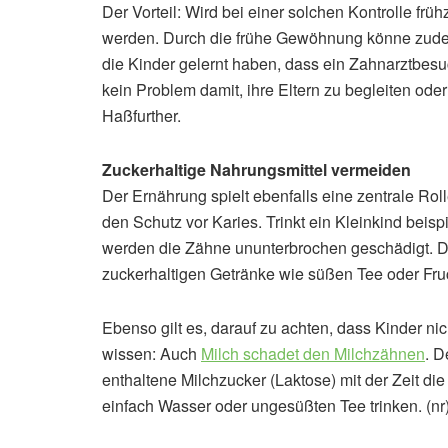
Der Vorteil: Wird bei einer solchen Kontrolle früh
werden. Durch die frühe Gewöhnung könne zude
die Kinder gelernt haben, dass ein Zahnarztbesu
kein Problem damit, ihre Eltern zu begleiten ode
Haßfurther.
Zuckerhaltige Nahrungsmittel vermeiden
Der Ernährung spielt ebenfalls eine zentrale Ro
den Schutz vor Karies. Trinkt ein Kleinkind bei
werden die Zähne ununterbrochen geschädigt. Di
zuckerhaltigen Getränke wie süßen Tee oder Fr
Ebenso gilt es, darauf zu achten, dass Kinder nic
wissen: Auch
Milch schadet den Milchzähnen
. D
enthaltene Milchzucker (Laktose) mit der Zeit di
einfach Wasser oder ungesüßten Tee trinken. (nr