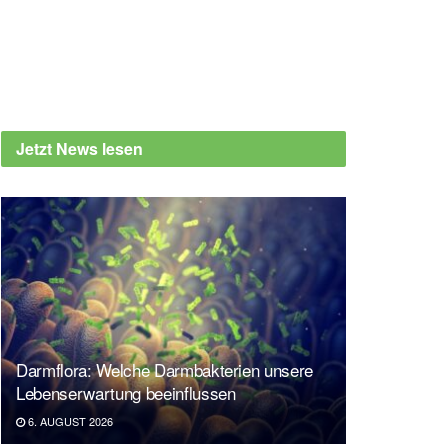
Jetzt News lesen
Darmflora: Welche Darmbakterien unsere
Lebenserwartung beeinflussen
6. AUGUST 2026