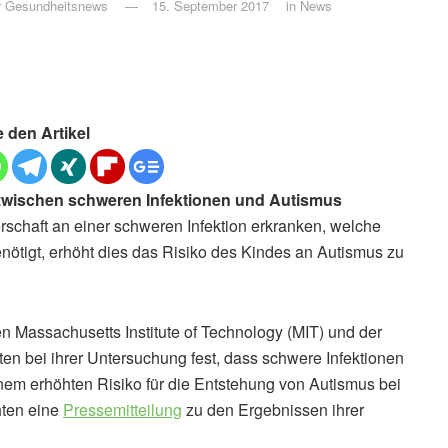
ür Gesundheitsnews
15. September 2017
in
News
e den Artikel
wischen schweren Infektionen und Autismus
chaft an einer schweren Infektion erkranken, welche
ötigt, erhöht dies das Risiko des Kindes an Autismus zu
n Massachusetts Institute of Technology (MIT) und der
ten bei ihrer Untersuchung fest, dass schwere Infektionen
em erhöhten Risiko für die Entstehung von Autismus bei
hten eine
Pressemitteilung
zu den Ergebnissen ihrer