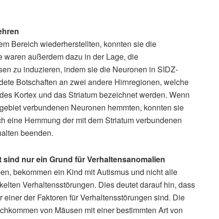
ehren
sem Bereich wiederherstellten, konnten sie die
e waren außerdem dazu in der Lage, die
en zu induzieren, indem sie die Neuronen in SIDZ-
ndete Botschaften an zwei andere Hirnregionen, welche
t des Kortex und das Striatum bezeichnet werden. Wenn
onsgebiet verbundenen Neuronen hemmten, konnten sie
urch eine Hemmung der mit dem Striatum verbundenen
halten beenden.
sind nur ein Grund für Verhaltensanomalien
leben, bekommen ein Kind mit Autismus und nicht alle
lten Verhaltensstörungen. Dies deutet darauf hin, dass
iner der Faktoren für Verhaltensstörungen sind. Die
achkommen von Mäusen mit einer bestimmten Art von