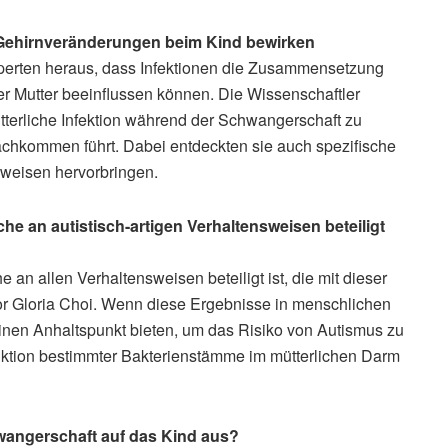
 Gehirnveränderungen beim Kind bewirken
perten heraus, dass Infektionen die Zusammensetzung
r Mutter beeinflussen können. Die Wissenschaftler
ütterliche Infektion während der Schwangerschaft zu
achkommen führt. Dabei entdeckten sie auch spezifische
weisen hervorbringen.
che an autistisch-artigen Verhaltensweisen beteiligt
e an allen Verhaltensweisen beteiligt ist, die mit dieser
sor Gloria Choi. Wenn diese Ergebnisse in menschlichen
inen Anhaltspunkt bieten, um das Risiko von Autismus zu
nktion bestimmter Bakterienstämme im mütterlichen Darm
wangerschaft auf das Kind aus?