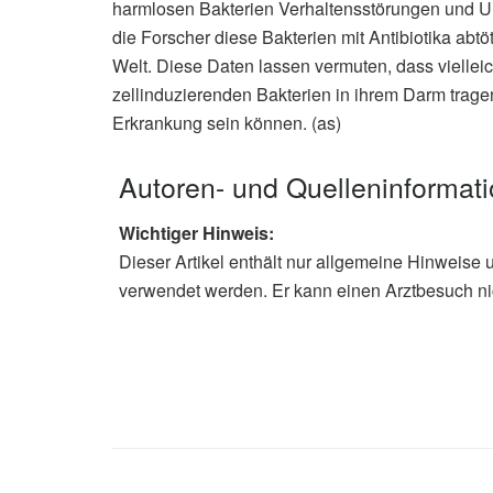
harmlosen Bakterien Verhaltensstörungen und Un
die Forscher diese Bakterien mit Antibiotika a
Welt. Diese Daten lassen vermuten, dass vielleic
zellinduzierenden Bakterien in ihrem Darm tragen
Erkrankung sein können. (as)
Autoren- und Quelleninformat
Wichtiger Hinweis:
Dieser Artikel enthält nur allgemeine Hinweise 
verwendet werden. Er kann einen Arztbesuch ni