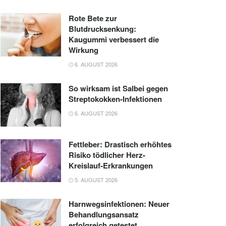
Rote Bete zur
Blutdrucksenkung:
Kaugummi verbessert die
Wirkung
6. AUGUST 2026
So wirksam ist Salbei gegen
Streptokokken-Infektionen
6. AUGUST 2026
Fettleber: Drastisch erhöhtes
Risiko tödlicher Herz-
Kreislauf-Erkrankungen
5. AUGUST 2026
Harnwegsinfektionen: Neuer
Behandlungsansatz
erfolgreich getestet