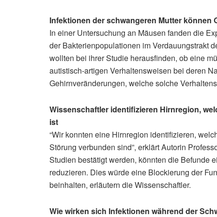
Infektionen der schwangeren Mutter können
In einer Untersuchung an Mäusen fanden die Ex
der Bakterienpopulationen im Verdauungstrakt de
wollten bei ihrer Studie herausfinden, ob eine m
autistisch-artigen Verhaltensweisen bei deren N
Gehirnveränderungen, welche solche Verhaltens
Wissenschaftler identifizieren Hirnregion, wel
ist
“Wir konnten eine Hirnregion identifizieren, welch
Störung verbunden sind”, erklärt Autorin Profes
Studien bestätigt werden, könnten die Befunde e
reduzieren. Dies würde eine Blockierung der Fu
beinhalten, erläutern die Wissenschaftler.
Wie wirken sich Infektionen während der Sch