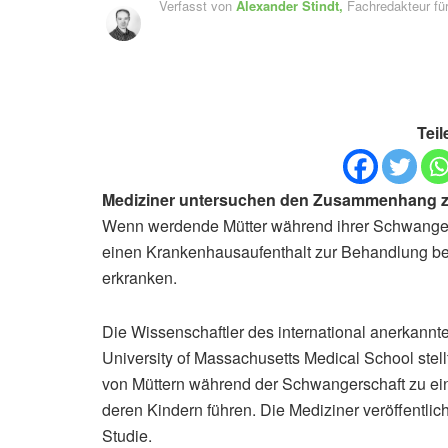
Verfasst von
Alexander Stindt,
Fachredakteur f
Teil
Mediziner untersuchen den Zusammenhang z
Wenn werdende Mütter während ihrer Schwangers
einen Krankenhausaufenthalt zur Behandlung ben
erkranken.
Die Wissenschaftler des international anerkannte
University of Massachusetts Medical School stell
von Müttern während der Schwangerschaft zu ein
deren Kindern führen. Die Mediziner veröffentlic
Studie.