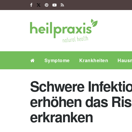
Symptome
Krankheiten
Hausm
Schwere Infekti
erhöhen das Ris
erkranken