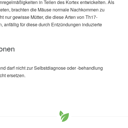
regelmäßigkeiten in Teilen des Kortex entwickelten. Als
btöteten, brachten die Mäuse normale Nachkommen zu
ht nur gewisse Mütter, die diese Arten von Th17-
, anfällig für diese durch Entzündungen induzierte
ionen
und darf nicht zur Selbstdiagnose oder -behandlung
cht ersetzen.