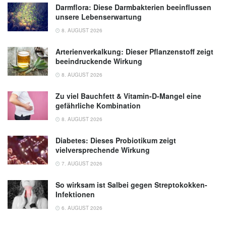
Darmflora: Diese Darmbakterien beeinflussen
unsere Lebenserwartung
8. AUGUST 2026
Arterienverkalkung: Dieser Pflanzenstoff zeigt
beeindruckende Wirkung
8. AUGUST 2026
Zu viel Bauchfett & Vitamin-D-Mangel eine
gefährliche Kombination
8. AUGUST 2026
Diabetes: Dieses Probiotikum zeigt
vielversprechende Wirkung
7. AUGUST 2026
So wirksam ist Salbei gegen Streptokokken-
Infektionen
6. AUGUST 2026