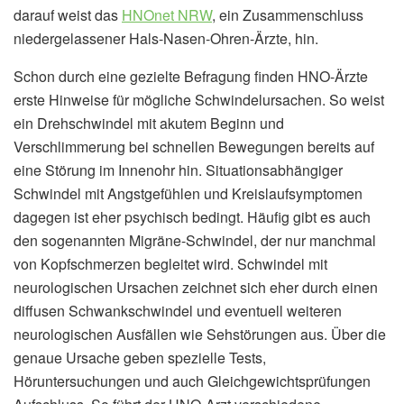
darauf weist das
HNOnet NRW
, ein Zusammenschluss
niedergelassener Hals-Nasen-Ohren-Ärzte, hin.
Schon durch eine gezielte Befragung finden HNO-Ärzte
erste Hinweise für mögliche Schwindelursachen. So weist
ein Drehschwindel mit akutem Beginn und
Verschlimmerung bei schnellen Bewegungen bereits auf
eine Störung im Innenohr hin. Situationsabhängiger
Schwindel mit Angstgefühlen und Kreislaufsymptomen
dagegen ist eher psychisch bedingt. Häufig gibt es auch
den sogenannten Migräne-Schwindel, der nur manchmal
von Kopfschmerzen begleitet wird. Schwindel mit
neurologischen Ursachen zeichnet sich eher durch einen
diffusen Schwankschwindel und eventuell weiteren
neurologischen Ausfällen wie Sehstörungen aus. Über die
genaue Ursache geben spezielle Tests,
Höruntersuchungen und auch Gleichgewichtsprüfungen