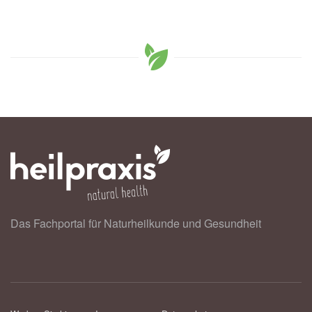
Das Fachportal für Naturheilkunde und Gesundheit