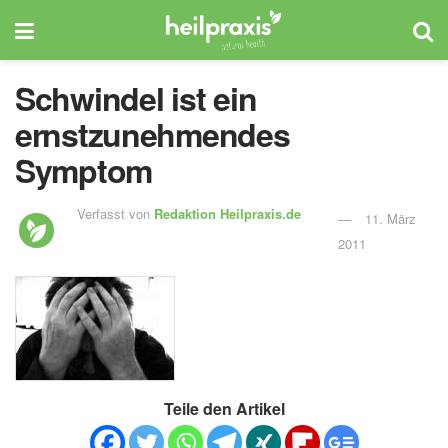
Schwindel ist ein
ernstzunehmendes
Symptom
Verfasst von
Redaktion Heilpraxis.de
11. März
2011
Teile den Artikel