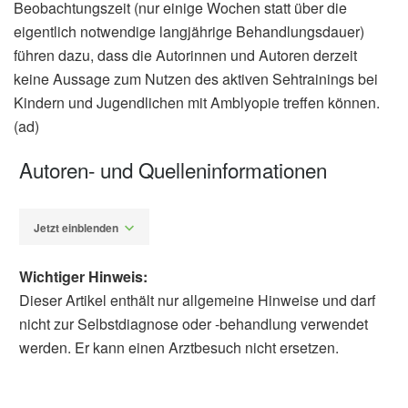
Beobachtungszeit (nur einige Wochen statt über die
eigentlich notwendige langjährige Behandlungsdauer)
führen dazu, dass die Autorinnen und Autoren derzeit
keine Aussage zum Nutzen des aktiven Sehtrainings bei
Kindern und Jugendlichen mit Amblyopie treffen können.
(ad)
Autoren- und Quelleninformationen
Jetzt einblenden
Wichtiger Hinweis:
Dieser Artikel enthält nur allgemeine Hinweise und darf
nicht zur Selbstdiagnose oder -behandlung verwendet
werden. Er kann einen Arztbesuch nicht ersetzen.
Alfred Domke
Institut für Qualität und Wirtschaftlichkeit im