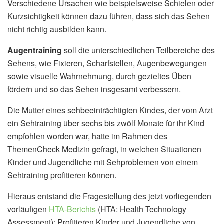
Verschiedene Ursachen wie beispielsweise Schielen oder
Kurzsichtigkeit können dazu führen, dass sich das Sehen
nicht richtig ausbilden kann.
Augentraining
soll die unterschiedlichen Teilbereiche des
Sehens, wie Fixieren, Scharfstellen, Augenbewegungen
sowie visuelle Wahrnehmung, durch gezieltes Üben
fördern und so das Sehen insgesamt verbessern.
Die Mutter eines sehbeeinträchtigten Kindes, der vom Arzt
ein Sehtraining über sechs bis zwölf Monate für ihr Kind
empfohlen worden war, hatte im Rahmen des
ThemenCheck Medizin gefragt, in welchen Situationen
Kinder und Jugendliche mit Sehproblemen von einem
Sehtraining profitieren können.
Hieraus entstand die Fragestellung des jetzt vorliegenden
vorläufigen
HTA-Berichts
(HTA: Health Technology
Assessment): Profitieren Kinder und Jugendliche von