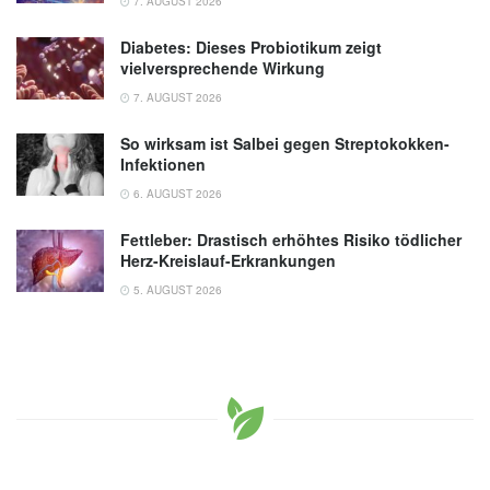
7. AUGUST 2026
Diabetes: Dieses Probiotikum zeigt
vielversprechende Wirkung
7. AUGUST 2026
So wirksam ist Salbei gegen Streptokokken-
Infektionen
6. AUGUST 2026
Fettleber: Drastisch erhöhtes Risiko tödlicher
Herz-Kreislauf-Erkrankungen
5. AUGUST 2026