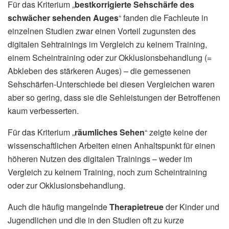
Für das Kriterium „
bestkorrigierte Sehschärfe des
schwächer sehenden Auges
“ fanden die Fachleute in
einzelnen Studien zwar einen Vorteil zugunsten des
digitalen Sehtrainings im Vergleich zu keinem Training,
einem Scheintraining oder zur Okklusionsbehandlung (=
Abkleben des stärkeren Auges) – die gemessenen
Sehschärfen-Unterschiede bei diesen Vergleichen waren
aber so gering, dass sie die Sehleistungen der Betroffenen
kaum verbesserten.
Für das Kriterium „
räumliches Sehen
“ zeigte keine der
wissenschaftlichen Arbeiten einen Anhaltspunkt für einen
höheren Nutzen des digitalen Trainings – weder im
Vergleich zu keinem Training, noch zum Scheintraining
oder zur Okklusionsbehandlung.
Auch die häufig mangelnde
Therapietreue
der Kinder und
Jugendlichen und die in den Studien oft zu kurze