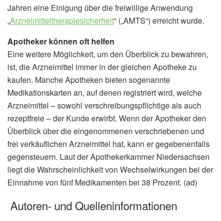
Jahren eine Einigung über die freiwillige Anwendung
„
Arzneimitteltherapiesicherheit
“ („AMTS“) erreicht wurde.
Apotheker können oft helfen
Eine weitere Möglichkeit, um den Überblick zu bewahren,
ist, die Arzneimittel immer in der gleichen Apotheke zu
kaufen. Manche Apotheken bieten sogenannte
Medikationskarten an, auf denen registriert wird, welche
Arzneimittel – sowohl verschreibungspflichtige als auch
rezeptfreie – der Kunde erwirbt. Wenn der Apotheker den
Überblick über die eingenommenen verschriebenen und
frei verkäuflichen Arzneimittel hat, kann er gegebenenfalls
gegensteuern. Laut der Apothekerkammer Niedersachsen
liegt die Wahrscheinlichkeit von Wechselwirkungen bei der
Einnahme von fünf Medikamenten bei 38 Prozent. (ad)
Autoren- und Quelleninformationen