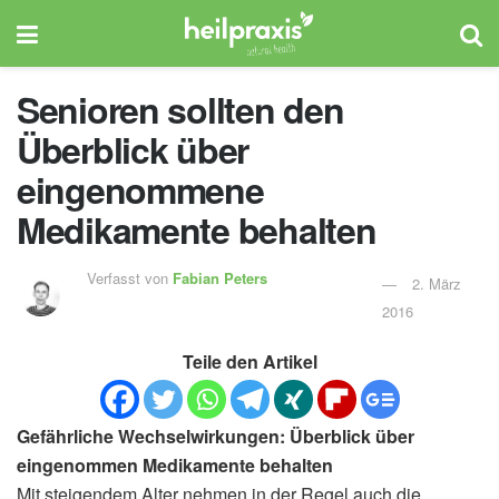
Senioren sollten den
Überblick über
eingenommene
Medikamente behalten
Verfasst von
Fabian Peters
2. März
2016
Teile den Artikel
Gefährliche Wechselwirkungen: Überblick über
eingenommen Medikamente behalten
Mit steigendem Alter nehmen in der Regel auch die