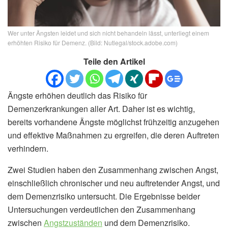
Wer unter Ängsten leidet und sich nicht behandeln lässt, unterliegt einem
erhöhten Risiko für Demenz. (Bild: Nutlegal/stock.adobe.com)
Teile den Artikel
Ängste erhöhen deutlich das Risiko für
Demenzerkrankungen aller Art. Daher ist es wichtig,
bereits vorhandene Ängste möglichst frühzeitig anzugehen
und effektive Maßnahmen zu ergreifen, die deren Auftreten
verhindern.
Zwei Studien haben den Zusammenhang zwischen Angst,
einschließlich chronischer und neu auftretender Angst, und
dem Demenzrisiko untersucht. Die Ergebnisse beider
Untersuchungen verdeutlichen den Zusammenhang
zwischen
Angstzuständen
und dem Demenzrisiko.