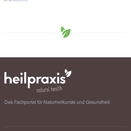
Das Fachportal für Naturheilkunde und Gesundheit