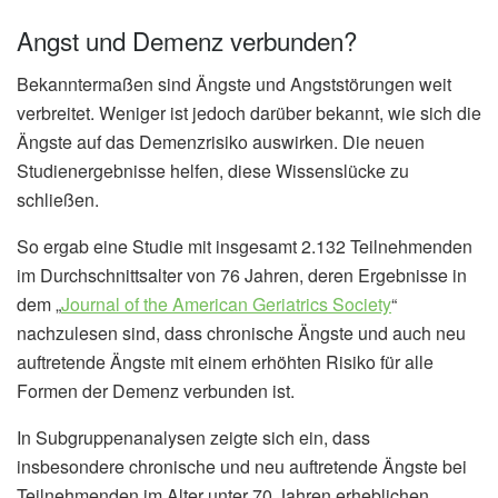
Angst und Demenz verbunden?
Bekanntermaßen sind Ängste und Angststörungen weit
verbreitet. Weniger ist jedoch darüber bekannt, wie sich die
Ängste auf das Demenzrisiko auswirken. Die neuen
Studienergebnisse helfen, diese Wissenslücke zu
schließen.
So ergab eine Studie mit insgesamt 2.132 Teilnehmenden
im Durchschnittsalter von 76 Jahren, deren Ergebnisse in
dem „
Journal of the American Geriatrics Society
“
nachzulesen sind, dass chronische Ängste und auch neu
auftretende Ängste mit einem erhöhten Risiko für alle
Formen der Demenz verbunden ist.
In Subgruppenanalysen zeigte sich ein, dass
insbesondere chronische und neu auftretende Ängste bei
Teilnehmenden im Alter unter 70 Jahren erheblichen