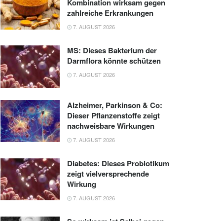
Kombination wirksam gegen
zahlreiche Erkrankungen
7. AUGUST 2026
MS: Dieses Bakterium der
Darmflora könnte schützen
7. AUGUST 2026
Alzheimer, Parkinson & Co:
Dieser Pflanzenstoffe zeigt
nachweisbare Wirkungen
7. AUGUST 2026
Diabetes: Dieses Probiotikum
zeigt vielversprechende
Wirkung
7. AUGUST 2026