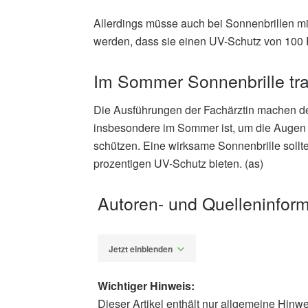
Allerdings müsse auch bei Sonnenbrillen mit
werden, dass sie einen UV-Schutz von 100 
Im Sommer Sonnenbrille tr
Die Ausführungen der Fachärztin machen deu
insbesondere im Sommer ist, um die Augen
schützen. Eine wirksame Sonnenbrille soll
prozentigen UV-Schutz bieten. (as)
Autoren- und Quelleninfor
Jetzt einblenden
Wichtiger Hinweis:
Dieser Artikel enthält nur allgemeine Hinw