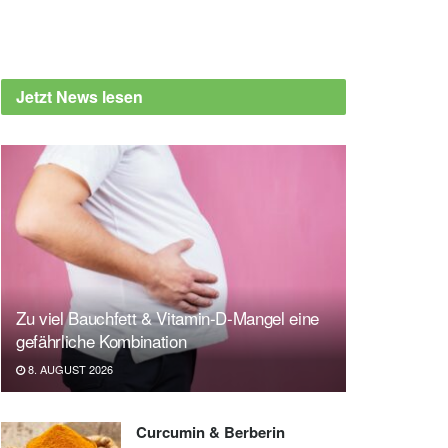
Jetzt News lesen
Zu viel Bauchfett & Vitamin-D-Mangel eine
gefährliche Kombination
8. AUGUST 2026
Curcumin & Berberin