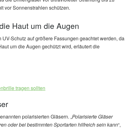
t vor Sonnenstrahlen schützen.
 die Haut um die Augen
em UV-Schutz auf größere Fassungen geachtet werden, da
Haut um die Augen gechützt wird, erläutert die
rille tragen sollten
ser
enannten polarisierten Gläsern. „
Polarisierte Gläser
en oder bei bestimmten Sportarten hilfreich sein kann
“,