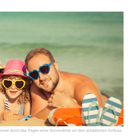
 Sommer durch das Tragen einer Sonnenbrille vor dem schädlichem Einfluss