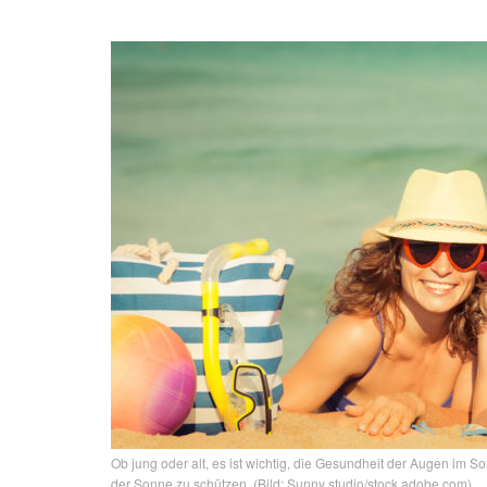
Ob jung oder alt, es ist wichtig, die Gesundheit der Augen im
der Sonne zu schützen. (Bild: Sunny studio/stock.adobe.com)