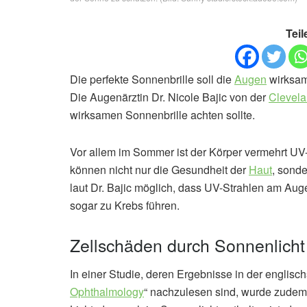
Teil
Die perfekte Sonnenbrille soll die
Augen
wirksam
Die Augenärztin Dr. Nicole Bajic von der
Clevela
wirksamen Sonnenbrille achten sollte.
Vor allem im Sommer ist der Körper vermehrt UV-S
können nicht nur die Gesundheit der
Haut
, sonde
laut Dr. Bajic möglich, dass UV-Strahlen am A
sogar zu Krebs führen.
Zellschäden durch Sonnenlicht
In einer Studie, deren Ergebnisse in der englisch
Ophthalmology
“ nachzulesen sind, wurde zudem 