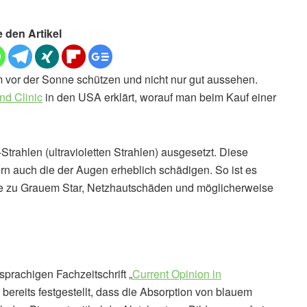
e den Artikel
 vor der Sonne schützen und nicht nur gut aussehen.
nd Clinic
in den USA erklärt, worauf man beim Kauf einer
trahlen (ultravioletten Strahlen) ausgesetzt. Diese
rn auch die der Augen erheblich schädigen. So ist es
uge zu Grauem Star, Netzhautschäden und möglicherweise
sprachigen Fachzeitschrift „
Current Opinion in
bereits festgestellt, dass die Absorption von blauem