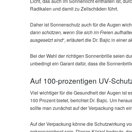
Licht, das auch im Sonnenlicht enthalten ist, du
Radikalen und damit zu Zellschäden führt.
Daher ist Sonnenschutz auch für die Augen wicht
dann schützen, wenn Sie sich im Freien aufhalt
ausgesetzt sind
“, erläutert die Dr. Bajic in einer 
Bei der Wahl der richtigen Sonnenbrille seien dun
unbedingt ein Garant dafür, dass die Sonnenbrill
Auf 100-prozentigen UV-Schut
Viel wichtiger für die Gesundheit der Augen ist 
100 Prozent bietet, berichtet Dr. Bajic. Um herau
sollte man zunächst auf der Verpackung nach e
Auf der Verpackung könne die Schutzwirkung vo
gekennzeichnet sein. Dieses Kürzel bedeute, dass 