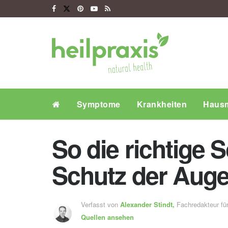
Symptome
Krankheiten
Hausm
So die richtige 
Schutz der Auge
Verfasst von
Alexander Stindt,
Fachredakteur f
Quellen ansehen