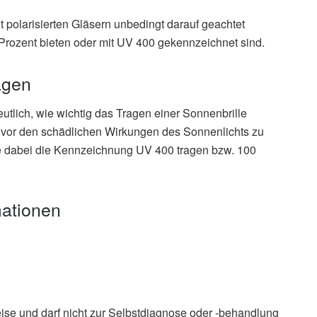
 polarisierten Gläsern unbedingt darauf geachtet
Prozent bieten oder mit UV 400 gekennzeichnet sind.
agen
tlich, wie wichtig das Tragen einer Sonnenbrille
 vor den schädlichen Wirkungen des Sonnenlichts zu
te dabei die Kennzeichnung UV 400 tragen bzw. 100
mationen
eise und darf nicht zur Selbstdiagnose oder -behandlung