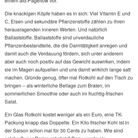
einem aid-Pageflow vor.
Die knackigen Köpfe haben es in sich: Viel Vitamin E und
C, Eisen und sekundäre Pflanzenstoffe zählen zu ihren
herausragenden inneren Werten. Und natürlich
Ballaststoffe. Ballaststoffe sind unverdauliche
Pflanzenbestandteile, die die Darmtätigkeit anregen und
damit auch die Verdauung fördern, sich unter anderem
aber auch noch positiv auf das Gewicht auswirken, indem
sie im Magen aufquellen und uns damit wirklich lange satt
machen. Gründe genug, öfter mal Rotkohl auf den Tisch zu
bringen – als winterliche Beilage zum Braten, im
sommerlichen Smoothie oder auch im fruchtig-frischen
Salat.
Ein Glas Rotkohl kostet weniger als ein Euro, eine TK-
Packung knapp das Doppelte. Ein Kilo frischer Kohl ist in
der Saison schon mal für 30 Cents zu haben. Wie sind