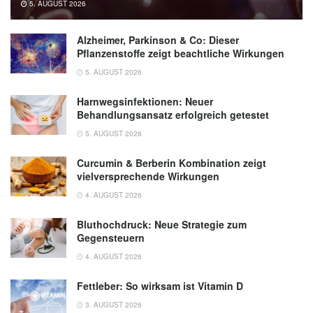
5. AUGUST 2026
Alzheimer, Parkinson & Co: Dieser
Pflanzenstoffe zeigt beachtliche Wirkungen
5. AUGUST 2026
Harnwegsinfektionen: Neuer
Behandlungsansatz erfolgreich getestet
5. AUGUST 2026
Curcumin & Berberin Kombination zeigt
vielversprechende Wirkungen
4. AUGUST 2026
Bluthochdruck: Neue Strategie zum
Gegensteuern
4. AUGUST 2026
Fettleber: So wirksam ist Vitamin D
3. AUGUST 2026