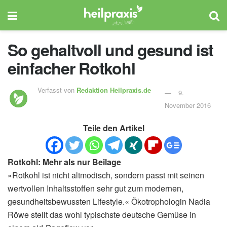
So gehaltvoll und gesund ist
einfacher Rotkohl
Verfasst von
Redaktion Heilpraxis.de
9.
November 2016
Teile den Artikel
Rotkohl: Mehr als nur Beilage
»Rotkohl ist nicht altmodisch, sondern passt mit seinen
wertvollen Inhaltsstoffen sehr gut zum modernen,
gesundheitsbewussten Lifestyle.« Ökotrophologin Nadia
Röwe stellt das wohl typischste deutsche Gemüse in