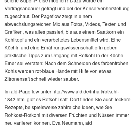
solche Super-Preise möglich? Dazu wurde ein
Vertragsanbauer gefragt und bei der Konservenherstellung
zugeschaut. Der Pageflow zeigt in einem
abwechslungsreichen Mix aus Fotos, Videos, Texten und
Grafiken, was alles passiert, bis aus einem Saatkorn ein
Kohlkopf und ein verarbeitetes Lebensmittel wird. Eine
Köchin und eine Ernährungswissenschaftlerin geben
praktische Tipps zum Umgang mit Rotkohl in der Küche.
Einer sei verraten: Nach dem Schneiden des farbenfrohen
Kohls werden rot-blaue Hände mit Hilfe von etwas
Zitronensaft schnell wieder sauber.
Im aid-Pageflow unter http://www.aid.de/inhalt/rotkohl-
1842.html gibt es Rotkohl satt. Dort finden Sie auch leckere
Rezepte, beispielsweise zahlreiche Ideen, wie Sie
Rohkost-Rotkohl mit diversen Früchten und Nüssen immer
neu variieren können. Eva Neumann, aid