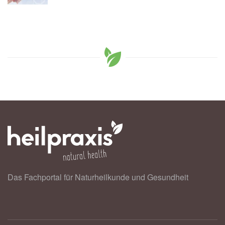
Das Fachportal für Naturheilkunde und Gesundheit