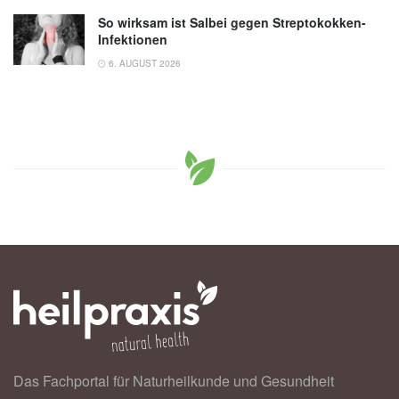
So wirksam ist Salbei gegen Streptokokken-
Infektionen
6. AUGUST 2026
Das Fachportal für Naturheilkunde und Gesundheit