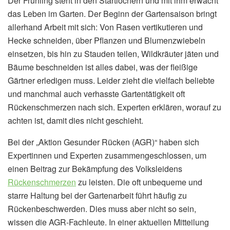
Der Frühling steht in den Startlöchern und mit ihm erwacht
das Leben im Garten. Der Beginn der Gartensaison bringt
allerhand Arbeit mit sich: Von Rasen vertikutieren und
Hecke schneiden, über Pflanzen und Blumenzwiebeln
einsetzen, bis hin zu Stauden teilen, Wildkräuter jäten und
Bäume beschneiden ist alles dabei, was der fleißige
Gärtner erledigen muss. Leider zieht die vielfach beliebte
und manchmal auch verhasste Gartentätigkeit oft
Rückenschmerzen nach sich. Experten erklären, worauf zu
achten ist, damit dies nicht geschieht.
Bei der „Aktion Gesunder Rücken (AGR)“ haben sich
Expertinnen und Experten zusammengeschlossen, um
einen Beitrag zur Bekämpfung des Volksleidens
Rückenschmerzen
zu leisten. Die oft unbequeme und
starre Haltung bei der Gartenarbeit führt häufig zu
Rückenbeschwerden. Dies muss aber nicht so sein,
wissen die AGR-Fachleute. In einer aktuellen Mitteilung