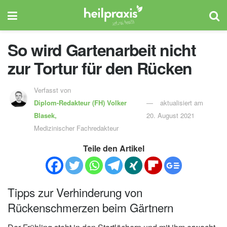
So wird Gartenarbeit nicht
zur Tortur für den Rücken
Verfasst von
Diplom-Redakteur (FH)
Volker
aktualisiert am
Blasek,
20. August 2021
Medizinischer Fachredakteur
Teile den Artikel
Tipps zur Verhinderung von
Rückenschmerzen beim Gärtnern