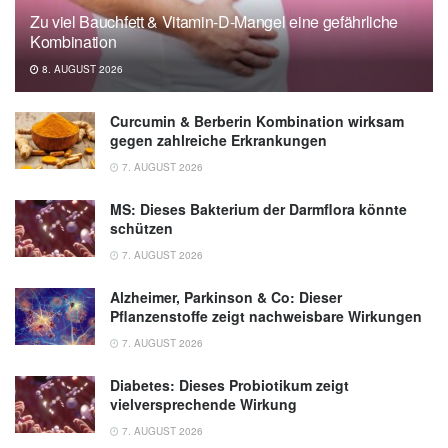
Zu viel Bauchfett & Vitamin-D-Mangel eine gefährliche
Kombination
8. AUGUST 2026
Curcumin & Berberin Kombination wirksam
gegen zahlreiche Erkrankungen
7. AUGUST 2026
MS: Dieses Bakterium der Darmflora könnte
schützen
7. AUGUST 2026
Alzheimer, Parkinson & Co: Dieser
Pflanzenstoffe zeigt nachweisbare Wirkungen
7. AUGUST 2026
Diabetes: Dieses Probiotikum zeigt
vielversprechende Wirkung
7. AUGUST 2026