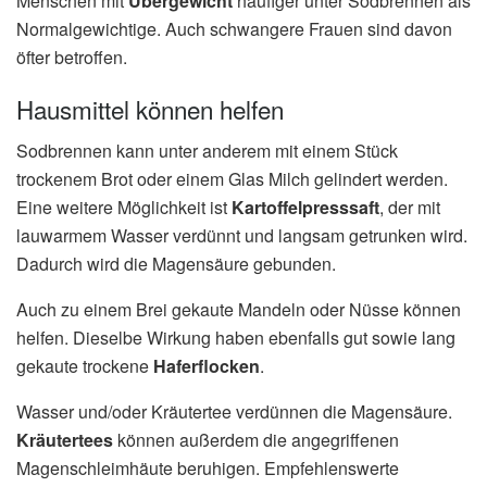
Menschen mit
Übergewicht
häufiger unter Sodbrennen als
Normalgewichtige. Auch schwangere Frauen sind davon
öfter betroffen.
Hausmittel können helfen
Sodbrennen kann unter anderem mit einem Stück
trockenem Brot oder einem Glas Milch gelindert werden.
Eine weitere Möglichkeit ist
Kartoffelpresssaft
, der mit
lauwarmem Wasser verdünnt und langsam getrunken wird.
Dadurch wird die Magensäure gebunden.
Auch zu einem Brei gekaute Mandeln oder Nüsse können
helfen. Dieselbe Wirkung haben ebenfalls gut sowie lang
gekaute trockene
Haferflocken
.
Wasser und/oder Kräutertee verdünnen die Magensäure.
Kräutertees
können außerdem die angegriffenen
Magenschleimhäute beruhigen. Empfehlenswerte