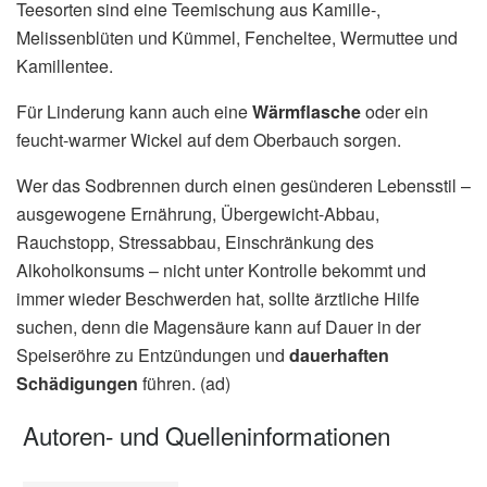
Teesorten sind eine Teemischung aus Kamille-,
Melissenblüten und Kümmel, Fencheltee, Wermuttee und
Kamillentee.
Für Linderung kann auch eine
Wärmflasche
oder ein
feucht-warmer Wickel auf dem Oberbauch sorgen.
Wer das Sodbrennen durch einen gesünderen Lebensstil –
ausgewogene Ernährung, Übergewicht-Abbau,
Rauchstopp, Stressabbau, Einschränkung des
Alkoholkonsums – nicht unter Kontrolle bekommt und
immer wieder Beschwerden hat, sollte ärztliche Hilfe
suchen, denn die Magensäure kann auf Dauer in der
Speiseröhre zu Entzündungen und
dauerhaften
Schädigungen
führen. (ad)
Autoren- und Quelleninformationen