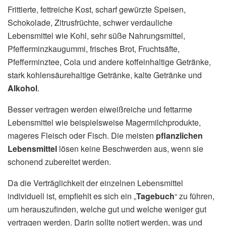
Frittierte, fettreiche Kost, scharf gewürzte Speisen,
Schokolade, Zitrusfrüchte, schwer verdauliche
Lebensmittel wie Kohl, sehr süße Nahrungsmittel,
Pfefferminzkaugummi, frisches Brot, Fruchtsäfte,
Pfefferminztee, Cola und andere koffeinhaltige Getränke,
stark kohlensäurehaltige Getränke, kalte Getränke und
Alkohol
.
Besser vertragen werden eiweißreiche und fettarme
Lebensmittel wie beispielsweise Magermilchprodukte,
mageres Fleisch oder Fisch. Die meisten
pflanzlichen
Lebensmittel
lösen keine Beschwerden aus, wenn sie
schonend zubereitet werden.
Da die Verträglichkeit der einzelnen Lebensmittel
individuell ist, empfiehlt es sich ein „
Tagebuch
“ zu führen,
um herauszufinden, welche gut und welche weniger gut
vertragen werden. Darin sollte notiert werden, was und