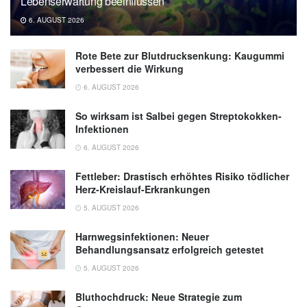
Lebenserwartung beeinflussen
6. AUGUST 2026
Rote Bete zur Blutdrucksenkung: Kaugummi
verbessert die Wirkung
6. AUGUST 2026
So wirksam ist Salbei gegen Streptokokken-
Infektionen
6. AUGUST 2026
Fettleber: Drastisch erhöhtes Risiko tödlicher
Herz-Kreislauf-Erkrankungen
5. AUGUST 2026
Harnwegsinfektionen: Neuer
Behandlungsansatz erfolgreich getestet
5. AUGUST 2026
Bluthochdruck: Neue Strategie zum