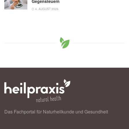
Gegensteuern
4. AUGUST 2026
Das Fachportal für Naturheilkunde und Gesundheit