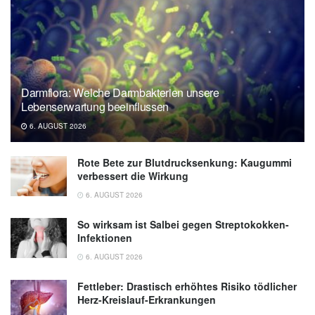
Darmflora: Welche Darmbakterien unsere
Lebenserwartung beeinflussen
6. AUGUST 2026
Rote Bete zur Blutdrucksenkung: Kaugummi
verbessert die Wirkung
6. AUGUST 2026
So wirksam ist Salbei gegen Streptokokken-
Infektionen
6. AUGUST 2026
Fettleber: Drastisch erhöhtes Risiko tödlicher
Herz-Kreislauf-Erkrankungen