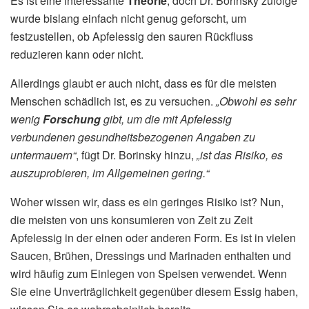
Es ist eine interessante
Theorie
, doch Dr. Borinsky zufolge
wurde bislang einfach nicht genug geforscht, um
festzustellen, ob Apfelessig den sauren Rückfluss
reduzieren kann oder nicht.
Allerdings glaubt er auch nicht, dass es für die meisten
Menschen schädlich ist, es zu versuchen.
„Obwohl es sehr
wenig
Forschung
gibt, um die mit Apfelessig
verbundenen gesundheitsbezogenen Angaben zu
untermauern“
, fügt Dr. Borinsky hinzu,
„ist das Risiko, es
auszuprobieren, im Allgemeinen gering.“
Woher wissen wir, dass es ein geringes Risiko ist? Nun,
die meisten von uns konsumieren von Zeit zu Zeit
Apfelessig in der einen oder anderen Form. Es ist in vielen
Saucen, Brühen, Dressings und Marinaden enthalten und
wird häufig zum Einlegen von Speisen verwendet. Wenn
Sie eine Unverträglichkeit gegenüber diesem Essig haben,