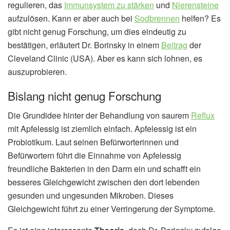
regulieren, das
Immunsystem zu stärken
und
Nierensteine
aufzulösen. Kann er aber auch bei
Sodbrennen
helfen? Es
gibt nicht genug Forschung, um dies eindeutig zu
bestätigen, erläutert Dr. Borinsky in einem
Beitrag
der
Cleveland Clinic (USA). Aber es kann sich lohnen, es
auszuprobieren.
Bislang nicht genug Forschung
Die Grundidee hinter der Behandlung von saurem
Reflux
mit Apfelessig ist ziemlich einfach. Apfelessig ist ein
Probiotikum. Laut seinen Befürworterinnen und
Befürwortern führt die Einnahme von Apfelessig
freundliche Bakterien in den Darm ein und schafft ein
besseres Gleichgewicht zwischen den dort lebenden
gesunden und ungesunden Mikroben. Dieses
Gleichgewicht führt zu einer Verringerung der Symptome.