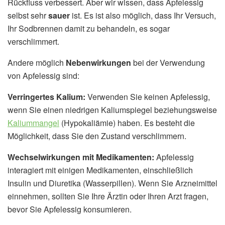
Rückfluss verbessert. Aber wir wissen, dass Apfelessig
selbst sehr
sauer
ist. Es ist also möglich, dass Ihr Versuch,
Ihr Sodbrennen damit zu behandeln, es sogar
verschlimmert.
Andere möglich
Nebenwirkungen
bei der Verwendung
von Apfelessig sind:
Verringertes Kalium:
Verwenden Sie keinen Apfelessig,
wenn Sie einen niedrigen Kaliumspiegel beziehungsweise
Kaliummangel
(Hypokaliämie) haben. Es besteht die
Möglichkeit, dass Sie den Zustand verschlimmern.
Wechselwirkungen mit Medikamenten:
Apfelessig
interagiert mit einigen Medikamenten, einschließlich
Insulin und Diuretika (Wasserpillen). Wenn Sie Arzneimittel
einnehmen, sollten Sie Ihre Ärztin oder Ihren Arzt fragen,
bevor Sie Apfelessig konsumieren.