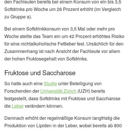
den Fachleuten bereits bei einem Konsum von ein bis 3,5
Softdrinks pro Woche um 26 Prozent erhöht (im Vergleich
zu Gruppe a).
Bei einem Softdrinkkonsum von 3,5 Mal oder mehr pro
Woche stellte das Team ein um 42 Prozent erhöhtes Risiko
für eine nichtalkoholische Fettleber fest. Ursächlich für den
Zusammenhang ist nach Ansicht der Fachleute vor allem
der hohen Fruktosegehalt von Softdrinks.
Fruktose und Saccharose
So hatte auch eine
Studie
unter Beteiligung von
Forschenden der
Universität Zürich
(UZH) bereits
festgestellt, dass Softdrinks mit Fruktose und Saccharose
die
Leber
verändern können.
Demnach erhöht der regelmäßige Konsum langfristig die
Produktion von Lipiden in der Leber, wobei bereits ab 800