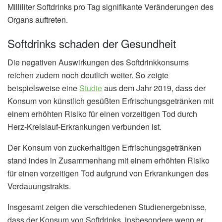
Milliliter Softdrinks pro Tag signifikante Veränderungen des
Organs auftreten.
Softdrinks schaden der Gesundheit
Die negativen Auswirkungen des Softdrinkkonsums
reichen zudem noch deutlich weiter. So zeigte
beispielsweise eine
Studie
aus dem Jahr 2019, dass der
Konsum von künstlich gesüßten Erfrischungsgetränken mit
einem erhöhten Risiko für einen vorzeitigen Tod durch
Herz-Kreislauf-Erkrankungen verbunden ist.
Der Konsum von zuckerhaltigen Erfrischungsgetränken
stand indes in Zusammenhang mit einem erhöhten Risiko
für einen vorzeitigen Tod aufgrund von Erkrankungen des
Verdauungstrakts.
Insgesamt zeigen die verschiedenen Studienergebnisse,
dass der Konsum von Softdrinks, insbesondere wenn er