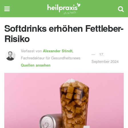
Softdrinks erhöhen Fettleber-
Risiko
Verfasst von
Alexander Stindt,
17.
Fachredakteur für Gesundheitsnews
September 2024
Quellen ansehen