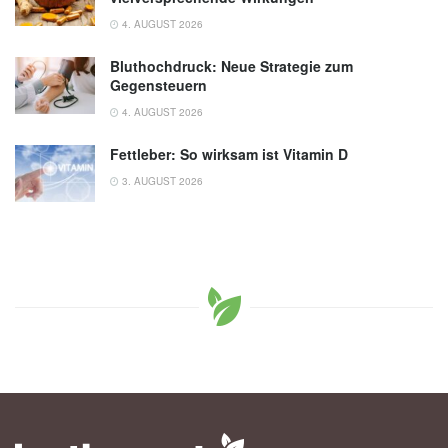
Internal Medicine
4. AUGUST 2026
Bluthochdruck: Neue Strategie zum
Gegensteuern
4. AUGUST 2026
Fettleber: So wirksam ist Vitamin D
3. AUGUST 2026