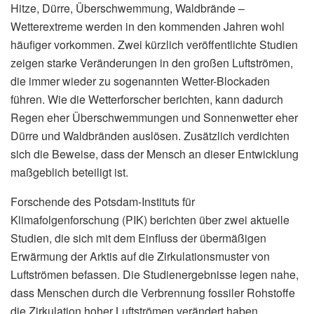
Hitze, Dürre, Überschwemmung, Waldbrände –
Wetterextreme werden in den kommenden Jahren wohl
häufiger vorkommen. Zwei kürzlich veröffentlichte Studien
zeigen starke Veränderungen in den großen Luftströmen,
die immer wieder zu sogenannten Wetter-Blockaden
führen. Wie die Wetterforscher berichten, kann dadurch
Regen eher Überschwemmungen und Sonnenwetter eher
Dürre und Waldbränden auslösen. Zusätzlich verdichten
sich die Beweise, dass der Mensch an dieser Entwicklung
maßgeblich beteiligt ist.
Forschende des Potsdam-Instituts für
Klimafolgenforschung (PIK) berichten über zwei aktuelle
Studien, die sich mit dem Einfluss der übermäßigen
Erwärmung der Arktis auf die Zirkulationsmuster von
Luftströmen befassen. Die Studienergebnisse legen nahe,
dass Menschen durch die Verbrennung fossiler Rohstoffe
die Zirkulation hoher Luftströmen verändert haben,