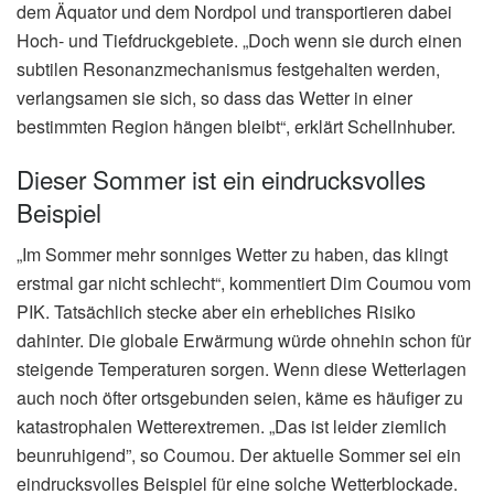
dem Äquator und dem Nordpol und transportieren dabei
Hoch- und Tiefdruckgebiete. „Doch wenn sie durch einen
subtilen Resonanzmechanismus festgehalten werden,
verlangsamen sie sich, so dass das Wetter in einer
bestimmten Region hängen bleibt“, erklärt Schellnhuber.
Dieser Sommer ist ein eindrucksvolles
Beispiel
„Im Sommer mehr sonniges Wetter zu haben, das klingt
erstmal gar nicht schlecht“, kommentiert Dim Coumou vom
PIK. Tatsächlich stecke aber ein erhebliches Risiko
dahinter. Die globale Erwärmung würde ohnehin schon für
steigende Temperaturen sorgen. Wenn diese Wetterlagen
auch noch öfter ortsgebunden seien, käme es häufiger zu
katastrophalen Wetterextremen. „Das ist leider ziemlich
beunruhigend”, so Coumou. Der aktuelle Sommer sei ein
eindrucksvolles Beispiel für eine solche Wetterblockade.