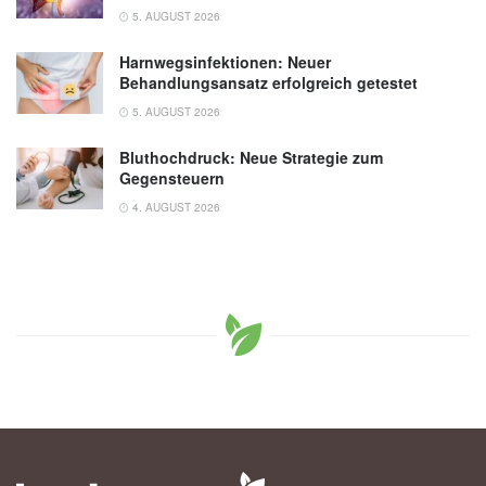
5. AUGUST 2026
Harnwegsinfektionen: Neuer
Behandlungsansatz erfolgreich getestet
5. AUGUST 2026
Bluthochdruck: Neue Strategie zum
Gegensteuern
4. AUGUST 2026