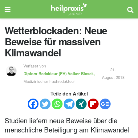
Wetterblockaden: Neue
Beweise für massiven
Klimawandel
Verfasst von
21.
Diplom-Redakteur (FH)
Volker Blasek,
August 2018
Medizinischer Fachredakteur
Teile den Artikel
Studien liefern neue Beweise über die
menschliche Beteiligung am Klimawandel