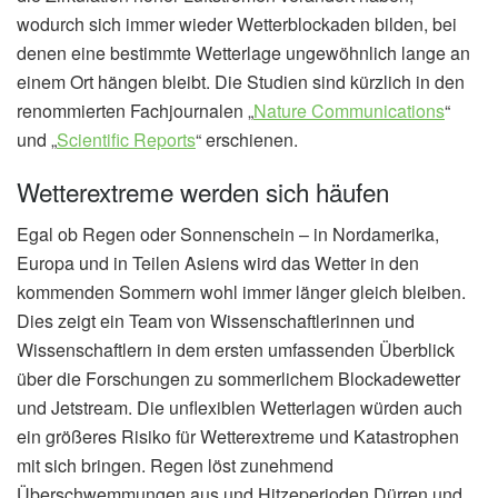
wodurch sich immer wieder Wetterblockaden bilden, bei
denen eine bestimmte Wetterlage ungewöhnlich lange an
einem Ort hängen bleibt. Die Studien sind kürzlich in den
renommierten Fachjournalen „
Nature Communications
“
und „
Scientific Reports
“ erschienen.
Wetterextreme werden sich häufen
Egal ob Regen oder Sonnenschein – in Nordamerika,
Europa und in Teilen Asiens wird das Wetter in den
kommenden Sommern wohl immer länger gleich bleiben.
Dies zeigt ein Team von Wissenschaftlerinnen und
Wissenschaftlern in dem ersten umfassenden Überblick
über die Forschungen zu sommerlichem Blockadewetter
und Jetstream. Die unflexiblen Wetterlagen würden auch
ein größeres Risiko für Wetterextreme und Katastrophen
mit sich bringen. Regen löst zunehmend
Überschwemmungen aus und Hitzeperioden Dürren und