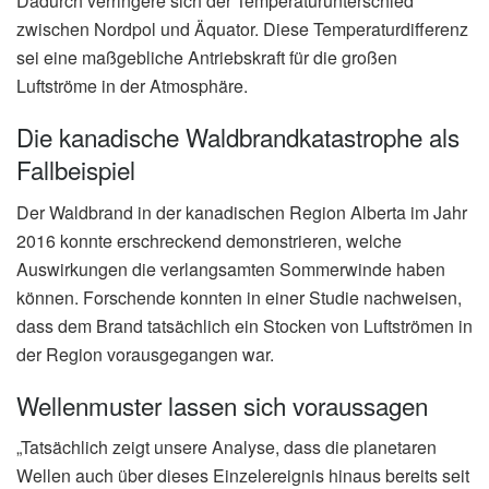
Dadurch verringere sich der Temperaturunterschied
zwischen Nordpol und Äquator. Diese Temperaturdifferenz
sei eine maßgebliche Antriebskraft für die großen
Luftströme in der Atmosphäre.
Die kanadische Waldbrandkatastrophe als
Fallbeispiel
Der Waldbrand in der kanadischen Region Alberta im Jahr
2016 konnte erschreckend demonstrieren, welche
Auswirkungen die verlangsamten Sommerwinde haben
können. Forschende konnten in einer Studie nachweisen,
dass dem Brand tatsächlich ein Stocken von Luftströmen in
der Region vorausgegangen war.
Wellenmuster lassen sich voraussagen
„Tatsächlich zeigt unsere Analyse, dass die planetaren
Wellen auch über dieses Einzelereignis hinaus bereits seit