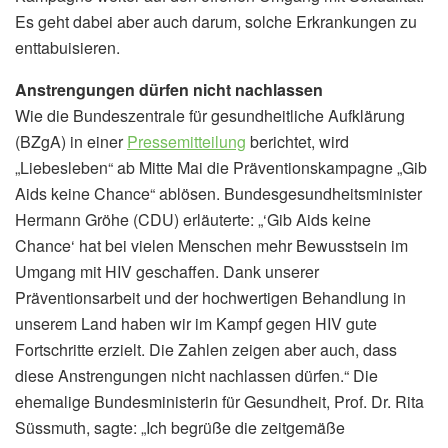
Es geht dabei aber auch darum, solche Erkrankungen zu
enttabuisieren.
Anstrengungen dürfen nicht nachlassen
Wie die Bundeszentrale für gesundheitliche Aufklärung
(BZgA) in einer
Pressemitteilung
berichtet, wird
„Liebesleben“ ab Mitte Mai die Präventionskampagne „Gib
Aids keine Chance“ ablösen. Bundesgesundheitsminister
Hermann Gröhe (CDU) erläuterte: „‘Gib Aids keine
Chance‘ hat bei vielen Menschen mehr Bewusstsein im
Umgang mit HIV geschaffen. Dank unserer
Präventionsarbeit und der hochwertigen Behandlung in
unserem Land haben wir im Kampf gegen HIV gute
Fortschritte erzielt. Die Zahlen zeigen aber auch, dass
diese Anstrengungen nicht nachlassen dürfen.“ Die
ehemalige Bundesministerin für Gesundheit, Prof. Dr. Rita
Süssmuth, sagte: „Ich begrüße die zeitgemäße