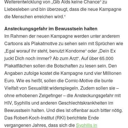
Weiterentwicklung von „Gib Aids keine Chance“ zu
Liebesleben und bin überzeugt, dass die neue Kampagne
die Menschen erreichen wird.“
Ansteckungsgefahr im Bewusstsein halten
Im Rahmen der neuen Kampagne werden unter anderem
Cartoons als Plakatmotive zu sehen sein mit Sprüchen wie
„Egal worauf ihr steht, benutzt Kondome“ oder „Dein Ex
juckt Dich noch immer? Ab zum Arzt“. Auf über 65.000
Plakatflächen sollen die Botschaften zu lesen sein. Den
Angaben zufolge kostet die Kampagne rund vier Millionen
Euro. Wie es heißt, sollen die Comic-Motive die bunte
Vielfalt von Sexualität widerspiegeln. Zudem sollen sie –
ohne erhobenen Zeigefinger – die Ansteckungsgefahr mit
HIV, Syphilis und anderen Geschlechtskrankheiten im
Bewusstsein halten. Und dies ist offenbar auch bitter nötig.
Das Robert-Koch-Institut (RKI) berichtete Ende
vergangenen Jahres, dass sich die
Syphilis in