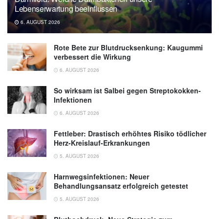
Lebenserwartung beeinflussen
6. AUGUST 2026
Rote Bete zur Blutdrucksenkung: Kaugummi
verbessert die Wirkung
6. AUGUST 2026
So wirksam ist Salbei gegen Streptokokken-
Infektionen
6. AUGUST 2026
Fettleber: Drastisch erhöhtes Risiko tödlicher
Herz-Kreislauf-Erkrankungen
5. AUGUST 2026
Harnwegsinfektionen: Neuer
Behandlungsansatz erfolgreich getestet
5. AUGUST 2026