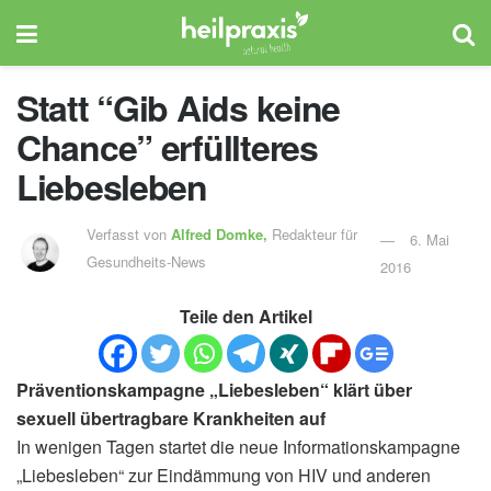
Statt “Gib Aids keine
Chance” erfüllteres
Liebesleben
Verfasst von
Alfred Domke,
Redakteur für
6. Mai
Gesundheits-News
2016
Teile den Artikel
Präventionskampagne „Liebesleben“ klärt über
sexuell übertragbare Krankheiten auf
In wenigen Tagen startet die neue Informationskampagne
„Liebesleben“ zur Eindämmung von HIV und anderen