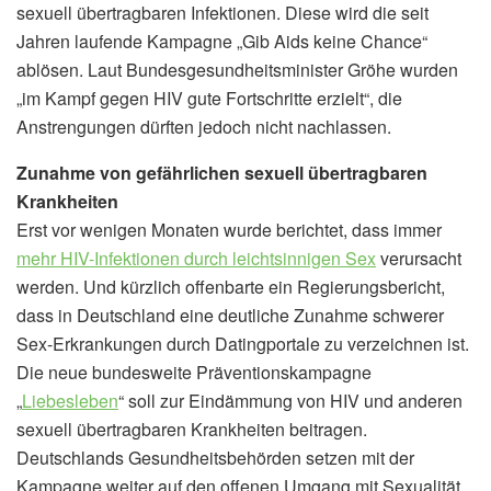
sexuell übertragbaren Infektionen. Diese wird die seit
Jahren laufende Kampagne „Gib Aids keine Chance“
ablösen. Laut Bundesgesundheitsminister Gröhe wurden
„im Kampf gegen HIV gute Fortschritte erzielt“, die
Anstrengungen dürften jedoch nicht nachlassen.
Zunahme von gefährlichen sexuell übertragbaren
Krankheiten
Erst vor wenigen Monaten wurde berichtet, dass immer
mehr HIV-Infektionen durch leichtsinnigen Sex
verursacht
werden. Und kürzlich offenbarte ein Regierungsbericht,
dass in Deutschland eine deutliche Zunahme schwerer
Sex-Erkrankungen durch Datingportale zu verzeichnen ist.
Die neue bundesweite Präventionskampagne
„
Liebesleben
“ soll zur Eindämmung von HIV und anderen
sexuell übertragbaren Krankheiten beitragen.
Deutschlands Gesundheitsbehörden setzen mit der
Kampagne weiter auf den offenen Umgang mit Sexualität.