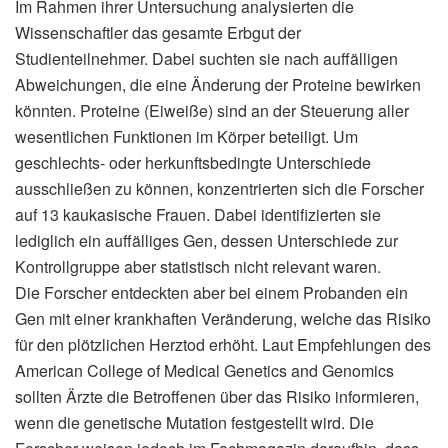
Im Rahmen ihrer Untersuchung analysierten die
Wissenschaftler das gesamte Erbgut der
Studienteilnehmer. Dabei suchten sie nach auffälligen
Abweichungen, die eine Änderung der Proteine bewirken
könnten. Proteine (Eiweiße) sind an der Steuerung aller
wesentlichen Funktionen im Körper beteiligt. Um
geschlechts- oder herkunftsbedingte Unterschiede
ausschließen zu können, konzentrierten sich die Forscher
auf 13 kaukasische Frauen. Dabei identifizierten sie
lediglich ein auffälliges Gen, dessen Unterschiede zur
Kontrollgruppe aber statistisch nicht relevant waren.
Die Forscher entdeckten aber bei einem Probanden ein
Gen mit einer krankhaften Veränderung, welche das Risiko
für den plötzlichen Herztod erhöht. Laut Empfehlungen des
American College of Medical Genetics and Genomics
sollten Ärzte die Betroffenen über das Risiko informieren,
wenn die genetische Mutation festgestellt wird. Die