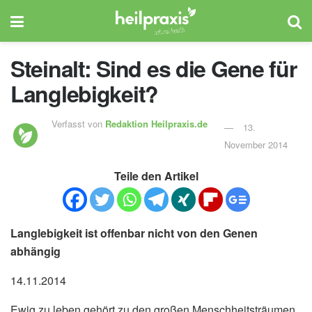
Steinalt: Sind es die Gene für
Langlebigkeit?
Verfasst von
Redaktion Heilpraxis.de
13.
November 2014
Teile den Artikel
Langlebigkeit ist offenbar nicht von den Genen
abhängig
14.11.2014
Ewig zu leben gehört zu den großen Menschheitsträumen.