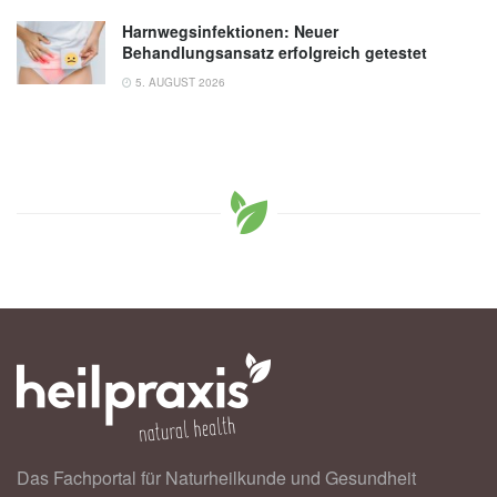
Harnwegsinfektionen: Neuer
Behandlungsansatz erfolgreich getestet
5. AUGUST 2026
Das Fachportal für Naturheilkunde und Gesundheit