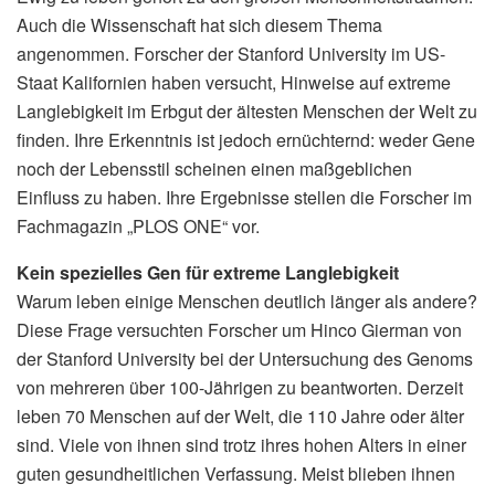
Auch die Wissenschaft hat sich diesem Thema
angenommen. Forscher der Stanford University im US-
Staat Kalifornien haben versucht, Hinweise auf extreme
Langlebigkeit im Erbgut der ältesten Menschen der Welt zu
finden. Ihre Erkenntnis ist jedoch ernüchternd: weder Gene
noch der Lebensstil scheinen einen maßgeblichen
Einfluss zu haben. Ihre Ergebnisse stellen die Forscher im
Fachmagazin „PLOS ONE“ vor.
Kein spezielles Gen für extreme Langlebigkeit
Warum leben einige Menschen deutlich länger als andere?
Diese Frage versuchten Forscher um Hinco Gierman von
der Stanford University bei der Untersuchung des Genoms
von mehreren über 100-Jährigen zu beantworten. Derzeit
leben 70 Menschen auf der Welt, die 110 Jahre oder älter
sind. Viele von ihnen sind trotz ihres hohen Alters in einer
guten gesundheitlichen Verfassung. Meist blieben ihnen