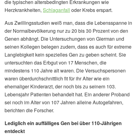
die typischen altersbedingten Erkrankungen wie
Herzkrankheiten,
Schlaganfall
oder Krebs erspart.
Aus Zwillingsstudien weiß man, dass die Lebensspanne in
der Normalbevölkerung nur zu 20 bis 30 Prozent von den
Genen abhängt. Die Untersuchungen von Gierman und
seinen Kollegen belegen zudem, dass es auch für extreme
Langlebigkeit kein spezielles Gen zu geben scheint. Sie
untersuchten das Erbgut von 17 Menschen, die
mindestens 110 Jahre alt waren. Die Versuchspersonen
waren überdurchschnittlich fit für ihr Alter wie ein
ehemaliger Kinderarzt, der noch bis zu seinem 103.
Lebensjahr Patienten behandelt hat. Ein anderer Proband
sei noch im Alter von 107 Jahren alleine Autogefahren,
berichten die Forscher.
Lediglich ein auffälliges Gen bei über 110-Jährigen
entdeckt