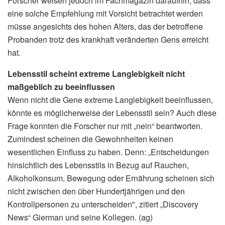
Forscher weisen jedoch im Fachmagazin daraufhin, dass
eine solche Empfehlung mit Vorsicht betrachtet werden
müsse angesichts des hohen Alters, das der betroffene
Probanden trotz des krankhaft veränderten Gens erreicht
hat.
Lebensstil scheint extreme Langlebigkeit nicht
maßgeblich zu beeinflussen
Wenn nicht die Gene extreme Langlebigkeit beeinflussen,
könnte es möglicherweise der Lebensstil sein? Auch diese
Frage konnten die Forscher nur mit „nein“ beantworten.
Zumindest scheinen die Gewohnheiten keinen
wesentlichen Einfluss zu haben. Denn: „Entscheidungen
hinsichtlich des Lebensstils in Bezug auf Rauchen,
Alkoholkonsum, Bewegung oder Ernährung scheinen sich
nicht zwischen den über Hundertjährigen und den
Kontrollpersonen zu unterscheiden", zitiert „Discovery
News“ Gierman und seine Kollegen. (ag)