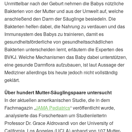
Unmittelbar nach der Geburt nehmen die Babys nützliche
Bakterien von der Mutter und aus der Umwelt auf, welche
anschießend den Darm der Säuglinge besiedeln. Die
Bakterien helfen dabei, die Nahrung zu verdauen und das
Immunsystem des Babys zu trainieren, damit es
gesundheitsförderliche von gesundheitsschädlichen
Bakterien unterscheiden lernt, erläutern die Experten des
BVKJ. Welche Mechanismen das Baby dabei unterstützen,
eine gesunde Darmflora aufzubauen, ist laut Aussage der
Mediziner allerdings bis heute jedoch nicht vollständig
geklärt.
Über hundert Mutter-Säuglingspaare untersucht
In der aktuellen amerikanischen Studie, die in dem
Fachmagazin „
JAMA Pediatrics
“ veröffentlicht wurde,
.analysierte das Forscherteam um Studienleiterin
Professor Dr. Grace Aldrovandi von der University of
California, Los Angeles (UCLA) anhand von 107 Mutter-