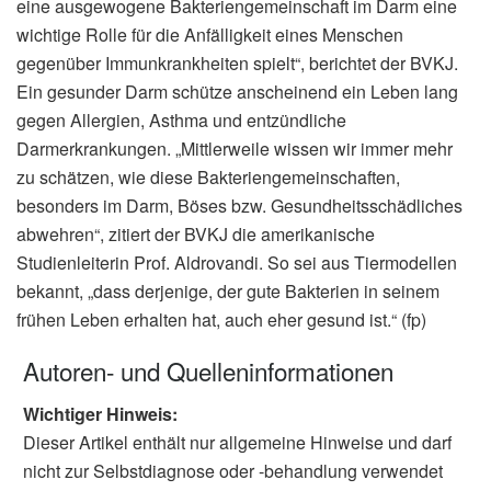
eine ausgewogene Bakteriengemeinschaft im Darm eine
wichtige Rolle für die Anfälligkeit eines Menschen
gegenüber Immunkrankheiten spielt“, berichtet der BVKJ.
Ein gesunder Darm schütze anscheinend ein Leben lang
gegen Allergien, Asthma und entzündliche
Darmerkrankungen. „Mittlerweile wissen wir immer mehr
zu schätzen, wie diese Bakteriengemeinschaften,
besonders im Darm, Böses bzw. Gesundheitsschädliches
abwehren“, zitiert der BVKJ die amerikanische
Studienleiterin Prof. Aldrovandi. So sei aus Tiermodellen
bekannt, „dass derjenige, der gute Bakterien in seinem
frühen Leben erhalten hat, auch eher gesund ist.“ (fp)
Autoren- und Quelleninformationen
Wichtiger Hinweis:
Dieser Artikel enthält nur allgemeine Hinweise und darf
nicht zur Selbstdiagnose oder -behandlung verwendet