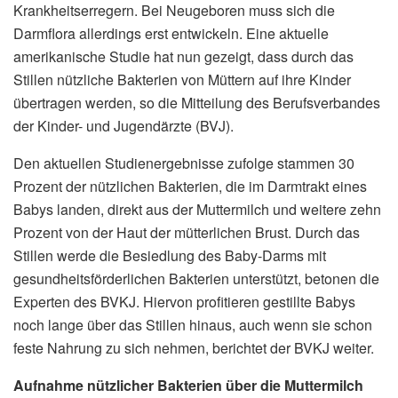
Krankheitserregern. Bei Neugeboren muss sich die
Darmflora allerdings erst entwickeln. Eine aktuelle
amerikanische Studie hat nun gezeigt, dass durch das
Stillen nützliche Bakterien von Müttern auf ihre Kinder
übertragen werden, so die Mitteilung des Berufsverbandes
der Kinder- und Jugendärzte (BVJ).
Den aktuellen Studienergebnisse zufolge stammen 30
Prozent der nützlichen Bakterien, die im Darmtrakt eines
Babys landen, direkt aus der Muttermilch und weitere zehn
Prozent von der Haut der mütterlichen Brust. Durch das
Stillen werde die Besiedlung des Baby-Darms mit
gesundheitsförderlichen Bakterien unterstützt, betonen die
Experten des BVKJ. Hiervon profitieren gestillte Babys
noch lange über das Stillen hinaus, auch wenn sie schon
feste Nahrung zu sich nehmen, berichtet der BVKJ weiter.
Aufnahme nützlicher Bakterien über die Muttermilch