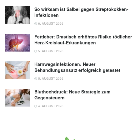
So wirksam ist Salbei gegen Streptokokken-
Infektionen
6. AUGUST 2026
Fettleber: Drastisch erhöhtes Risiko tödlicher
Herz-Kreislauf-Erkrankungen
5. AUGUST 2026
Harnwegsinfektionen: Neuer
Behandlungsansatz erfolgreich getestet
5. AUGUST 2026
Bluthochdruck: Neue Strategie zum
Gegensteuern
4. AUGUST 2026