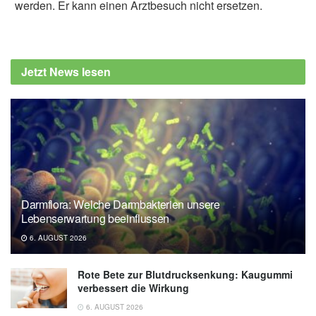
werden. Er kann einen Arztbesuch nicht ersetzen.
Jetzt News lesen
Darmflora: Welche Darmbakterien unsere
Lebenserwartung beeinflussen
6. AUGUST 2026
Rote Bete zur Blutdrucksenkung: Kaugummi
verbessert die Wirkung
6. AUGUST 2026