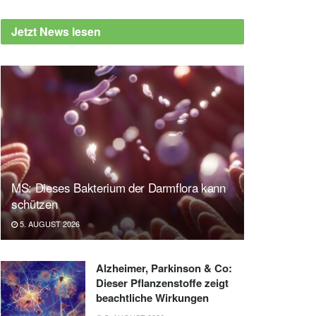
Jetzt News lesen
MS: Dieses Bakterium der Darmflora kann
schützen
5. AUGUST 2026
Alzheimer, Parkinson & Co:
Dieser Pflanzenstoffe zeigt
beachtliche Wirkungen