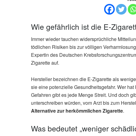
Wie gefährlich ist die E-Zigaret
Immer wieder tauchen widersprüchliche Mitteilu
tödlichen Risiken bis zur völligen Verharmlosung. 
Expertin des Deutschen Krebsforschungszentrums
Zigarette auf.
Hersteller bezeichnen die E-Zigarette als wenige
sie eine potenzielle Gesundheitsgefahr. Wer hat
Gefahren gibt es jede Menge Streit. Und doch gibt
unterschreiben würden, vom Arzt bis zum Herstel
Alternative zur herkömmlichen Zigarette
.
Was bedeutet „weniger schädli