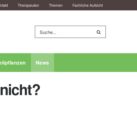
ntakt
Therapeuten
Themen
Fachliche Aufsicht
eilpflanzen
News
 nicht?