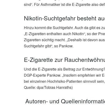
sind“. Für Asthmatiker ist die E-Zigarette also defi
Nikotin-Suchtgefahr besteht au
Hinzu kommt die Suchtgefahr. Auch da gibt es z
„E-Zigaretten enthalten auch Nikotin“, so der Pn
Zigaretten süchtig macht. „Deshalb ist davon au
Suchtgefahr gibt“, so Pankow.
E-Zigarette zur Rauchentwöhn
Und die E-Zigarette als Beitrag zur Entwöhnung? 
DGP-Experte Pankow. „Insofern empfehlen wir E-
bei einzelnen Hochrisiko-Patienten sinnvoll sei
Quelle: dpa/Tobias Hanraths)
Autoren- und Quelleninformat