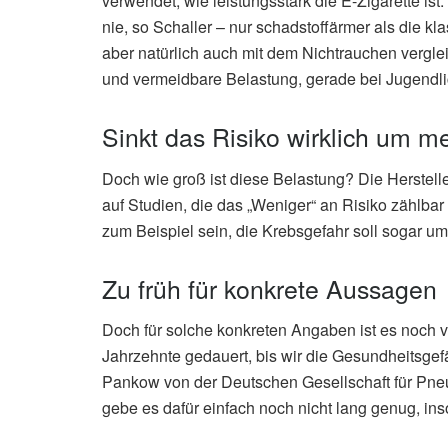
verwendet, wie leistungsstark die E-Zigarette ist
nie, so Schaller – nur schadstoffärmer als die k
aber natürlich auch mit dem Nichtrauchen verglei
und vermeidbare Belastung, gerade bei Jugendli
Sinkt das Risiko wirklich um m
Doch wie groß ist diese Belastung? Die Herstell
auf Studien, die das „Weniger“ an Risiko zählba
zum Beispiel sein, die Krebsgefahr soll sogar um
Zu früh für konkrete Aussagen
Doch für solche konkreten Angaben ist es noch vi
Jahrzehnte gedauert, bis wir die Gesundheitsgef
Pankow von der Deutschen Gesellschaft für Pn
gebe es dafür einfach noch nicht lang genug, ins