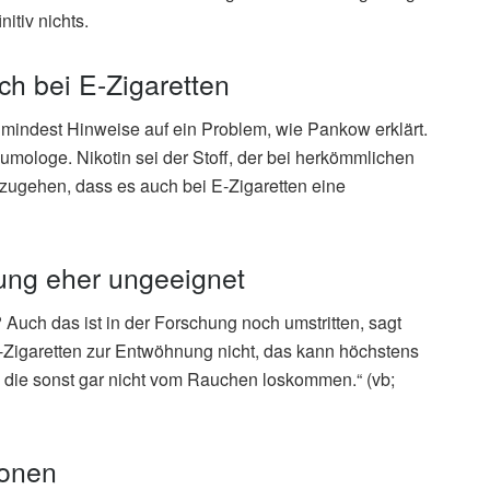
nitiv nichts.
ch bei E-Zigaretten
umindest Hinweise auf ein Problem, wie Pankow erklärt.
eumologe. Nikotin sei der Stoff, der bei herkömmlichen
szugehen, dass es auch bei E-Zigaretten eine
ung eher ungeeignet
Auch das ist in der Forschung noch umstritten, sagt
Zigaretten zur Entwöhnung nicht, das kann höchstens
n, die sonst gar nicht vom Rauchen loskommen.“ (vb;
ionen