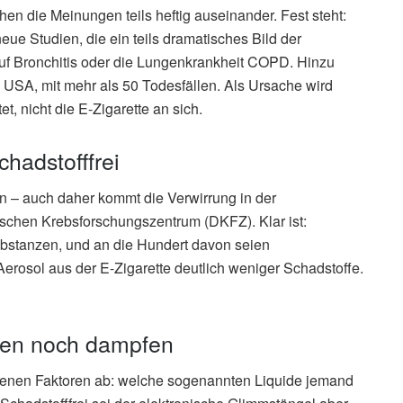
hen die Meinungen teils heftig auseinander. Fest steht:
neue Studien, die ein teils dramatisches Bild der
uf Bronchitis oder die Lungenkrankheit COPD. Hinzu
SA, mit mehr als 50 Todesfällen. Als Ursache wird
t, nicht die E-Zigarette an sich.
hadstofffrei
en – auch daher kommt die Verwirrung in der
eutschen Krebsforschungszentrum (DKFZ). Klar ist:
bstanzen, und an die Hundert davon seien
Aerosol aus der E-Zigarette deutlich weniger Schadstoffe.
chen noch dampfen
edenen Faktoren ab: welche sogenannten Liquide jemand