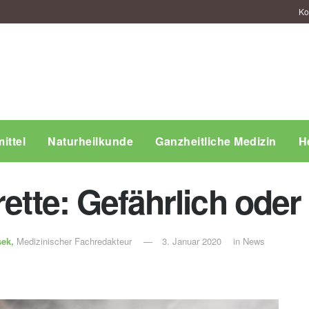
Ko
ittel
Naturheilkunde
Ganzheitliche Medizin
H
rette: Gefährlich oder
sek,
Medizinischer Fachredakteur
3. Januar 2020
in
News