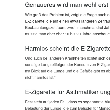
Genaueres wird man wohl erst 
Wie groß das Problem ist, zeigt die Frage nach d
E-Zigarette, die auf einen etwas längeren Zeitraum
Beobachtungszeitraum: zwei, manchmal drei Jahr
müsste man aber eher 10 bis 20 Jahre anschauen,
Harmlos scheint die E-Zigarette
Und auch bei anderen Krankheiten lichtet sich
sonstige Langzeitfolgen der Konsum von E-Zigare
mit Blick auf die Lunge und die Gefäße gibt es 
nicht harmlos ist.“
E-Zigarette für Asthmatiker un
Fest steht auf jeden Fall, dass es sogenannte Aku
Belastung der Lunge, die zum Beispiel für Men