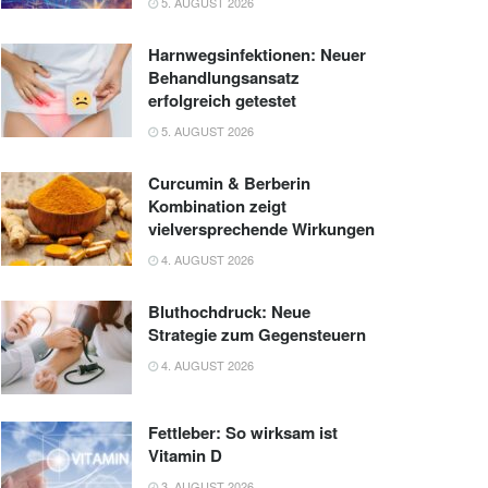
5. AUGUST 2026
Harnwegsinfektionen: Neuer
Behandlungsansatz
erfolgreich getestet
5. AUGUST 2026
Curcumin & Berberin
Kombination zeigt
vielversprechende Wirkungen
4. AUGUST 2026
Bluthochdruck: Neue
Strategie zum Gegensteuern
4. AUGUST 2026
Fettleber: So wirksam ist
Vitamin D
3. AUGUST 2026