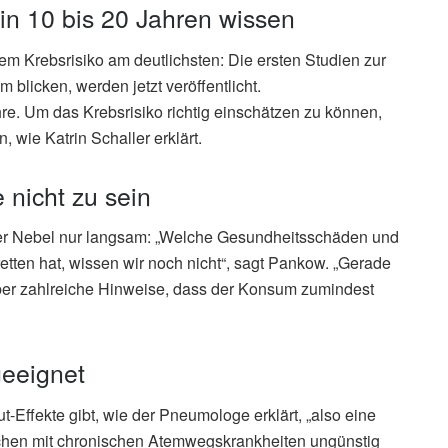
in 10 bis 20 Jahren wissen
em Krebsrisiko am deutlichsten: Die ersten Studien zur
 blicken, werden jetzt veröffentlicht.
e. Um das Krebsrisiko richtig einschätzen zu können,
 wie Katrin Schaller erklärt.
 nicht zu sein
 der Nebel nur langsam: „Welche Gesundheitsschäden und
tten hat, wissen wir noch nicht“, sagt Pankow. „Gerade
aber zahlreiche Hinweise, dass der Konsum zumindest
geeignet
t-Effekte gibt, wie der Pneumologe erklärt, „also eine
schen mit chronischen Atemwegskrankheiten ungünstig