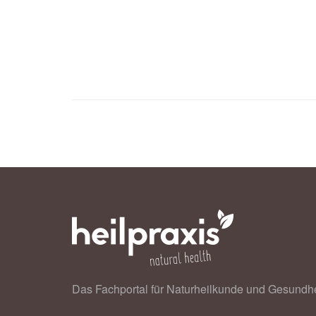
Das Fachportal für Naturheilkunde und Gesundhe