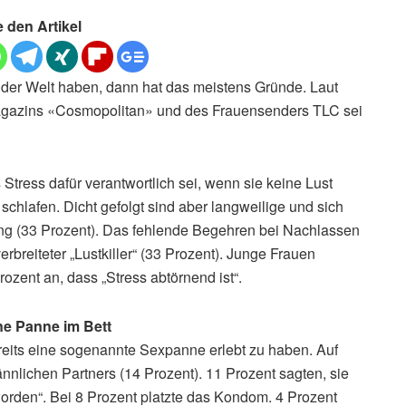
e den Artikel
der Welt haben, dann hat das meistens Gründe. Laut
Magazins «Cosmopolitan» und des Frauensenders TLC sei
Stress dafür verantwortlich sei, wenn sie keine Lust
schlafen. Dicht gefolgt sind aber langweilige und sich
g (33 Prozent). Das fehlende Begehren bei Nachlassen
erbreiteter „Lustkiller“ (33 Prozent). Junge Frauen
zent an, dass „Stress abtörnend ist“.
ine Panne im Bett
ereits eine sogenannte Sexpanne erlebt zu haben. Auf
ännlichen Partners (14 Prozent). 11 Prozent sagten, sie
orden“. Bei 8 Prozent platzte das Kondom. 4 Prozent