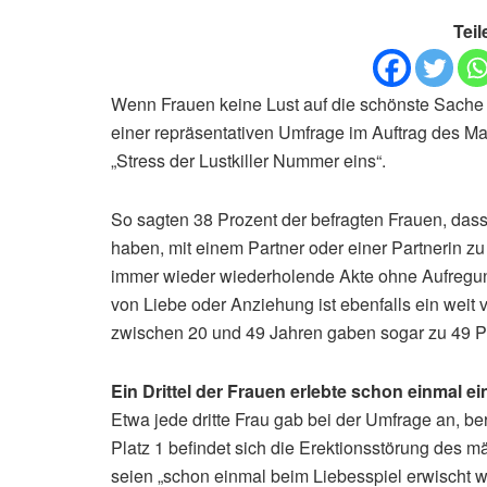
Teil
Wenn Frauen keine Lust auf die schönste Sache 
einer repräsentativen Umfrage im Auftrag des 
„Stress der Lustkiller Nummer eins“.
So sagten 38 Prozent der befragten Frauen, dass 
haben, mit einem Partner oder einer Partnerin zu 
immer wieder wiederholende Akte ohne Aufregun
von Liebe oder Anziehung ist ebenfalls ein weit v
zwischen 20 und 49 Jahren gaben sogar zu 49 Pro
Ein Drittel der Frauen erlebte schon einmal e
Etwa jede dritte Frau gab bei der Umfrage an, b
Platz 1 befindet sich die Erektionsstörung des m
seien „schon einmal beim Liebesspiel erwischt w