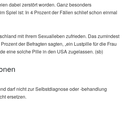
seien dabei zerstört worden. Ganz besonders
 Spiel ist: In 4 Prozent der Fällen schlief schon einmal
schland mit ihrem Sexualleben zufrieden. Das zumindest
Prozent der Befragten sagten, „ein Lustpille für die Frau
wurde eine solche Pille in den USA zugelassen. (sb)
ionen
und darf nicht zur Selbstdiagnose oder -behandlung
cht ersetzen.