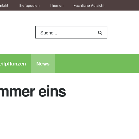
ntakt
Therapeuten
Themen
Fachliche Aufsicht
eilpflanzen
News
Nummer eins