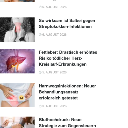
6. AUGUST 2026
So wirksam ist Salbei gegen
Streptokokken-Infektionen
6. AUGUST 2026
Fettleber: Drastisch erhöhtes
Risiko tödlicher Herz-
Kreislauf-Erkrankungen
5. AUGUST 2026
Harnwegsinfektionen: Neuer
Behandlungsansatz
erfolgreich getestet
5. AUGUST 2026
Bluthochdruck: Neue
Strategie zum Gegensteuern