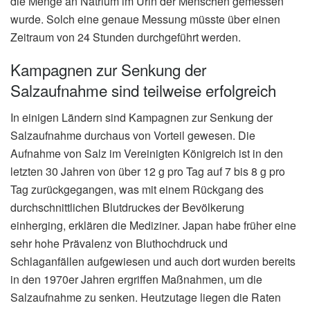
die Menge an Natrium im Urin der Menschen gemessen
wurde. Solch eine genaue Messung müsste über einen
Zeitraum von 24 Stunden durchgeführt werden.
Kampagnen zur Senkung der
Salzaufnahme sind teilweise erfolgreich
In einigen Ländern sind Kampagnen zur Senkung der
Salzaufnahme durchaus von Vorteil gewesen. Die
Aufnahme von Salz im Vereinigten Königreich ist in den
letzten 30 Jahren von über 12 g pro Tag auf 7 bis 8 g pro
Tag zurückgegangen, was mit einem Rückgang des
durchschnittlichen Blutdruckes der Bevölkerung
einherging, erklären die Mediziner. Japan habe früher eine
sehr hohe Prävalenz von Bluthochdruck und
Schlaganfällen aufgewiesen und auch dort wurden bereits
in den 1970er Jahren ergriffen Maßnahmen, um die
Salzaufnahme zu senken. Heutzutage liegen die Raten