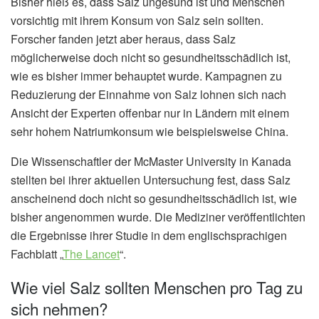
Bisher hieß es, dass Salz ungesund ist und Menschen
vorsichtig mit ihrem Konsum von Salz sein sollten.
Forscher fanden jetzt aber heraus, dass Salz
möglicherweise doch nicht so gesundheitsschädlich ist,
wie es bisher immer behauptet wurde. Kampagnen zu
Reduzierung der Einnahme von Salz lohnen sich nach
Ansicht der Experten offenbar nur in Ländern mit einem
sehr hohem Natriumkonsum wie beispielsweise China.
Die Wissenschaftler der McMaster University in Kanada
stellten bei ihrer aktuellen Untersuchung fest, dass Salz
anscheinend doch nicht so gesundheitsschädlich ist, wie
bisher angenommen wurde. Die Mediziner veröffentlichten
die Ergebnisse ihrer Studie in dem englischsprachigen
Fachblatt „
The Lancet
“.
Wie viel Salz sollten Menschen pro Tag zu
sich nehmen?