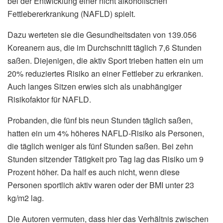
bei der Entwicklung einer nicht alkoholischen
Fettlebererkrankung (NAFLD) spielt.
Dazu werteten sie die Gesundheitsdaten von 139.056
Koreanern aus, die im Durchschnitt täglich 7,6 Stunden
saßen. Diejenigen, die aktiv Sport trieben hatten ein um
20% reduziertes Risiko an einer Fettleber zu erkranken.
Auch langes Sitzen erwies sich als unabhängiger
Risikofaktor für NAFLD.
Probanden, die fünf bis neun Stunden täglich saßen,
hatten ein um 4% höheres NAFLD-Risiko als Personen,
die täglich weniger als fünf Stunden saßen. Bei zehn
Stunden sitzender Tätigkeit pro Tag lag das Risiko um 9
Prozent höher. Da half es auch nicht, wenn diese
Personen sportlich aktiv waren oder der BMI unter 23
kg/m2 lag.
Die Autoren vermuten, dass hier das Verhältnis zwischen