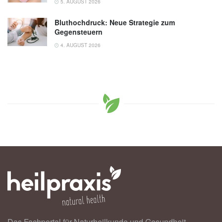
5. AUGUST 2026
Bluthochdruck: Neue Strategie zum
Gegensteuern
4. AUGUST 2026
Das Fachportal für Naturheilkunde und Gesundheit