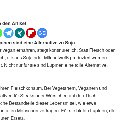
e den Artikel
inen sind eine Alternative zu Soja
vegan ernähren, steigt kontinuierlich. Statt Fleisch oder
h, die aus Soja oder Milcheiweiß produziert werden.
Nicht nur für sie sind Lupinen eine tolle Alternative.
hren Fleischkonsum. Bei Vegetariern, Veganern und
nativen für Steaks oder Würstchen auf den Tisch.
che Bestandteile dieser Lebensmittel, wie etwa
on allen Menschen vertragen. Für sie bieten Lupinen, die
uten Ersatz.