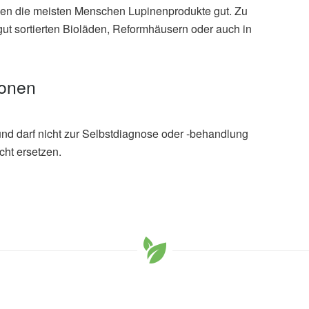
en die meisten Menschen Lupinenprodukte gut. Zu
gut sortierten Bioläden, Reformhäusern oder auch in
ionen
und darf nicht zur Selbstdiagnose oder -behandlung
cht ersetzen.