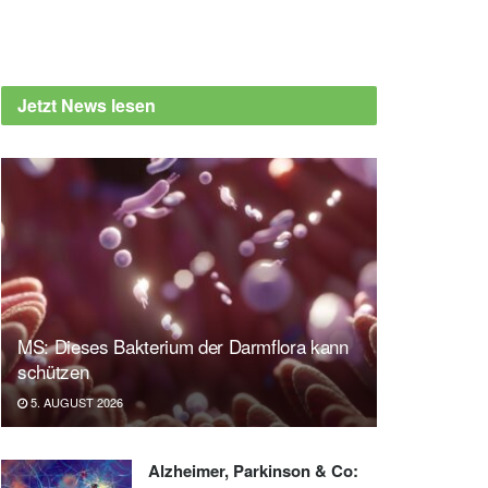
Jetzt News lesen
MS: Dieses Bakterium der Darmflora kann
schützen
5. AUGUST 2026
Alzheimer, Parkinson & Co: