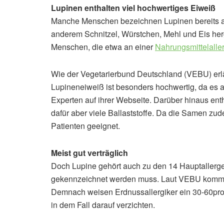
Lupinen enthalten viel hochwertiges Eiweiß
Manche Menschen bezeichnen Lupinen bereits 
anderem Schnitzel, Würstchen, Mehl und Eis herge
Menschen, die etwa an einer
Nahrungsmittelalle
Wie der Vegetarierbund Deutschland (VEBU) erläu
Lupineneiweiß ist besonders hochwertig, da es a
Experten auf ihrer Webseite. Darüber hinaus ent
dafür aber viele Ballaststoffe. Da die Samen zud
Patienten geeignet.
Meist gut verträglich
Doch Lupine gehört auch zu den 14 Hauptaller
gekennzeichnet werden muss. Laut VEBU kommt b
Demnach weisen Erdnussallergiker ein 30-60proze
in dem Fall darauf verzichten.