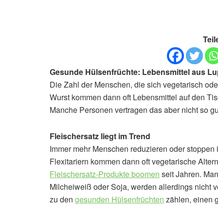
Teil
Gesunde Hülsenfrüchte: Lebensmittel aus Lup
Die Zahl der Menschen, die sich vegetarisch oder 
Wurst kommen dann oft Lebensmittel auf den Tisc
Manche Personen vertragen das aber nicht so gut. 
Fleischersatz liegt im Trend
Immer mehr Menschen reduzieren oder stoppen i
Flexitariern kommen dann oft vegetarische Alter
Fleischersatz-Produkte boomen
seit Jahren. Man
Milcheiweiß oder Soja, werden allerdings nicht v
zu den
gesunden Hülsenfrüchten
zählen, einen g