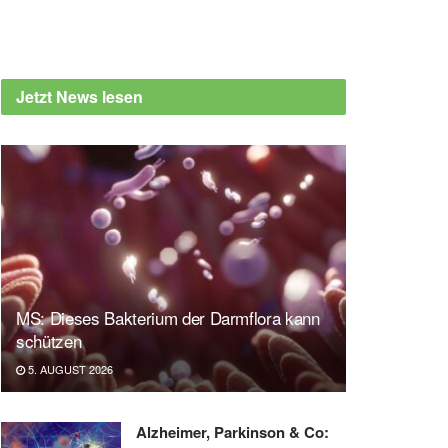
Jetzt News lesen
MS: Dieses Bakterium der Darmflora kann
schützen
5. AUGUST 2026
Alzheimer, Parkinson & Co: