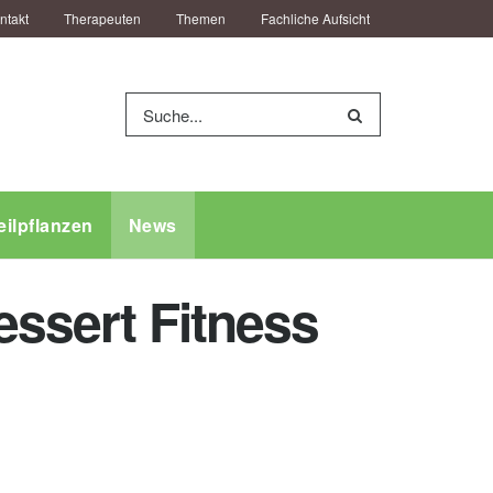
ntakt
Therapeuten
Themen
Fachliche Aufsicht
eilpflanzen
News
essert Fitness