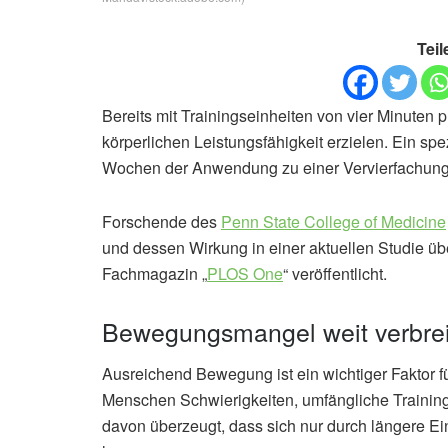
Teil
Bereits mit Trainingseinheiten von vier Minuten 
körperlichen Leistungsfähigkeit erzielen. Ein spez
Wochen der Anwendung zu einer Vervierfachung 
Forschende des
Penn State College of Medicine
und dessen Wirkung in einer aktuellen Studie üb
Fachmagazin „
PLOS One
“ veröffentlicht.
Bewegungsmangel weit verbrei
Ausreichend Bewegung ist ein wichtiger Faktor fü
Menschen Schwierigkeiten, umfängliche Training
davon überzeugt, dass sich nur durch längere Einh