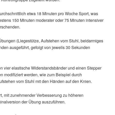
urchschnittlich etwa 18 Minuten pro Woche Sport, was
stens 150 Minuten moderater oder 75 Minuten intensiver
orschenden.
bungen (Liegestütze, Aufstehen vom Stuhl, beidarmiges
nden ausgeführt, gefolgt von jeweils 30 Sekunden
en vier elastische Widerstandsbänder und einen Stepper
n modifiziert werden, wie zum Beispiel durch
ufstehen vom Stuhl mit den Händen auf den Knien.
ert, mit zunehmender Verbesserung zu höheren
inalversion der Übung auszuführen.