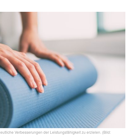
tliche Verbesserungen der Leistungsfähigkeit zu erzielen. (Bild: