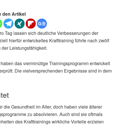
e den Artikel
pro Tag lassen sich deutliche Verbesserungen der
iell hierfür entwickeltes Krafttraining führte nach zwölf
der Leistungsfähigkeit.
haben das vierminütige Trainingsprogramm entwickelt
erprüft. Die vielversprechenden Ergebnisse sind in dem
tet
r die Gesundheit im Alter, doch haben viele älterer
sprogramme zu absolvieren. Auch sind sie oftmals
eiten des Krafttrainings wirkliche Vorteile erzielen