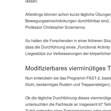
lassen.
Allerdings können schon kurze tägliche Übungen
Bewegungseinschränkungen durchführbar sind, n
Professor Christopher Sciamanna.
So hatten die Forschenden in einer früheren Stu
dass die Durchführung eines „Functional Activit
Liegestütze zur Verbesserungen der körperlichen 
Modifizierbares vierminütiges
Nun entwickeln sie das Programm FAST-2, basie
Stuhl, beidarmiges Rudern und Treppensteigen), 
Ob die tägliche Durchführung dieses vierminütige
untersuchten die Fachleute an insgesamt 97 Teil
Zufall entweder einer Trainingsgruppe oder einer