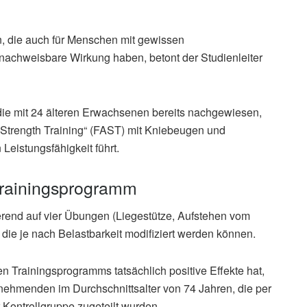
, die auch für Menschen mit gewissen
achweisbare Wirkung haben, betont der Studienleiter
die mit 24 älteren Erwachsenen bereits nachgewiesen,
y Strength Training“ (FAST) mit Kniebeugen und
Leistungsfähigkeit führt.
 Trainingsprogramm
rend auf vier Übungen (Liegestütze, Aufstehen vom
die je nach Belastbarkeit modifiziert werden können.
n Trainingsprogramms tatsächlich positive Effekte hat,
nehmenden im Durchschnittsalter von 74 Jahren, die per
 Kontrollgruppe zugeteilt wurden.