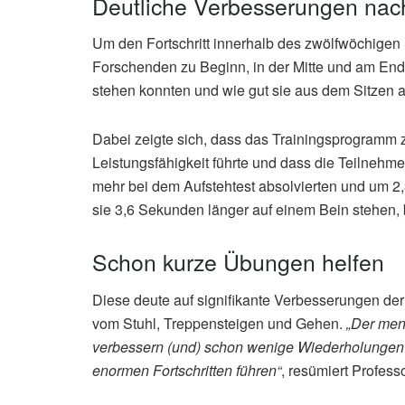
Deutliche Verbesserungen nac
Um den Fortschritt innerhalb des zwölfwöchigen 
Forschenden zu Beginn, in der Mitte und am End
stehen konnten und wie gut sie aus dem Sitzen a
Dabei zeigte sich, dass das Trainingsprogramm z
Leistungsfähigkeit führte und dass die Teilne
mehr bei dem Aufstehtest absolvierten und um 2
sie 3,6 Sekunden länger auf einem Bein stehen, 
Schon kurze Übungen helfen
Diese deute auf signifikante Verbesserungen der
vom Stuhl, Treppensteigen und Gehen.
„Der mens
verbessern (und) schon wenige Wiederholungen 
enormen Fortschritten führen“
, resümiert Profes