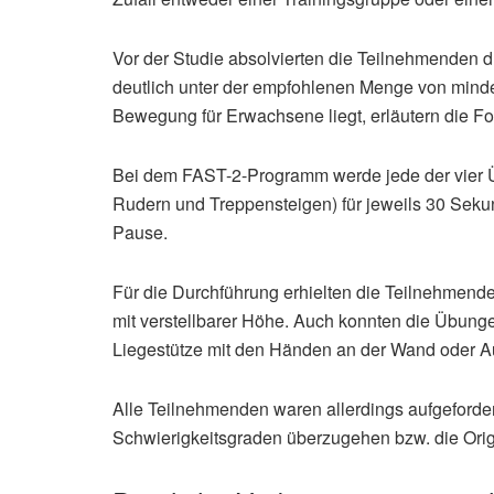
Vor der Studie absolvierten die Teilnehmenden d
deutlich unter der empfohlenen Menge von minde
Bewegung für Erwachsene liegt, erläutern die F
Bei dem FAST-2-Programm werde jede der vier Ü
Rudern und Treppensteigen) für jeweils 30 Seku
Pause.
Für die Durchführung erhielten die Teilnehmend
mit verstellbarer Höhe. Auch konnten die Übunge
Liegestütze mit den Händen an der Wand oder A
Alle Teilnehmenden waren allerdings aufgeford
Schwierigkeitsgraden überzugehen bzw. die Orig