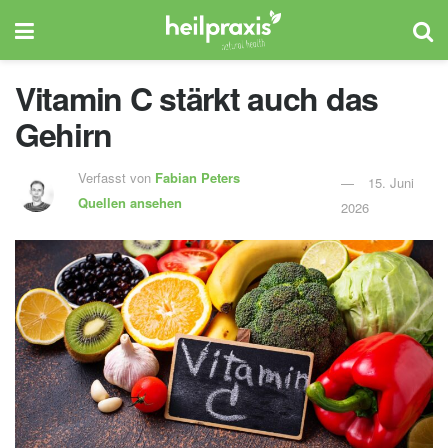
Vitamin C stärkt auch das
Gehirn
Verfasst von
Fabian Peters
15. Juni
Quellen ansehen
2026