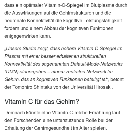
dass ein optimaler Vitamin-C-Spiegel im Blutplasma durch
die Auswirkungen auf die Gehirnstrukturen und die
neuronale Konnektivität die kognitive Leistungsfähigkeit
fördern und einem Abbau der kognitiven Funktionen
entgegenwirken kann.
„Unsere Studie zeigt, dass höhere Vitamin-C-Spiegel im
Plasma mit einer besser erhaltenen strukturellen
Konnektivität des sogenannten Default-Mode-Netzwerks
(DMN) einhergehen – einem zentralen Netzwerk im
Gehirn, das an kognitiven Funktionen beteiligt ist“
, betont
der Tomohiro Shintaku von der Universität Hirosaki.
Vitamin C für das Gehirn?
Demnach könnte eine Vitamin-C-reiche Ernährung laut
den Forschenden eine unterstützende Rolle bei der
Erhaltung der Gehirngesundheit im Alter spielen.