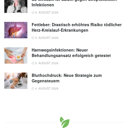
Infektionen
6. AUGUST 2026
Fettleber: Drastisch erhöhtes Risiko tödlicher
Herz-Kreislauf-Erkrankungen
5. AUGUST 2026
Harnwegsinfektionen: Neuer
Behandlungsansatz erfolgreich getestet
5. AUGUST 2026
Bluthochdruck: Neue Strategie zum
Gegensteuern
4. AUGUST 2026