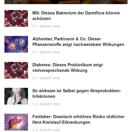
MS: Dieses Bakterium der Darmflora könnte
schützen
7. AUGUST 2026
Alzheimer, Parkinson & Co: Dieser
Pflanzenstoffe zeigt nachweisbare Wirkungen
7. AUGUST 2026
Diabetes: Dieses Probiotikum zeigt
vielversprechende Wirkung
7. AUGUST 2026
So wirksam ist Salbei gegen Streptokokken-
Infektionen
6. AUGUST 2026
Fettleber: Drastisch erhöhtes Risiko tödlicher
Herz-Kreislauf-Erkrankungen
5. AUGUST 2026