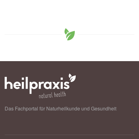
Das Fachportal für Naturheilkunde und Gesundheit