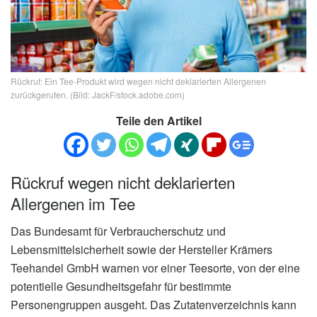
Rückruf: Ein Tee-Produkt wird wegen nicht deklarierten Allergenen
zurückgerufen. (Bild: JackF/stock.adobe.com)
Teile den Artikel
Rückruf wegen nicht deklarierten
Allergenen im Tee
Das Bundesamt für Verbraucherschutz und
Lebensmittelsicherheit sowie der Hersteller Krämers
Teehandel GmbH warnen vor einer Teesorte, von der eine
potentielle Gesundheitsgefahr für bestimmte
Personengruppen ausgeht. Das Zutatenverzeichnis kann