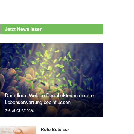
Jetzt News lesen
Darmflora: Welche Darmbakterien unsere
Lebenserwartung beeinflussen
6. AUGUST 2026
Rote Bete zur