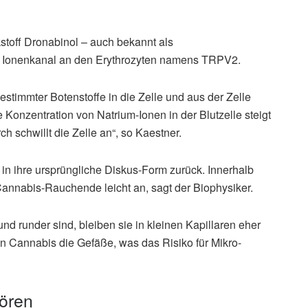
stoff Dronabinol – auch bekannt als
n Ionenkanal an den Erythrozyten namens TRPV2.
timmter Botenstoffe in die Zelle und aus der Zelle
ie Konzentration von Natrium-Ionen in der Blutzelle steigt
schwillt die Zelle an“, so Kaestner.
 in ihre ursprüngliche Diskus-Form zurück. Innerhalb
 Cannabis-Rauchende leicht an, sagt der Biophysiker.
nd runder sind, bleiben sie in kleinen Kapillaren eher
 Cannabis die Gefäße, was das Risiko für Mikro-
ören