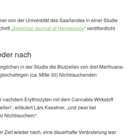
r von der Universität des Saarlandes in einer Studie
rift „
American Journal of Hematology
“ veröffentlicht
ieder nach
glichen in der Studie die Blutzellen von drei Marihuana-
leichaltrigen (ca. Mitte 30) Nichtrauchenden
r nachdem Erythrozyten mit dem Cannabis-Wirkstoff
en“, erläutert Lars Kaestner, „und zwar bei
i Nichtrauchern“.
er Zeit wieder nach, eine dauerhafte Veränderung war