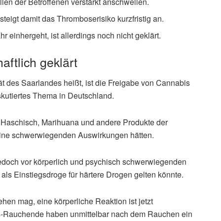
en der Betroffenen verstärkt anschwellen.
steigt damit das Thromboserisiko kurzfristig an.
 einhergeht, ist allerdings noch nicht geklärt.
aftlich geklärt
ät des Saarlandes heißt, ist die Freigabe von Cannabis
iskutiertes Thema in Deutschland.
s Haschisch, Marihuana und andere Produkte der
keine schwerwiegenden Auswirkungen hätten.
edoch vor körperlich und psychisch schwerwiegenden
als Einstiegsdroge für härtere Drogen gelten könnte.
hen mag, eine körperliche Reaktion ist jetzt
is-Rauchende haben unmittelbar nach dem Rauchen ein