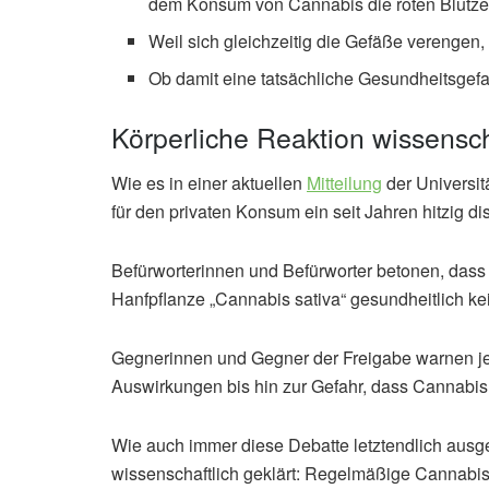
dem Konsum von Cannabis die roten Blutzell
Weil sich gleichzeitig die Gefäße verengen, 
Ob damit eine tatsächliche Gesundheitsgefahr
Körperliche Reaktion wissensch
Wie es in einer aktuellen
Mitteilung
der Universit
für den privaten Konsum ein seit Jahren hitzig d
Befürworterinnen und Befürworter betonen, das
Hanfpflanze „Cannabis sativa“ gesundheitlich 
Gegnerinnen und Gegner der Freigabe warnen j
Auswirkungen bis hin zur Gefahr, dass Cannabis 
Wie auch immer diese Debatte letztendlich ausge
wissenschaftlich geklärt: Regelmäßige Cannab