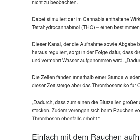
nicht zu beobachten.
Dabei stimuliert der im Cannabis enthaltene Wirk
Tetrahydrocannabinol (THC) – einen bestimmte
Dieser Kanal, der die Aufnahme sowie Abgabe bes
heraus reguliert, sorgt in der Folge dafür, dass d
und vermehrt Wasser aufgenommen wird. „Dadurch 
Die Zellen fänden innerhalb einer Stunde wieder
dieser Zeit steige aber das Thromboserisiko für
„Dadurch, dass zum einen die Blutzellen größer u
stecken. Zudem verengen sich beim Rauchen von
Thrombosen ebenfalls erhöht.“
Einfach mit dem Rauchen aufh