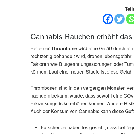
Teil
Cannabis-Rauchen erhöht das 
Bei einer
Thrombose
wird eine Gefäß durch ein 
rechtzeitig behandelt wird, drohen lebensgefähr
Faktoren wie Blutgerinnungsstörungen oder Tu
können. Laut einer neuen Studie ist diese Gefah
Thrombosen sind in den vergangen Monaten verstär
nachdem bekannt wurde, dass sowohl eine COVI
Erkrankungsrisiko erhöhen können. Andere Risi
Auch der Konsum von Cannabis kann diese Gefa
Forschende haben festgestellt, dass bei r