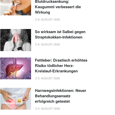
Blutdrucksenkung:
Kaugummi verbessert die
Wirkung
6. AUGUST 2026
So wirksam ist Salbei gegen
Streptokokken-Infektionen
6. AUGUST 2026
Fettleber: Drastisch erhöhtes
Risiko tödlicher Herz-
Kreislauf-Erkrankungen
5. AUGUST 2026
Harnwegsinfektionen: Neuer
Behandlungsansatz
erfolgreich getestet
5. AUGUST 2026