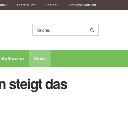
ntakt
Therapeuten
Themen
Fachliche Aufsicht
eilpflanzen
News
 steigt das