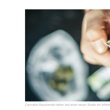
Cannabis-Rauchende haben laut einer neuen Studie ein höhere