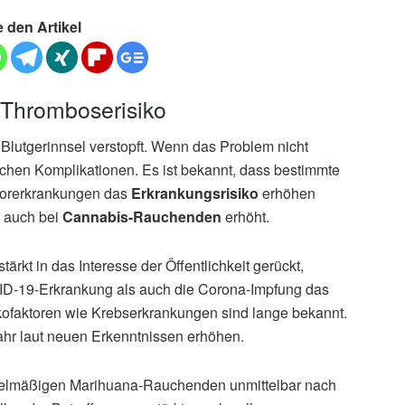
e den Artikel
Thromboserisiko
Blutgerinnsel verstopft. Wenn das Problem nicht
lichen Komplikationen. Es ist bekannt, dass bestimmte
morerkrankungen das
Erkrankungsrisiko
erhöhen
r auch bei
Cannabis-Rauchenden
erhöht.
kt in das Interesse der Öffentlichkeit gerückt,
D-19-Erkrankung als auch die Corona-Impfung das
kofaktoren wie Krebserkrankungen sind lange bekannt.
hr laut neuen Erkenntnissen erhöhen.
egelmäßigen Marihuana-Rauchenden unmittelbar nach