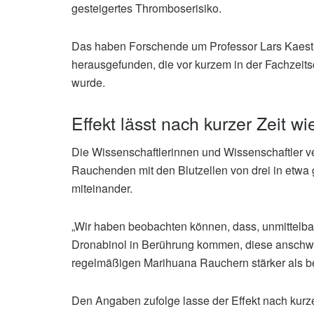
gesteigertes Thromboserisiko.
Das haben Forschende um Professor Lars Kaestne
herausgefunden, die vor kurzem in der Fachzeitsch
wurde.
Effekt lässt nach kurzer Zeit w
Die Wissenschaftlerinnen und Wissenschaftler ver
Rauchenden mit den Blutzellen von drei in etwa g
miteinander.
„Wir haben beobachten können, dass, unmittelba
Dronabinol in Berührung kommen, diese anschwell
regelmäßigen Marihuana Rauchern stärker als be
Den Angaben zufolge lasse der Effekt nach kurz