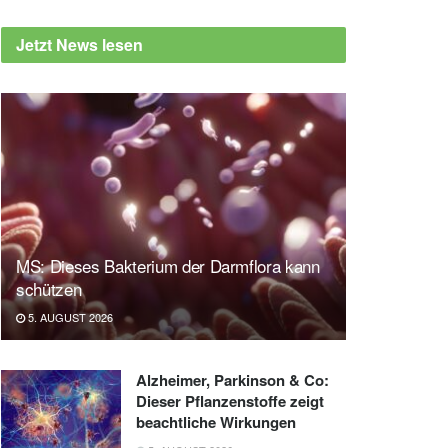
Jetzt News lesen
MS: Dieses Bakterium der Darmflora kann
schützen
5. AUGUST 2026
Alzheimer, Parkinson & Co:
Dieser Pflanzenstoffe zeigt
beachtliche Wirkungen