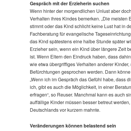
Gespräch mit der Erzieherin suchen
Wenn hinter der morgendlichen Unlust aber doch 
Verhalten ihres Kindes bemerken. „Die meisten E
stimmt oder das Kind schlicht keine Lust hat in 
Fachberatung für evangelische Tageseinrichtungen
das Kind spätestens eine halbe Stunde später wi
Erzieher sein, wenn ein Kind über längere Zeit be
ist. Wenn Eltern den Eindruck haben, dass dahi
wie etwa übergriffiges Verhalten anderer Kinder,
Befürchtungen gesprochen werden. Dann könn
„Wenn ich im Gespräch das Gefühl habe, dass die
ich, gibt es auch die Möglichkeit, in einer Bera
erfragen“, so Reuser. Manchmal kann es auch si
auffällige Kinder müssen besser betreut werden,
Deutschlands vor kurzem mahnte.
Veränderungen können belastend sein