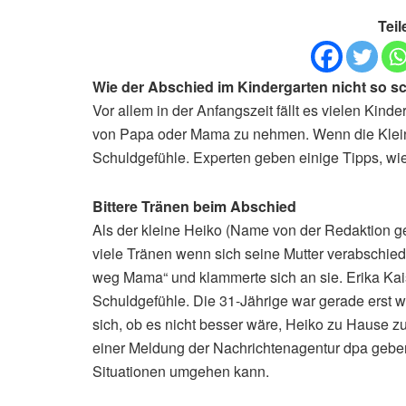
Teil
Wie der Abschied im Kindergarten nicht so sch
Vor allem in der Anfangszeit fällt es vielen Kin
von Papa oder Mama zu nehmen. Wenn die Kleinen
Schuldgefühle. Experten geben einige Tipps, wie
Bittere Tränen beim Abschied
Als der kleine Heiko (Name von der Redaktion g
viele Tränen wenn sich seine Mutter verabschiede
weg Mama“ und klammerte sich an sie. Erika Kai
Schuldgefühle. Die 31-Jährige war gerade erst wi
sich, ob es nicht besser wäre, Heiko zu Hause zu
einer Meldung der Nachrichtenagentur dpa gebe
Situationen umgehen kann.