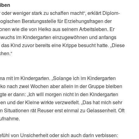
eiben
der weniger stark zu schaffen macht“, erklärt Diplom-
ogischen Beratungsstelle für Erziehungsfragen der
onen wie die von Heiko aus seinem Arbeitsleben. Er
achwuchs im Kindergarten einzugewöhnen und anfangs
 das Kind zuvor bereits eine Krippe besucht hatte. „Diese
chen.“
a mit im Kindergarten. „Solange ich im Kindergarten
Heiko nach zwei Wochen aber allein in der Gruppe bleiben
te er dann: „Ich will morgen nicht in den Kindergarten
en und der Kleine wirkte verzweifelt. „Das hat mich sehr
n Situationen rät Reuser erst einmal zu Gelassenheit. Oft
aufnahme.
efühl von Unsicherheit oder sich auch darin verbissen: