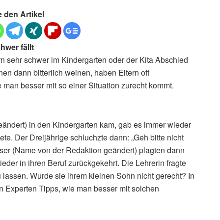
e den Artikel
wer fällt
dern sehr schwer im Kindergarten oder der Kita Abschied
 dann bitterlich weinen, haben Eltern oft
 man besser mit so einer Situation zurecht kommt.
eändert) in den Kindergarten kam, gab es immer wieder
te. Der Dreijährige schluchzte dann: „Geh bitte nicht
ser (Name von der Redaktion geändert) plagten dann
eder in ihren Beruf zurückgekehrt. Die Lehrerin fragte
 lassen. Wurde sie ihrem kleinen Sohn nicht gerecht? In
n Experten Tipps, wie man besser mit solchen