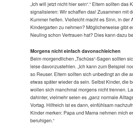
„Ich will jetzt nicht hier sein“.“ Eltern sollten 
signalisieren: Wir schaffen das! Zusammen mit 
Kummer helfen. Vielleicht macht es Sinn, in der A
Kindergarten zu nehmen? Möglicherweise gibt es
Neuling schon Vertrauen hat? Dies kann dazu b
Morgens nicht einfach davonschleichen
Beim morgendlichen „Tschüss“-Sagen sollten sic
leise davonzustehlen. „Ich kann zum Beispiel n
so Reuser. Eltern sollten sich unbedingt an die 
etwas später wieder da sein. Selbst Kinder, die b
wollen sich manchmal morgens nicht trennen. L
dahinter, vielmehr seien es „ganz normale Alltag
Vortag. Hilfreich ist es dann, einfühlsam nach
Kinder merken: Papa und Mama nehmen mich erns
beruhigen.“