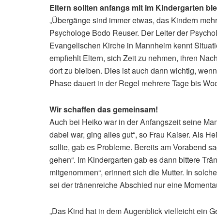
Eltern sollten anfangs mit im Kindergarten bl
„Übergänge sind immer etwas, das Kindern mehr o
Psychologe Bodo Reuser. Der Leiter der Psychol
Evangelischen Kirche in Mannheim kennt Situati
empfiehlt Eltern, sich Zeit zu nehmen, ihren N
dort zu bleiben. Dies ist auch dann wichtig, wenn
Phase dauert in der Regel mehrere Tage bis Wo
Wir schaffen das gemeinsam!
Auch bei Heiko war in der Anfangszeit seine Mam
dabei war, ging alles gut“, so Frau Kaiser. Als 
sollte, gab es Probleme. Bereits am Vorabend sag
gehen“. Im Kindergarten gab es dann bittere Trän
mitgenommen“, erinnert sich die Mutter. In solche
sei der tränenreiche Abschied nur eine Moment
„Das Kind hat in dem Augenblick vielleicht ein G