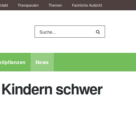
ntakt
Therapeuten
Themen
Fachliche Aufsicht
eilpflanzen
News
lt Kindern schwer