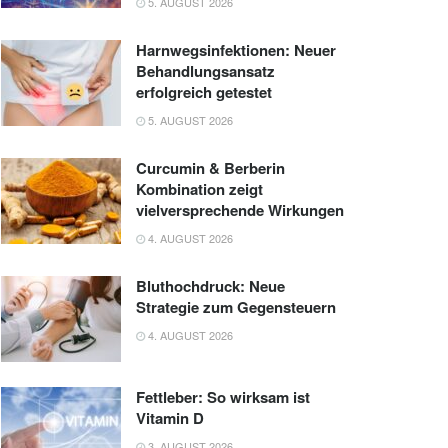
5. AUGUST 2026
Harnwegsinfektionen: Neuer
Behandlungsansatz
erfolgreich getestet
5. AUGUST 2026
Curcumin & Berberin
Kombination zeigt
vielversprechende Wirkungen
4. AUGUST 2026
Bluthochdruck: Neue
Strategie zum Gegensteuern
4. AUGUST 2026
Fettleber: So wirksam ist
Vitamin D
3. AUGUST 2026