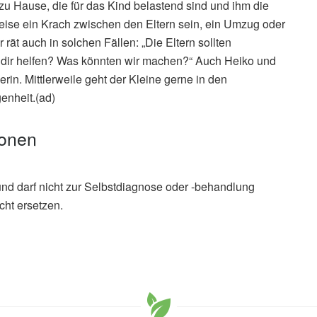
u Hause, die für das Kind belastend sind und ihm die
ise ein Krach zwischen den Eltern sein, ein Umzug oder
ät auch in solchen Fällen: „Die Eltern sollten
dir helfen? Was könnten wir machen?“ Auch Heiko und
in. Mittlerweile geht der Kleine gerne in den
enheit.(ad)
ionen
und darf nicht zur Selbstdiagnose oder -behandlung
cht ersetzen.