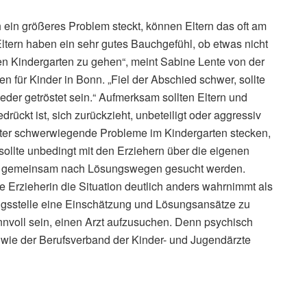
ein größeres Problem steckt, können Eltern das oft am
ltern haben ein sehr gutes Bauchgefühl, ob etwas nicht
den Kindergarten zu gehen“, meint Sabine Lente von der
 für Kinder in Bonn. „Fiel der Abschied schwer, sollte
eder getröstet sein.“ Aufmerksam sollten Eltern und
drückt ist, sich zurückzieht, unbeteiligt oder aggressiv
nter schwerwiegende Probleme im Kindergarten stecken,
 sollte unbedingt mit den Erziehern über die eigenen
e gemeinsam nach Lösungswegen gesucht werden.
 Erzieherin die Situation deutlich anders wahrnimmt als
tungsstelle eine Einschätzung und Lösungsansätze zu
nnvoll sein, einen Arzt aufzusuchen. Denn psychisch
 wie der Berufsverband der Kinder- und Jugendärzte