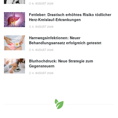
6. AUGUST 2026
Fettleber: Drastisch erhöhtes Risiko tödlicher
Herz-Kreislauf-Erkrankungen
5. AUGUST 2026
Harnwegsinfektionen: Neuer
Behandlungsansatz erfolgreich getestet
5. AUGUST 2026
Bluthochdruck: Neue Strategie zum
Gegensteuern
4. AUGUST 2026