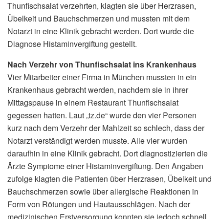
Thunfischsalat verzehrten, klagten sie über Herzrasen,
Übelkeit und Bauchschmerzen und mussten mit dem
Notarzt in eine Klinik gebracht werden. Dort wurde die
Diagnose Histaminvergiftung gestellt.
Nach Verzehr von Thunfischsalat ins Krankenhaus
Vier Mitarbeiter einer Firma in München mussten in ein
Krankenhaus gebracht werden, nachdem sie in ihrer
Mittagspause in einem Restaurant Thunfischsalat
gegessen hatten. Laut „tz.de“ wurde den vier Personen
kurz nach dem Verzehr der Mahlzeit so schlech, dass der
Notarzt verständigt werden musste. Alle vier wurden
daraufhin in eine Klinik gebracht. Dort diagnostizierten die
Ärzte Symptome einer Histaminvergiftung. Den Angaben
zufolge klagten die Patienten über Herzrasen, Übelkeit und
Bauchschmerzen sowie über allergische Reaktionen in
Form von Rötungen und Hautausschlägen. Nach der
medizinischen Erstversorgung konnten sie jedoch schnell