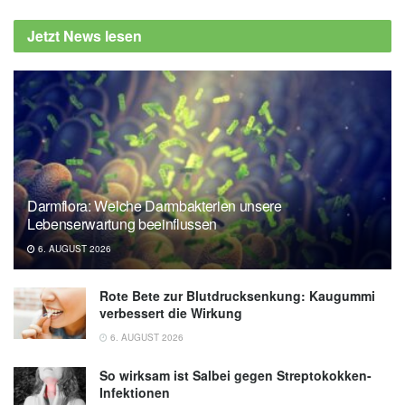
Jetzt News lesen
Darmflora: Welche Darmbakterien unsere
Lebenserwartung beeinflussen
6. AUGUST 2026
Rote Bete zur Blutdrucksenkung: Kaugummi
verbessert die Wirkung
6. AUGUST 2026
So wirksam ist Salbei gegen Streptokokken-
Infektionen