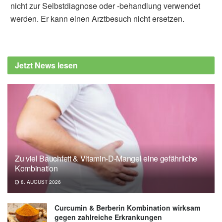
nicht zur Selbstdiagnose oder -behandlung verwendet
werden. Er kann einen Arztbesuch nicht ersetzen.
Jetzt News lesen
Zu viel Bauchfett & Vitamin-D-Mangel eine gefährliche
Kombination
8. AUGUST 2026
Curcumin & Berberin Kombination wirksam
gegen zahlreiche Erkrankungen