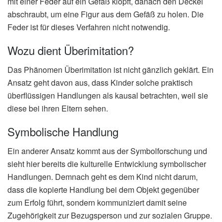
mit einer Feder auf ein Gefäß klopft, danach den Deckel
abschraubt, um eine Figur aus dem Gefäß zu holen. Die
Feder ist für dieses Verfahren nicht notwendig.
Wozu dient Überimitation?
Das Phänomen Überimitation ist nicht gänzlich geklärt. Ein
Ansatz geht davon aus, dass Kinder solche praktisch
überflüssigen Handlungen als kausal betrachten, weil sie
diese bei ihren Eltern sehen.
Symbolische Handlung
Ein anderer Ansatz kommt aus der Symbolforschung und
sieht hier bereits die kulturelle Entwicklung symbolischer
Handlungen. Demnach geht es dem Kind nicht darum,
dass die kopierte Handlung bei dem Objekt gegenüber
zum Erfolg führt, sondern kommuniziert damit seine
Zugehörigkeit zur Bezugsperson und zur sozialen Gruppe.