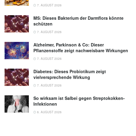
7. AUGUST 2026
MS: Dieses Bakterium der Darmflora könnte
schützen
7. AUGUST 2026
Alzheimer, Parkinson & Co: Dieser
Pflanzenstoffe zeigt nachweisbare Wirkungen
7. AUGUST 2026
Diabetes: Dieses Probiotikum zeigt
vielversprechende Wirkung
7. AUGUST 2026
So wirksam ist Salbei gegen Streptokokken-
Infektionen
6. AUGUST 2026