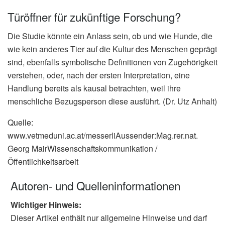
Türöffner für zukünftige Forschung?
Die Studie könnte ein Anlass sein, ob und wie Hunde, die
wie kein anderes Tier auf die Kultur des Menschen geprägt
sind, ebenfalls symbolische Definitionen von Zugehörigkeit
verstehen, oder, nach der ersten Interpretation, eine
Handlung bereits als kausal betrachten, weil ihre
menschliche Bezugsperson diese ausführt. (Dr. Utz Anhalt)
Quelle:
www.vetmeduni.ac.at/messerliAussender:Mag.rer.nat.
Georg MairWissenschaftskommunikation /
Öffentlichkeitsarbeit
Autoren- und Quelleninformationen
Wichtiger Hinweis:
Dieser Artikel enthält nur allgemeine Hinweise und darf