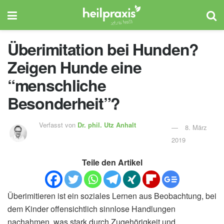
Überimitation bei Hunden?
Zeigen Hunde eine
“menschliche
Besonderheit”?
Verfasst von
Dr. phil.
Utz Anhalt
8. März
2019
Teile den Artikel
Überimitieren ist ein soziales Lernen aus Beobachtung, bei
dem Kinder offensichtlich sinnlose Handlungen
nachahmen, was stark durch Zugehörigkeit und