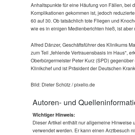
Anhaltspunkte für eine Häufung von Fällen, bei 
Komplikationen gekommen ist, jedoch reduzierte d
60 auf 30. Ob tatsächlich tote Fliegen und Kn
wie es in einigen Medienberichten hieß, ist aber 
Alfred Dänzer, Geschäftsführer des Klinikums Ma
zum Teil „fehlende Vertrauensbasis im Haus", er
Oberbürgermeister Peter Kurz (SPD) gegenüber 
Klinikchef und ist Präsident der Deutschen Kran
Bild: Dieter Schütz / pixelio.de
Autoren- und Quelleninformat
Wichtiger Hinweis:
Dieser Artikel enthält nur allgemeine Hinweise 
verwendet werden. Er kann einen Arztbesuch ni