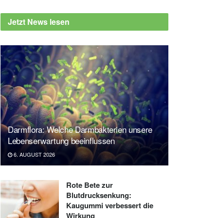
Jetzt News lesen
Darmflora: Welche Darmbakterien unsere
Lebenserwartung beeinflussen
6. AUGUST 2026
Rote Bete zur
Blutdrucksenkung:
Kaugummi verbessert die
Wirkung