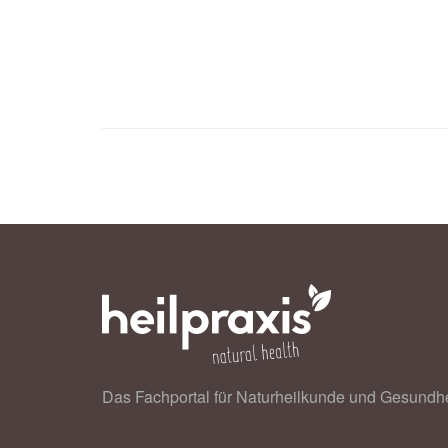
Das Fachportal für Naturheilkunde und Gesundhe