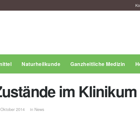
Ko
ittel
Naturheilkunde
Ganzheitliche Medizin
H
Zustände im Kliniku
 Oktober 2014
in
News