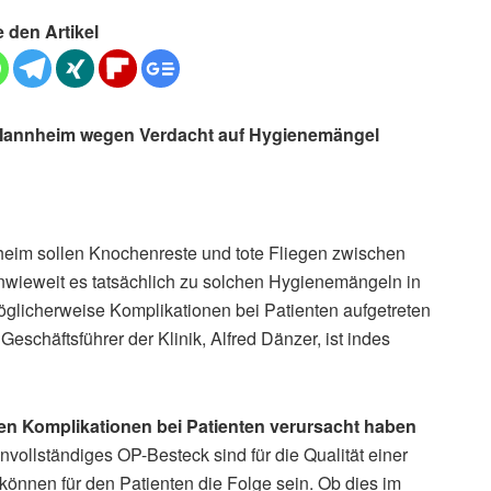
e den Artikel
m Mannheim wegen Verdacht auf Hygienemängel
heim sollen Knochenreste und tote Fliegen zwischen
nwieweit es tatsächlich zu solchen Hygienemängeln in
licherweise Komplikationen bei Patienten aufgetreten
 Geschäftsführer der Klinik, Alfred Dänzer, ist indes
n Komplikationen bei Patienten verursacht haben
nvollständiges OP-Besteck sind für die Qualität einer
önnen für den Patienten die Folge sein. Ob dies im