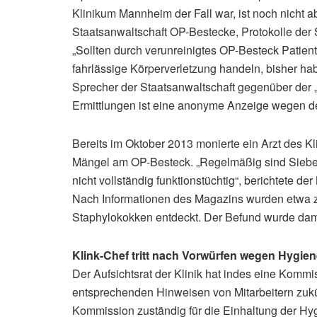
Klinikum Mannheim der Fall war, ist noch nicht 
Staatsanwaltschaft OP-Bestecke, Protokolle der S
„Sollten durch verunreinigtes OP-Besteck Pati
fahrlässige Körperverletzung handeln, bisher habe
Sprecher der Staatsanwaltschaft gegenüber der „
Ermittlungen ist eine anonyme Anzeige wegen d
Bereits im Oktober 2013 monierte ein Arzt des K
Mängel am OP-Besteck. „Regelmäßig sind Siebe 
nicht vollständig funktionstüchtig“, berichtete de
Nach Informationen des Magazins wurden etwa zu
Staphylokokken entdeckt. Der Befund wurde damal
Klink-Chef tritt nach Vorwürfen wegen Hygi
Der Aufsichtsrat der Klinik hat indes eine Kommis
entsprechenden Hinweisen von Mitarbeitern zukü
Kommission zuständig für die Einhaltung der Hyg