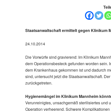
Teil
Staatsanwaltschaft ermittelt gegen Kliniku
24.10.2014
Die Vorwürfe sind gravierend: Im Klinikum Mann
dem Operationsbesteck gefunden worden sein. I
dem Krankenhaus gekommen ist und dadurch mög
sind, untersucht jetzt die Staatsanwaltschaft. Der
zurückgetreten.
Hygienemängel im Klinikum Mannheim könnte
Verunreinigtes, unsachgemäß sterilisiertes und u
Operation verheerend. Schwere Komplikationen k