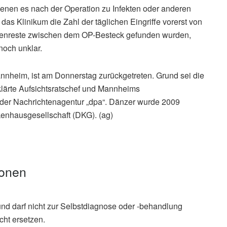
denen es nach der Operation zu Infekten oder anderen
as Klinikum die Zahl der täglichen Eingriffe vorerst von
ochenreste zwischen dem OP-Besteck gefunden wurden,
noch unklar.
nnheim, ist am Donnerstag zurückgetreten. Grund sei die
klärte Aufsichtsratschef und Mannheims
der Nachrichtenagentur „dpa“. Dänzer wurde 2009
kenhausgesellschaft (DKG). (ag)
ionen
und darf nicht zur Selbstdiagnose oder -behandlung
cht ersetzen.