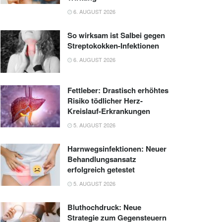
6. AUGUST 2026
So wirksam ist Salbei gegen
Streptokokken-Infektionen
6. AUGUST 2026
Fettleber: Drastisch erhöhtes
Risiko tödlicher Herz-
Kreislauf-Erkrankungen
5. AUGUST 2026
Harnwegsinfektionen: Neuer
Behandlungsansatz
erfolgreich getestet
5. AUGUST 2026
Bluthochdruck: Neue
Strategie zum Gegensteuern