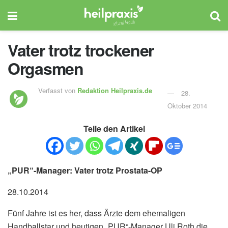
Vater trotz trockener
Orgasmen
Verfasst von
Redaktion Heilpraxis.de
28.
Oktober 2014
Teile den Artikel
„PUR“-Manager: Vater trotz Prostata-OP
28.10.2014
Fünf Jahre ist es her, dass Ärzte dem ehemaligen
Handballstar und heutigen „PUR“-Manager Uli Roth die