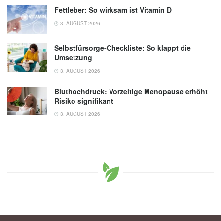
Fettleber: So wirksam ist Vitamin D
3. AUGUST 2026
Selbstfürsorge-Checkliste: So klappt die
Umsetzung
3. AUGUST 2026
Bluthochdruck: Vorzeitige Menopause erhöht
Risiko signifikant
3. AUGUST 2026