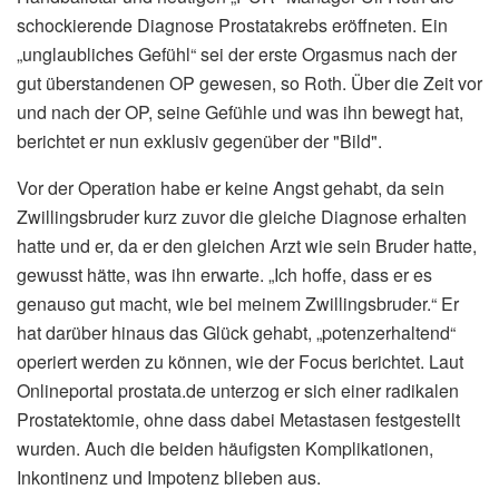
schockierende Diagnose Prostatakrebs eröffneten. Ein
„unglaubliches Gefühl“ sei der erste Orgasmus nach der
gut überstandenen OP gewesen, so Roth. Über die Zeit vor
und nach der OP, seine Gefühle und was ihn bewegt hat,
berichtet er nun exklusiv gegenüber der "Bild".
Vor der Operation habe er keine Angst gehabt, da sein
Zwillingsbruder kurz zuvor die gleiche Diagnose erhalten
hatte und er, da er den gleichen Arzt wie sein Bruder hatte,
gewusst hätte, was ihn erwarte. „Ich hoffe, dass er es
genauso gut macht, wie bei meinem Zwillingsbruder.“ Er
hat darüber hinaus das Glück gehabt, „potenzerhaltend“
operiert werden zu können, wie der Focus berichtet. Laut
Onlineportal prostata.de unterzog er sich einer radikalen
Prostatektomie, ohne dass dabei Metastasen festgestellt
wurden. Auch die beiden häufigsten Komplikationen,
Inkontinenz und Impotenz blieben aus.