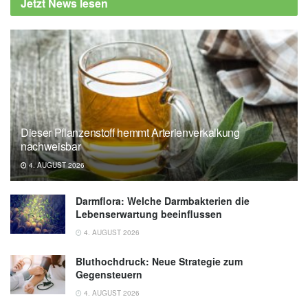
Jetzt News lesen
Dieser Pflanzenstoff hemmt Arterienverkalkung
nachweisbar
4. AUGUST 2026
Darmflora: Welche Darmbakterien die
Lebenserwartung beeinflussen
4. AUGUST 2026
Bluthochdruck: Neue Strategie zum
Gegensteuern
4. AUGUST 2026