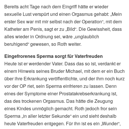
Bereits acht Tage nach dem Eingriff hätte er wieder
sexuelle Lust verspürt und einen Orgasmus gehabt: „Mein
erster Sex war mit mir selbst nach der Operation“, mit dem
Katheter am Penis, sagt er zu „Bild“. Die Gewissheit, dass
alles wieder in Ordnung sei, wäre „unglaublich
beruhigend“ gewesen, so Roth weiter.
Eingefrorenes Sperma sorgt für Vaterfreuden
Heute ist er werdender Vater. Dass das so ist, verdankt er
einem Hinweis seines Bruder Michael, mit dem er ein Buch
über ihre Erkrankung veröffentlichte, und der ihm noch kurz
vor der OP riet, sein Sperma einfrieren zu lassen. Denn
eines der Symptome einer Prostatakrebserkrankung ist,
das des trockenen Orgasmus. Das hätte die Zeugung
eines Kindes unmöglich gemacht. Roth jedoch fror sein
Sperma „in aller letzter Sekunde“ ein und sieht deshalb
heute Vaterfreuden entgegen. Für ihn ist es ein „Wunder“,