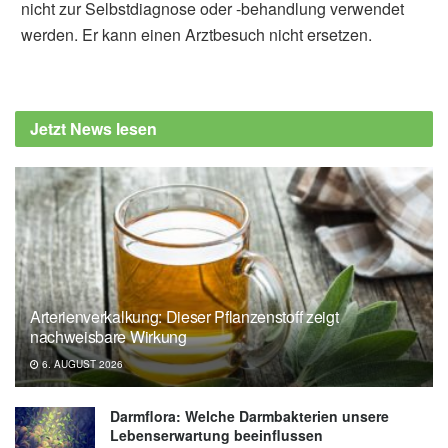
nicht zur Selbstdiagnose oder -behandlung verwendet
werden. Er kann einen Arztbesuch nicht ersetzen.
Jetzt News lesen
Arterienverkalkung: Dieser Pflanzenstoff zeigt
nachweisbare Wirkung
6. AUGUST 2026
Darmflora: Welche Darmbakterien unsere
Lebenserwartung beeinflussen