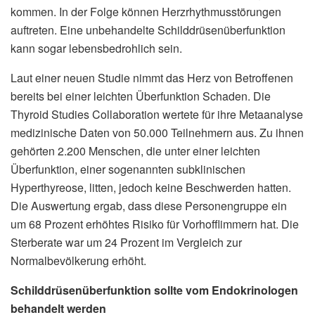
kommen. In der Folge können Herzrhythmusstörungen
auftreten. Eine unbehandelte Schilddrüsenüberfunktion
kann sogar lebensbedrohlich sein.
Laut einer neuen Studie nimmt das Herz von Betroffenen
bereits bei einer leichten Überfunktion Schaden. Die
Thyroid Studies Collaboration wertete für ihre Metaanalyse
medizinische Daten von 50.000 Teilnehmern aus. Zu ihnen
gehörten 2.200 Menschen, die unter einer leichten
Überfunktion, einer sogenannten subklinischen
Hyperthyreose, litten, jedoch keine Beschwerden hatten.
Die Auswertung ergab, dass diese Personengruppe ein
um 68 Prozent erhöhtes Risiko für Vorhofflimmern hat. Die
Sterberate war um 24 Prozent im Vergleich zur
Normalbevölkerung erhöht.
Schilddrüsenüberfunktion sollte vom Endokrinologen
behandelt werden