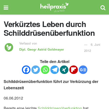
Verkürztes Leben durch
Schilddrüsenüberfunktion
Verfasst von
6. Juni
Dipl. Geogr
Astrid Goldmayer
2012
Teile den Artikel
Schilddrüsenüberfunktion führt zur Verkürzung der
Lebenszeit
06.06.2012
Bereits eine leichte
Schilddrüsenüberfunktion
hat