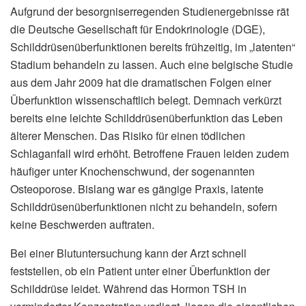
Aufgrund der besorgniserregenden Studienergebnisse rät
die Deutsche Gesellschaft für Endokrinologie (DGE),
Schilddrüsenüberfunktionen bereits frühzeitig, im „latenten“
Stadium behandeln zu lassen. Auch eine belgische Studie
aus dem Jahr 2009 hat die dramatischen Folgen einer
Überfunktion wissenschaftlich belegt. Demnach verkürzt
bereits eine leichte Schilddrüsenüberfunktion das Leben
älterer Menschen. Das Risiko für einen tödlichen
Schlaganfall wird erhöht. Betroffene Frauen leiden zudem
häufiger unter Knochenschwund, der sogenannten
Osteoporose. Bislang war es gängige Praxis, latente
Schilddrüsenüberfunktionen nicht zu behandeln, sofern
keine Beschwerden auftraten.
Bei einer Blutuntersuchung kann der Arzt schnell
feststellen, ob ein Patient unter einer Überfunktion der
Schilddrüse leidet. Während das Hormon TSH in