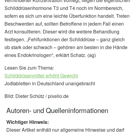
verminderter Konzentration vorliegt, liegen die eigentlichen
Schilddrüsenhormone T3 und T4 noch im Normbereich,
sofern es sich um eine leichte Überfunktion handelt. Treten
Beschwerden auf, sollten Betroffene in jedem Fall einen
Arzt konsultieren. Dieser wird die weitere Behandlung
festlegen. „Fehlfunktionen der Schilddrüse – ganz gleich
ob stark oder schwach – gehören am besten in die Hände
eines Endokrinologen", erklärt Schatz. (ag)
Lesen Sie zum Thema:
Schilddrüsenmittel erhöht Gewicht
Jodtabletten in Deutschland unangebracht
Bild: Dieter Schütz / pixelio.de
Autoren- und Quelleninformationen
Wichtiger Hinweis:
Dieser Artikel enthält nur allgemeine Hinweise und darf