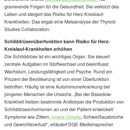
gravierende Folgen für die Gesundheit. Sie verkürzt das
Leben und steigert das Risiko für Herz-Kreislauf-
Krankheiten. Das ergab eine Metaanalyse der Thyroid
Studies Collaboration.
Schilddrüsenüberfunktion kann Risiko für Herz-
Kreislauf-Krankheiten erhöhen
Die Schilddrüse ist ein wichtiges Organ. Sie steuert
zentrale Aufgaben im Stoffwechsel und beeinflusst
Wachstum, Leistungsfähigkeit und Psyche. Rund ein
Prozent der Bevölkerung ist von einer Überfunktion
betroffen. Häufig ist eine Autoimmunerkrankung bei
jüngeren Menschen die Ursache. „Bei der Basedow-
Krankheit treiben bestimmte Antikörper die Produktion von
Schilddrüsenhormonen an und der Patient entwickelt
Symptome wie Zittern,
innere Unruhe
, Schweißausbrüche
und Gewichtsverlust", erläutert DGE-Mediensprecher