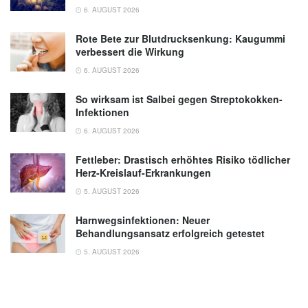
6. AUGUST 2026
Rote Bete zur Blutdrucksenkung: Kaugummi
verbessert die Wirkung
6. AUGUST 2026
So wirksam ist Salbei gegen Streptokokken-
Infektionen
6. AUGUST 2026
Fettleber: Drastisch erhöhtes Risiko tödlicher
Herz-Kreislauf-Erkrankungen
5. AUGUST 2026
Harnwegsinfektionen: Neuer
Behandlungsansatz erfolgreich getestet
5. AUGUST 2026