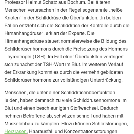
Professor Helmut Schatz aus Bochum. Bei älteren
Menschen verursachen in der Regel sogenannte „heiße
Knoten“ in der Schilddrüse die Überfunktion. „In beiden
Fällen entzieht sich die Schilddrüse der Kontrolle durch die
Hirnanhangdrüse", erklärt der Experte. Die
Hirnanhangsdrüse steuert normalerweise die Bildung des
Schilddrüsenhormons durch die Freisetzung des Hormons
Thyreotropin (TSH). Im Fall einer Überfunktion verringert
sich zunächst der TSH-Wert im Blut. Im weiteren Verlauf
der Erkrankung kommt es durch die vermehrt gebildeten
Schilddrüsenhormone zur vollständigen Unterdrückung.
Menschen, die unter einer Schilddrüsenüberfunktion
leiden, haben demnach zu viele Schilddrüsenhormone im
Blut und einen beschleunigten Stoffwechsel. Dadurch
nehmen Betroffene ab, schwitzen schnell und haben mit
Muskelabbau zu kämpfen. Hinzu können Schlafstörungen,
Herzrasen
, Haarausfall und Konzentrationsstörungen