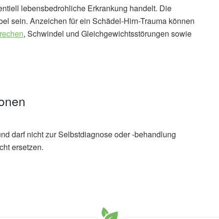
ntiell lebensbedrohliche Erkrankung handelt. Die
el sein. Anzeichen für ein Schädel-Hirn-Trauma können
brechen
, Schwindel und Gleichgewichtsstörungen sowie
ionen
und darf nicht zur Selbstdiagnose oder -behandlung
cht ersetzen.