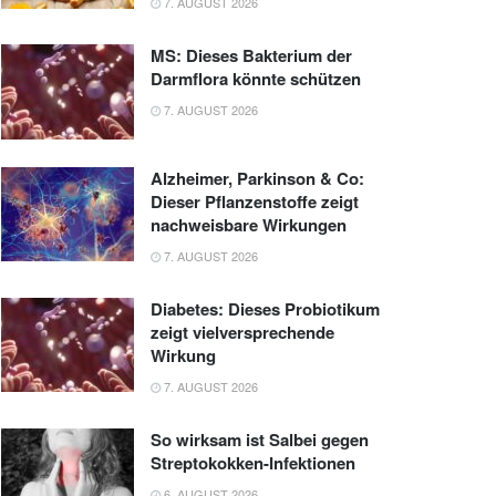
7. AUGUST 2026
MS: Dieses Bakterium der
Darmflora könnte schützen
7. AUGUST 2026
Alzheimer, Parkinson & Co:
Dieser Pflanzenstoffe zeigt
nachweisbare Wirkungen
7. AUGUST 2026
Diabetes: Dieses Probiotikum
zeigt vielversprechende
Wirkung
7. AUGUST 2026
So wirksam ist Salbei gegen
Streptokokken-Infektionen
6. AUGUST 2026