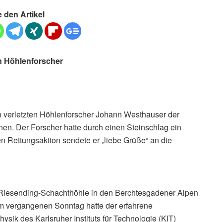
e den Artikel
n Höhlenforscher
en verletzten Höhlenforscher Johann Westhauser der
n. Der Forscher hatte durch einen Steinschlag ein
n Rettungsaktion sendete er „liebe Grüße“ an die
er Riesending-Schachthöhle in den Berchtesgadener Alpen
 vergangenen Sonntag hatte der erfahrene
ysik des Karlsruher Instituts für Technologie (KIT)