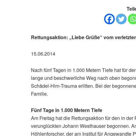
Teil
Rettungsaktion: „Liebe Grüße“ vom verletzte
15.06.2014
Nach fünf Tagen in 1.000 Metern Tiefe hat für d
lange und beschwerliche Weg nach oben begonne
Schädel-Hirn-Trauma erlitten. Bei der begonnene
Familie.
Fünf Tage in 1.000 Metern Tiefe
Am Freitag hat die Rettungsaktion für den in d
verunglückten Johann Westhauser begonnen. Am
Höhlenforscher, der am Institut für Angewandte Ph