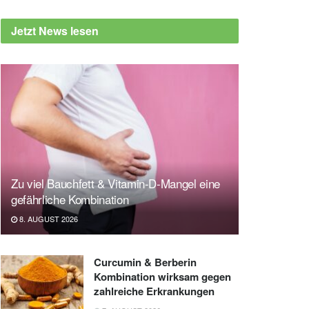
Jetzt News lesen
Zu viel Bauchfett & Vitamin-D-Mangel eine
gefährliche Kombination
8. AUGUST 2026
Curcumin & Berberin
Kombination wirksam gegen
zahlreiche Erkrankungen