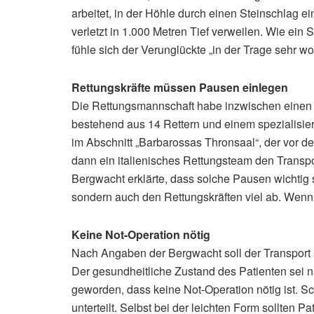
arbeitet, in der Höhle durch einen Steinschlag e
verletzt in 1.000 Metren Tief verweilen. Wie ei
fühle sich der Verunglückte „in der Trage sehr w
Rettungskräfte müssen Pausen einlegen
Die Rettungsmannschaft habe inzwischen einen k
bestehend aus 14 Rettern und einem spezialisier
im Abschnitt „Barbarossas Thronsaal“, der vor d
dann ein italienisches Rettungsteam den Transp
Bergwacht erklärte, dass solche Pausen wichtig s
sondern auch den Rettungskräften viel ab. Wenn 
Keine Not-Operation nötig
Nach Angaben der Bergwacht soll der Transport
Der gesundheitliche Zustand des Patienten sei 
geworden, dass keine Not-Operation nötig ist. 
unterteilt. Selbst bei der leichten Form sollten