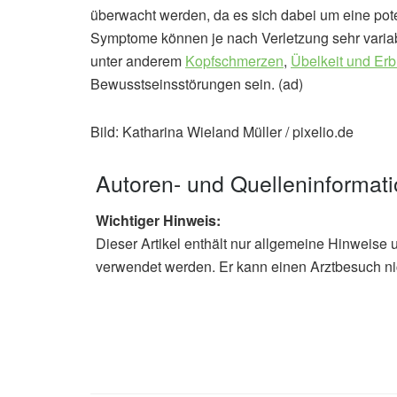
überwacht werden, da es sich dabei um eine pote
Symptome können je nach Verletzung sehr variab
unter anderem
Kopfschmerzen
,
Übelkeit und Er
Bewusstseinsstörungen sein. (ad)
Bild: Katharina Wieland Müller / pixelio.de
Autoren- und Quelleninformat
Wichtiger Hinweis:
Dieser Artikel enthält nur allgemeine Hinweise 
verwendet werden. Er kann einen Arztbesuch ni