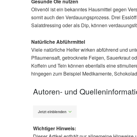
Gesunde Öle nutzen
Olivenöl ist ein bekanntes Hausmittel gegen Verst
somit auch den Verdauungsprozess. Drei Esslöffe
Salatdressing oder als Dip, können verdauungsf
Natürliche Abführmittel
Viele natürliche Helfer wirken abführend und un
Pflaumensaft, getrocknete Feigen, Sauerkraut od
Koffein und Tein können ebenfalls eine stimul
hingegen zum Beispiel Medikamente, Schokolade
Autoren- und Quelleninformat
Jetzt einblenden
Wichtiger Hinweis:
Dieser Artikel enthält nur allgemeine Hinweise 