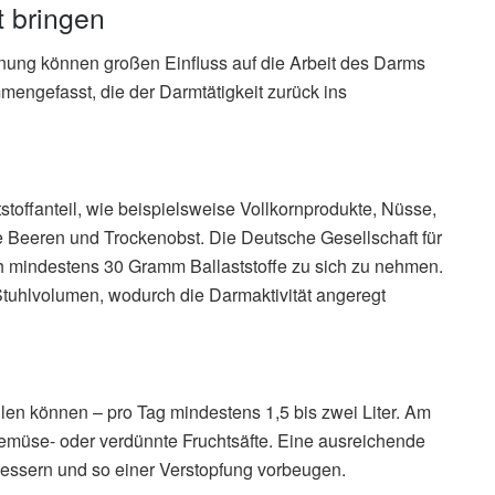
t bringen
ung können großen Einfluss auf die Arbeit des Darms
ngefasst, die der Darmtätigkeit zurück ins
toffanteil, wie beispielsweise Vollkornprodukte, Nüsse,
 Beeren und Trockenobst. Die Deutsche Gesellschaft für
h mindestens 30 Gramm Ballaststoffe zu sich zu nehmen.
tuhlvolumen, wodurch die Darmaktivität angeregt
llen können – pro Tag mindestens 1,5 bis zwei Liter. Am
emüse- oder verdünnte Fruchtsäfte. Eine ausreichende
bessern und so einer Verstopfung vorbeugen.