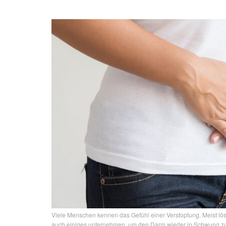
Viele Menschen kennen das Gefühl einer Verstopfung. Meist lös
auch einiges unternehmen, um den Darm wieder in Schwung zu 