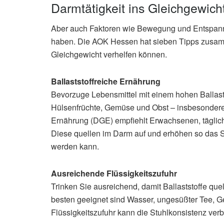
Darmtätigkeit ins Gleichgewich
Aber auch Faktoren wie Bewegung und Entspann
haben. Die AOK Hessen hat sieben Tipps zusamme
Gleichgewicht verhelfen können.
Ballaststoffreiche Ernährung
Bevorzuge Lebensmittel mit einem hohen Ballasts
Hülsenfrüchte, Gemüse und Obst – insbesondere
Ernährung (DGE) empfiehlt Erwachsenen, täglic
Diese quellen im Darm auf und erhöhen so das S
werden kann.
Ausreichende Flüssigkeitszufuhr
Trinken Sie ausreichend, damit Ballaststoffe que
besten geeignet sind Wasser, ungesüßter Tee, G
Flüssigkeitszufuhr kann die Stuhlkonsistenz ver