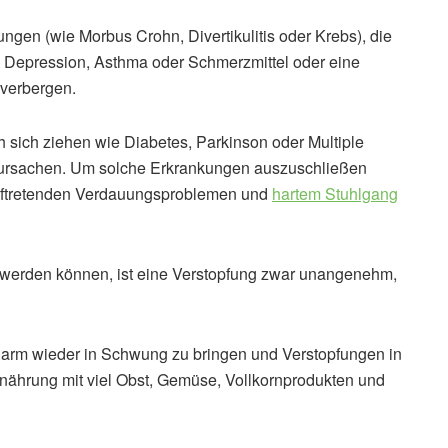
gen (wie Morbus Crohn, Divertikulitis oder Krebs), die
Depression, Asthma oder Schmerzmittel oder eine
 verbergen.
sich ziehen wie Diabetes, Parkinson oder Multiple
rursachen. Um solche Erkrankungen auszuschließen
 auftretenden Verdauungsproblemen und
hartem Stuhlgang
werden können, ist eine Verstopfung zwar unangenehm,
Darm wieder in Schwung zu bringen und Verstopfungen in
Ernährung mit viel Obst, Gemüse, Vollkornprodukten und