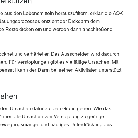
terstützen
e aus den Lebensmitteln herauszufiltern, erklärt die AOK
rdauungsprozesses entzieht der Dickdarm dem
ese Reste dicken ein und werden dann anschließend
rocknet und verhärtet er. Das Ausscheiden wird dadurch
. Für Verstopfungen gibt es vielfältige Ursachen. Mit
nsstil kann der Darm bei seinen Aktivitäten unterstützt
gehen
te den Ursachen dafür auf den Grund gehen. Wie das
können die Ursachen von Verstopfung zu geringe
g, Bewegungsmangel und häufiges Unterdrückung des