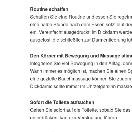
Routine schaffen
Schaffen Sie eine Routine und essen Sie regel
eine halbe Stunde nach dem Essen setzt laut de
ein. Vereinfacht ausgedrückt: Im Dickdarm wer
ausgelöst, die schließlich zur Darmentleerung fü
Den Körper mit Bewegung und Massage stimu
Integrieren Sie viel Bewegung in den Alltag, de
Wann immer es möglich ist, machen Sie einen Sp
eine gezielte Bauchmassage können Sie zudem d
Dickdarms sollte immer im Uhrzeigersinn massie
Sofort die Toilette aufsuchen
Gehen Sie sofort auf die Toilette, sobald Sie da
unterdrücken, kann zu Verstopfung führen.