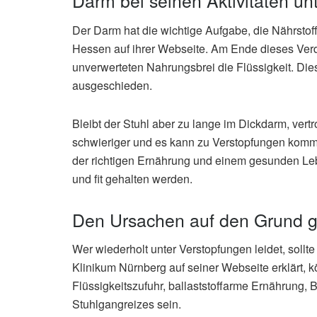
Darm bei seinen Aktivitäten un
Der Darm hat die wichtige Aufgabe, die Nährstoff
Hessen auf ihrer Webseite. Am Ende dieses Ve
unverwerteten Nahrungsbrei die Flüssigkeit. Di
ausgeschieden.
Bleibt der Stuhl aber zu lange im Dickdarm, vert
schwieriger und es kann zu Verstopfungen kommen
der richtigen Ernährung und einem gesunden Lebe
und fit gehalten werden.
Den Ursachen auf den Grund 
Wer wiederholt unter Verstopfungen leidet, soll
Klinikum Nürnberg auf seiner Webseite erklärt, 
Flüssigkeitszufuhr, ballaststoffarme Ernährun
Stuhlgangreizes sein.