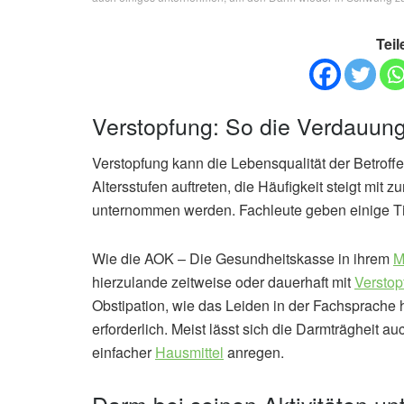
Teil
Verstopfung: So die Verdauun
Verstopfung kann die Lebensqualität der Betroffe
Altersstufen auftreten, die Häufigkeit steigt m
unternommen werden. Fachleute geben einige Tip
Wie die AOK – Die Gesundheitskasse in ihrem
M
hierzulande zeitweise oder dauerhaft mit
Verstop
Obstipation, wie das Leiden in der Fachsprache 
erforderlich. Meist lässt sich die Darmträgheit a
einfacher
Hausmittel
anregen.