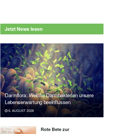
Jetzt News lesen
Darmflora: Welche Darmbakterien unsere
Lebenserwartung beeinflussen
6. AUGUST 2026
Rote Bete zur