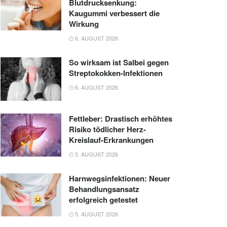
Blutdrucksenkung:
Kaugummi verbessert die
Wirkung
6. AUGUST 2026
So wirksam ist Salbei gegen
Streptokokken-Infektionen
6. AUGUST 2026
Fettleber: Drastisch erhöhtes
Risiko tödlicher Herz-
Kreislauf-Erkrankungen
5. AUGUST 2026
Harnwegsinfektionen: Neuer
Behandlungsansatz
erfolgreich getestet
5. AUGUST 2026