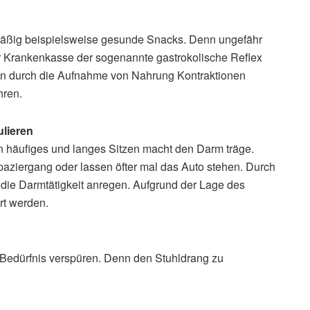
mäßig beispielsweise gesunde Snacks. Denn ungefähr
r Krankenkasse der sogenannte gastrokolische Reflex
den durch die Aufnahme von Nahrung Kontraktionen
hren.
lieren
nn häufiges und langes Sitzen macht den Darm träge.
aziergang oder lassen öfter mal das Auto stehen. Durch
ie Darmtätigkeit anregen. Aufgrund der Lage des
rt werden.
s Bedürfnis verspüren. Denn den Stuhldrang zu