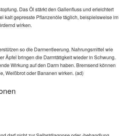
opfung. Das Öl stärkt den Gallenfluss und erleichtert
l kalt gepresste Pflanzenöle täglich, beispielsweise im
ördernd wirken.
terstützen so die Darmentleerung. Nahrungsmittel wie
er Äpfel bringen die Darmtätigkeit wieder in Schwung.
ierende Wirkung auf den Darm haben. Bremsend können
, Weißbrot oder Bananen wirken. (ad)
ionen
und darf nicht zur Selbstdiagnose oder -behandlung