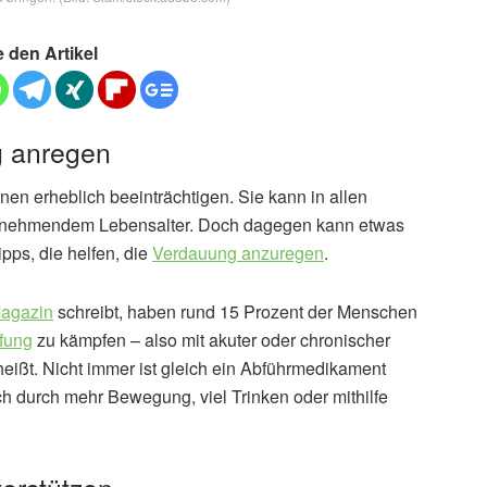
e den Artikel
g anregen
nen erheblich beeinträchtigen. Sie kann in allen
it zunehmendem Lebensalter. Doch dagegen kann etwas
ps, die helfen, die
Verdauung anzuregen
.
agazin
schreibt, haben rund 15 Prozent der Menschen
fung
zu kämpfen – also mit akuter oder chronischer
heißt. Nicht immer ist gleich ein Abführmedikament
uch durch mehr Bewegung, viel Trinken oder mithilfe